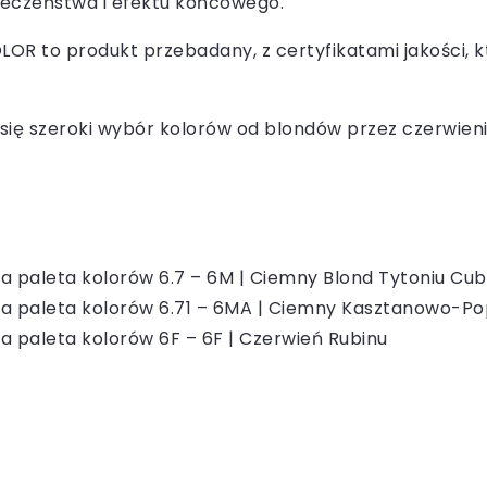
eczeństwa i efektu końcowego.
OR to produkt przebadany, z certyfikatami jakości, k
się szeroki wybór kolorów od blondów przez czerwieni
a paleta kolorów 6.7 – 6M | Ciemny Blond Tytoniu Cu
a paleta kolorów 6.71 – 6MA | Ciemny Kasztanowo-Po
a paleta kolorów 6F – 6F | Czerwień Rubinu