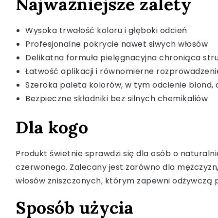
Najważniejsze zalety
Wysoka trwałość koloru i głęboki odcień
Profesjonalne pokrycie nawet siwych włosów
Delikatna formuła pielęgnacyjna chroniąca str
Łatwość aplikacji i równomierne rozprowadzeni
Szeroka paleta kolorów, w tym odcienie blond,
Bezpieczne składniki bez silnych chemikaliów
Dla kogo
Produkt świetnie sprawdzi się dla osób o natural
czerwonego. Zalecany jest zarówno dla mężczyzn, j
włosów zniszczonych, którym zapewni odżywczą pi
Sposób użycia