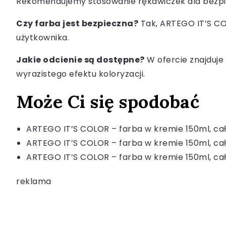
Rekomendujemy stosowanie rękawiczek dla bezpi
Czy farba jest bezpieczna?
Tak, ARTEGO IT’S COL
użytkownika.
Jakie odcienie są dostępne?
W ofercie znajduje 
wyrazistego efektu koloryzacji.
Może Ci się spodobać
ARTEGO IT’S COLOR – farba w kremie 150ml, cał
ARTEGO IT’S COLOR – farba w kremie 150ml, cał
ARTEGO IT’S COLOR – farba w kremie 150ml, cał
reklama