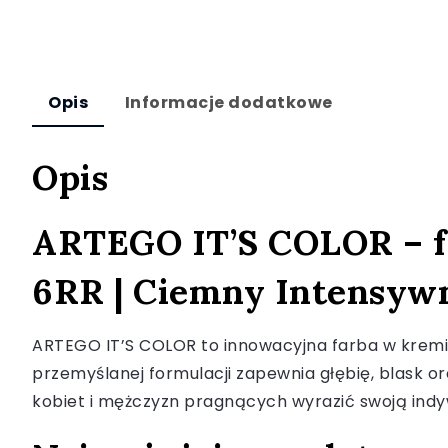
Opis
Informacje dodatkowe
Opis
ARTEGO IT’S COLOR – fa
6RR | Ciemny Intensyw
ARTEGO IT’S COLOR to innowacyjna farba w kremie,
przemyślanej formulacji zapewnia głębię, blask o
kobiet i mężczyzn pragnących wyrazić swoją indyw