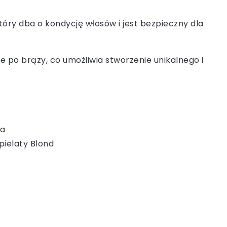
tóry dba o kondycję włosów i jest bezpieczny dla
e po brązy, co umożliwia stworzenie unikalnego i
ba
pielaty Blond