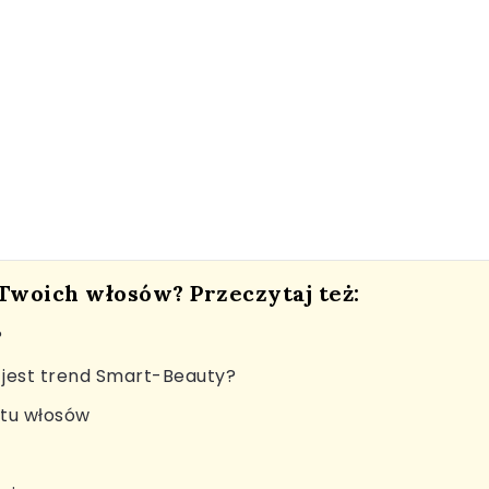
 Twoich włosów? Przeczytaj też:
?
jest trend Smart-Beauty?
stu włosów