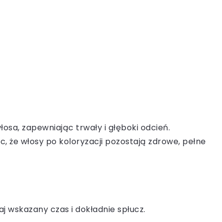
osa, zapewniając trwały i głęboki odcień.
 że włosy po koloryzacji pozostają zdrowe, pełne
j wskazany czas i dokładnie spłucz.