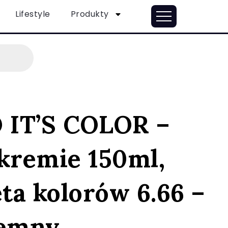
Lifestyle
Produkty
IT’S COLOR –
 kremie 150ml,
eta kolorów 6.66 –
iemny