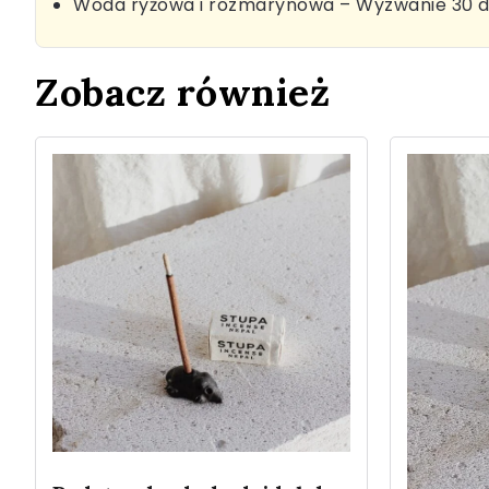
Woda ryżowa i rozmarynowa – Wyzwanie 30 d
Zobacz również