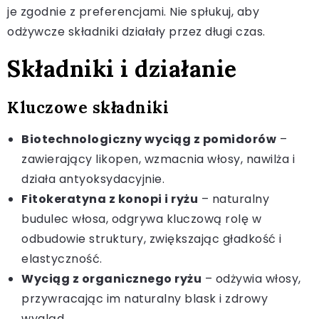
je zgodnie z preferencjami. Nie spłukuj, aby
odżywcze składniki działały przez długi czas.
Składniki i działanie
Kluczowe składniki
Biotechnologiczny wyciąg z pomidorów
–
zawierający likopen, wzmacnia włosy, nawilża i
działa antyoksydacyjnie.
Fitokeratyna z konopi i ryżu
– naturalny
budulec włosa, odgrywa kluczową rolę w
odbudowie struktury, zwiększając gładkość i
elastyczność.
Wyciąg z organicznego ryżu
– odżywia włosy,
przywracając im naturalny blask i zdrowy
wygląd.