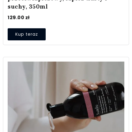
suchy, 350ml
129.00
zł
Kup teraz