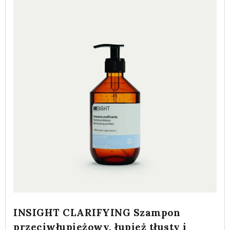
INSIGHT CLARIFYING Szampon
przeciwłupieżowy, łupież tłusty i