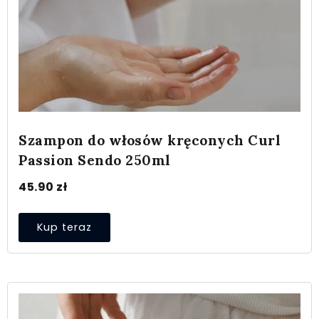
Szampon do włosów kręconych Curl
Passion Sendo 250ml
45.90
zł
Kup teraz