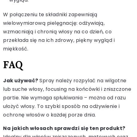
W połączeniu te składniki zapewniają
wielowymiarową pielęgnację: odżywiają,
wzmacniają i chronią włosy na co dzień, co
przekłada się na ich zdrowy, piękny wygląd i
miękkość.
FAQ
Jak używać?
Spray należy rozpylać na wilgotne
lub suche włosy, focusing na końcówki i zniszczone
partie. Nie wymaga spłukiwania – można od razu
ułożyć włosy. To szybki sposób na odżywienie i
ochronę włosów o każdej porze dnia.
Na jakich włosach sprawdzi się ten produkt?
Idealny dla włosów zniszczonych, matowych oraz