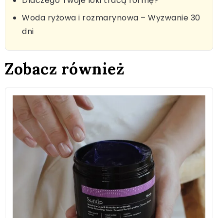
Dlaczego Twoje loki tracą formę?
Woda ryżowa i rozmarynowa – Wyzwanie 30
dni
Zobacz również