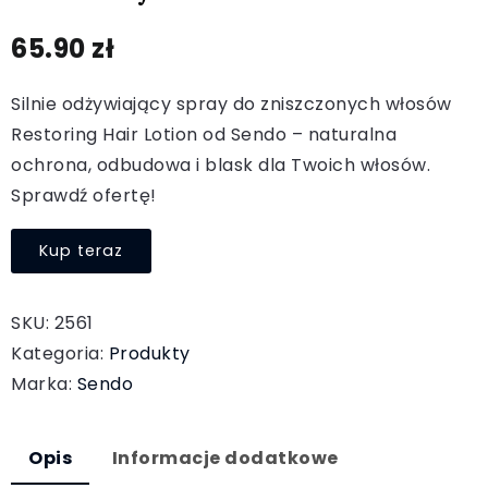
65.90
zł
Silnie odżywiający spray do zniszczonych włosów
Restoring Hair Lotion od Sendo – naturalna
ochrona, odbudowa i blask dla Twoich włosów.
Sprawdź ofertę!
Kup teraz
SKU:
2561
Kategoria:
Produkty
Marka:
Sendo
Opis
Informacje dodatkowe