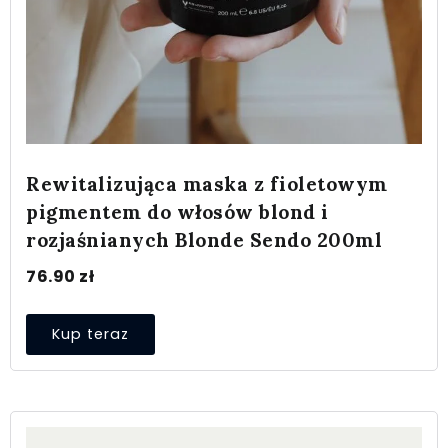
Rewitalizująca maska z fioletowym
pigmentem do włosów blond i
rozjaśnianych Blonde Sendo 200ml
76.90
zł
Kup teraz