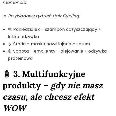
momencie
.
📅
Przykładowy tydzień Hair Cycling:
🧼 Poniedziałek – szampon oczyszczający +
lekka odżywka
💧 Środa – maska nawilżająca + serum
💪 Sobota – emolienty + olejowanie + odżywka
proteinowa
🧴 3. Multifunkcyjne
produkty –
gdy nie masz
czasu, ale chcesz efekt
WOW