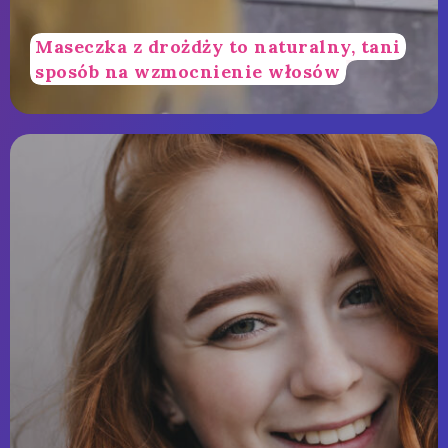
Maseczka z drożdży to naturalny, tani
sposób na wzmocnienie włosów