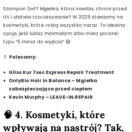
Szampon 3w1? Mgiełka, która nawilża, chroni przed
UV i ułatwia rozczesywanie? W 2025 stawiamy na
kosmetyki, które robią wszystko naraz. To idealna
opcja, jeśli lubisz minimalizm albo masz poranki
typu “5 minut do wyjścia” 😅
🚿
Polecamy:
Gliss Kur 7sec Express Repair Treatment
OnlyBio Hair in Balance – Mgiełka
zabezpieczająca przed ciepłem
Kevin Murphy – LEAVE-IN.REPAIR
🧠 4. Kosmetyki, które
wpływają na nastrój? Tak,