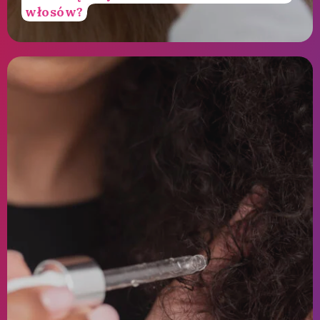
włosów?