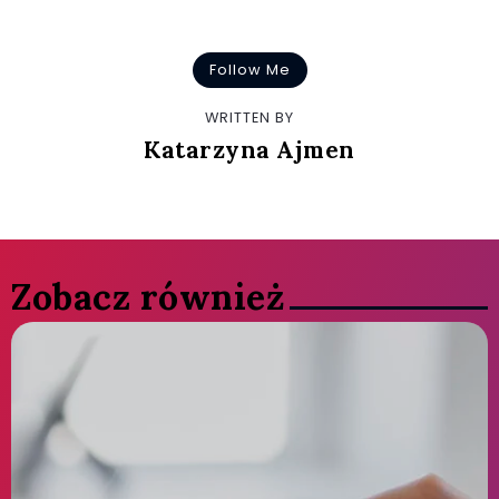
Follow Me
WRITTEN BY
Katarzyna Ajmen
Zobacz również