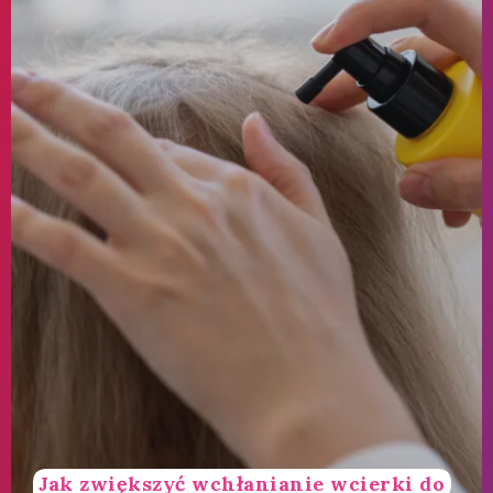
Jak zwiększyć wchłanianie wcierki do