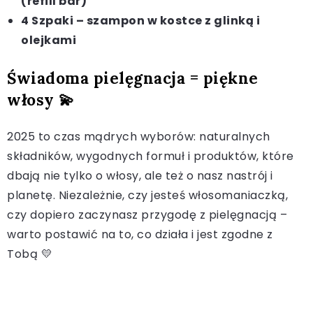
(refill bar)
4 Szpaki – szampon w kostce z glinką i
olejkami
Świadoma pielęgnacja = piękne
włosy 💫
2025 to czas mądrych wyborów: naturalnych
składników, wygodnych formuł i produktów, które
dbają nie tylko o włosy, ale też o nasz nastrój i
planetę. Niezależnie, czy jesteś włosomaniaczką,
czy dopiero zaczynasz przygodę z pielęgnacją –
warto postawić na to, co działa i jest zgodne z
Tobą 💛