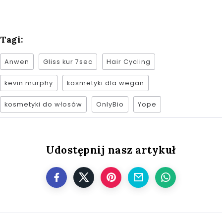
Tagi:
Anwen
Gliss kur 7sec
Hair Cycling
kevin murphy
kosmetyki dla wegan
kosmetyki do włosów
OnlyBio
Yope
Udostępnij nasz artykuł