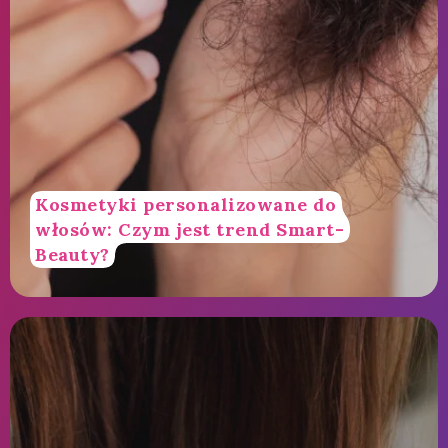
Kosmetyki personalizowane do
włosów: Czym jest trend Smart-
Beauty?