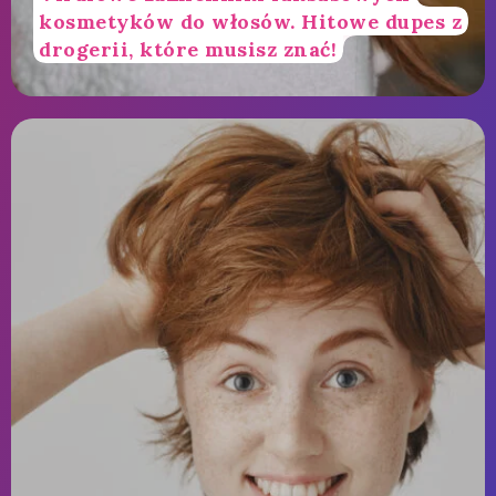
kosmetyków do włosów. Hitowe dupes z
drogerii, które musisz znać!