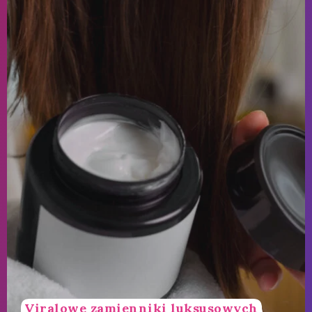
Viralowe zamienniki luksusowych