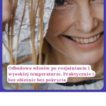
Odbudowa włosów po rozjaśnianiu i
wysokiej temperaturze. Praktycznie i
bez obietnic bez pokrycia