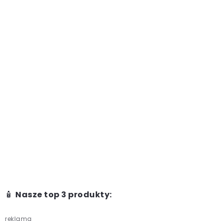
🧴
Nasze top 3 produkty:
reklama