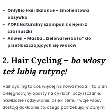
OnlyBio Hair Balance – Emolientowa
odżywka
YOPE Naturalny szampon z olejem z
czarnuszki
Anwen – Maska „Zielona herbata” do
przetłuszczających się włosów
2. Hair Cycling –
bo włosy
też lubią rutynę!
Hair cycling to coś więcej niż nowa moda – to plan
pielęgnacyjny oparty na cyklach: oczyszczanie,
nawilżanie i odżywianie. Dzięki temu Twoje włosy
dostają dokładnie to, czego potrzebują
w danym