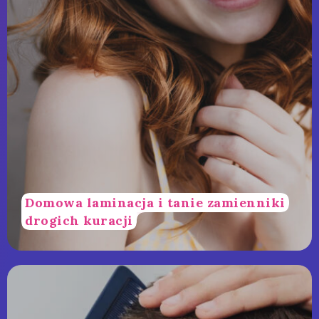
Domowa laminacja i tanie zamienniki
drogich kuracji