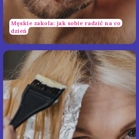
Męskie zakola: jak sobie radzić na co
dzień