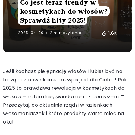
Co jest teraz trendy w
kosmetykach do włosów?
Sprawdź hity 2025!
2025-04-20
2 min czytania
1.6K
Jeśli kochasz pielęgnację włosów i lubisz być na
bieżąco z nowinkami, ten wpis jest dla Ciebie! Rok
2025 to prawdziwa rewolucja w kosmetykach do
włosów – naturalnie, świadomie i… z pomysłem 💚
Przeczytaj, co aktualnie rządzi w łazienkach
włosomaniaczek i które produkty warto mieć na
oku!