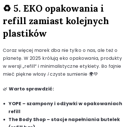
♻️ 5. EKO opakowania i
refill zamiast kolejnych
plastików
Coraz więcej marek dba nie tylko o nas, ale też o
planetę. W 2025 królują eko opakowania, produkty
w wersji „refill” i minimalistyczne etykiety. Bo fajnie
mieć piękne włosy
i
czyste sumienie 🌍💚
🌿
Warto sprawdzić:
YOPE – szampony i odżywki w opakowaniach
refill
The Body Shop – stacje napełniania butelek