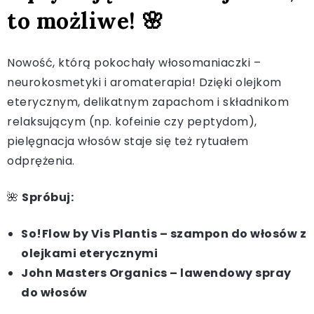
to możliwe! 🌸
Nowość, którą pokochały włosomaniaczki –
neurokosmetyki i aromaterapia! Dzięki olejkom
eterycznym, delikatnym zapachom i składnikom
relaksującym (np. kofeinie czy peptydom),
pielęgnacja włosów staje się też rytuałem
odprężenia.
🌺
Spróbuj:
So!Flow by Vis Plantis – szampon do włosów z
olejkami eterycznymi
John Masters Organics – lawendowy spray
do włosów