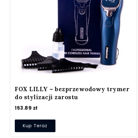
FOX LILLY – bezprzewodowy trymer
do stylizacji zarostu
153.89
zł
Kup Teraz