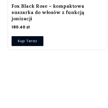
Fox Black Rose – kompaktowa
suszarka do włosów z funkcją
jonizacji
180.40
zł
Kup Teraz