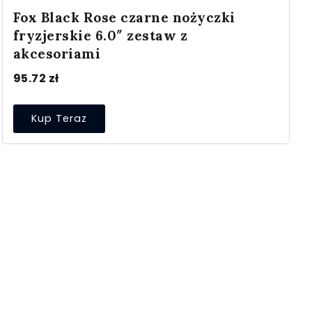
Fox Black Rose czarne nożyczki
fryzjerskie 6.0″ zestaw z
akcesoriami
95.72
zł
Kup Teraz