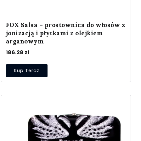
FOX Salsa – prostownica do włosów z
jonizacją i płytkami z olejkiem
arganowym
186.28
zł
Kup Teraz