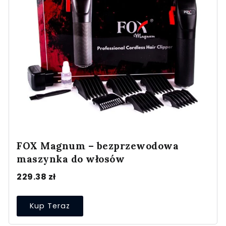
FOX Magnum – bezprzewodowa
maszynka do włosów
229.38
zł
Kup Teraz