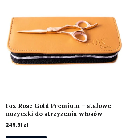
Fox Rose Gold Premium – stalowe
nożyczki do strzyżenia włosów
245.91
zł