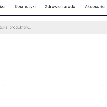
ści
Kosmetyki
Zdrowie i uroda
Akcesoria