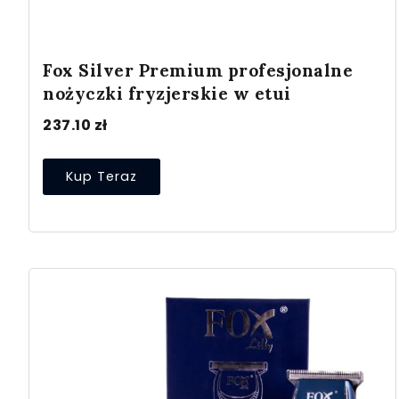
Fox Silver Premium profesjonalne
nożyczki fryzjerskie w etui
237.10
zł
Kup Teraz