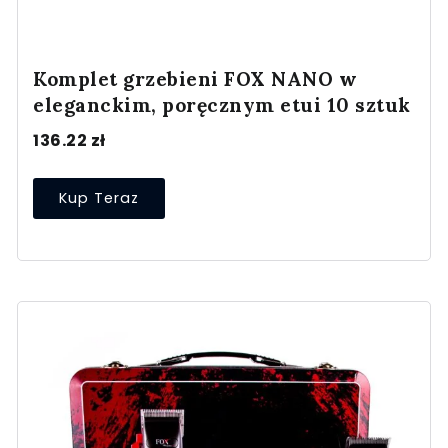
Komplet grzebieni FOX NANO w
eleganckim, poręcznym etui 10 sztuk
136.22
zł
Kup Teraz