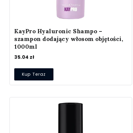
KayPro Hyaluronic Shampo –
szampon dodający włosom objętości,
1000ml
35.04
zł
Kup Teraz