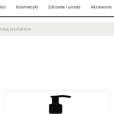
ści
Kosmetyki
Zdrowie i uroda
Akcesoria