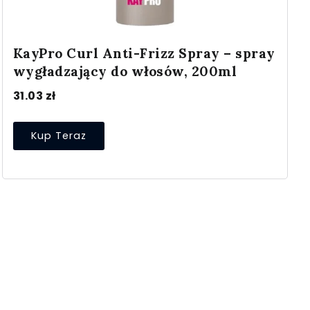
KayPro Curl Anti-Frizz Spray – spray
wygładzający do włosów, 200ml
31.03
zł
Kup Teraz