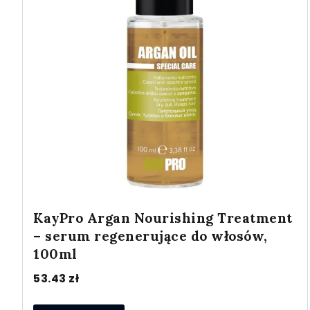
KayPro Argan Nourishing Treatment
– serum regenerujące do włosów,
100ml
53.43
zł