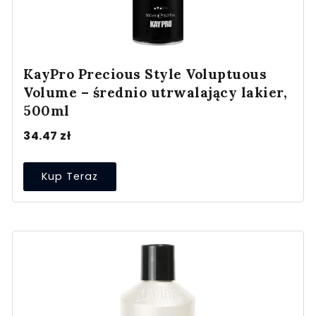
KayPro Precious Style Voluptuous
Volume – średnio utrwalający lakier,
500ml
34.47
zł
Kup Teraz