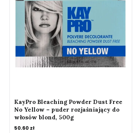
KayPro Bleaching Powder Dust Free
No Yellow – puder rozjaśniający do
włosów blond, 500g
50.60
zł