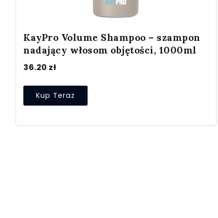
KayPro Volume Shampoo – szampon
nadający włosom objętości, 1000ml
36.20
zł
Kup Teraz