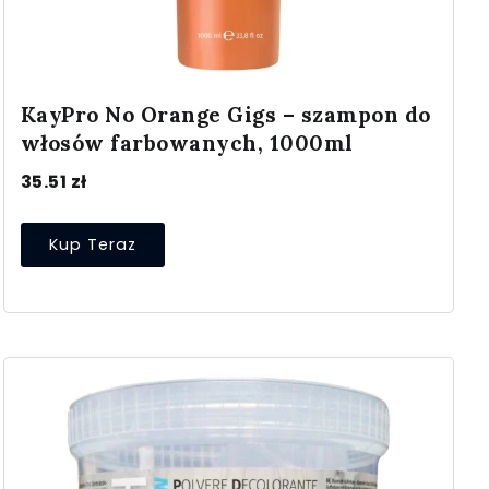
KayPro No Orange Gigs – szampon do
włosów farbowanych, 1000ml
35.51
zł
Kup Teraz