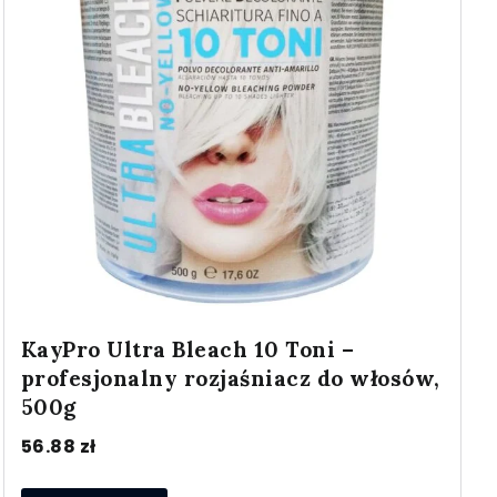
KayPro Ultra Bleach 10 Toni –
profesjonalny rozjaśniacz do włosów,
500g
56.88
zł