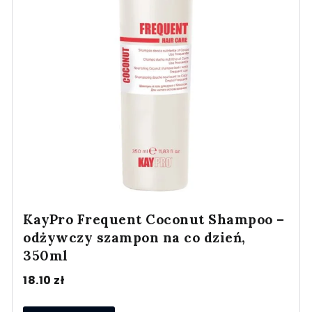
KayPro Frequent Coconut Shampoo –
odżywczy szampon na co dzień,
350ml
18.10
zł