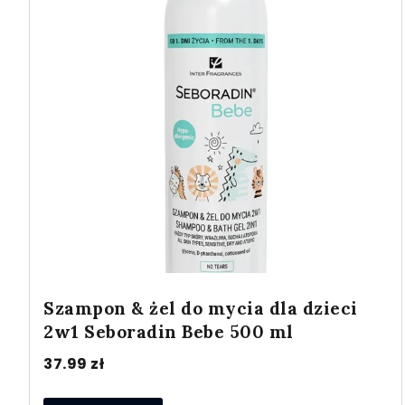
Szampon & żel do mycia dla dzieci
2w1 Seboradin Bebe 500 ml
37.99
zł