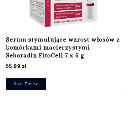
Serum stymulujące wzrost włosów z
komórkami macierzystymi
Seboradin FitoCell 7 x 6 g
55.99
zł
Kup Teraz