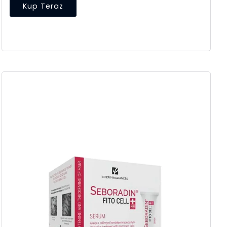
Kup Teraz