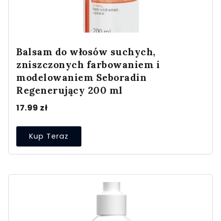
Balsam do włosów suchych,
zniszczonych farbowaniem i
modelowaniem Seboradin
Regenerujący 200 ml
17.99
zł
Kup Teraz