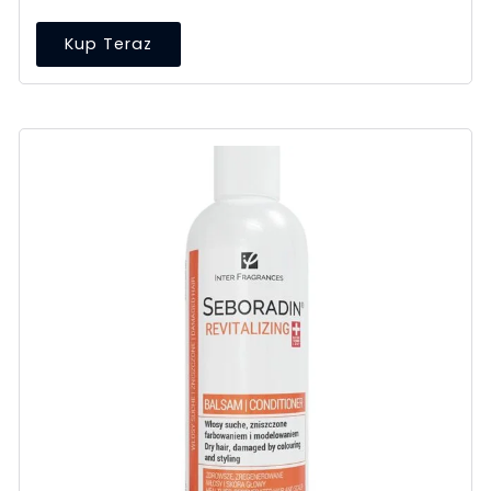
Kup Teraz