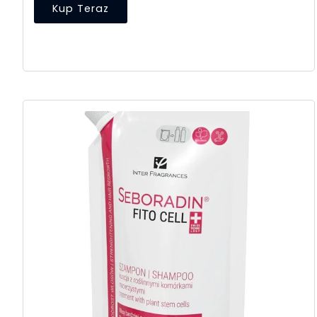
Kup Teraz