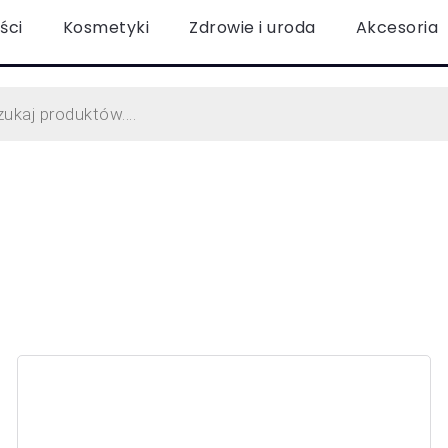
ści
Kosmetyki
Zdrowie i uroda
Akcesoria