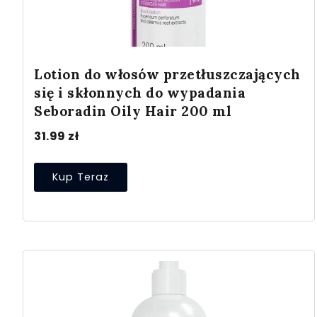
Lotion do włosów przetłuszczających
się i skłonnych do wypadania
Seboradin Oily Hair 200 ml
31.99
zł
Kup Teraz