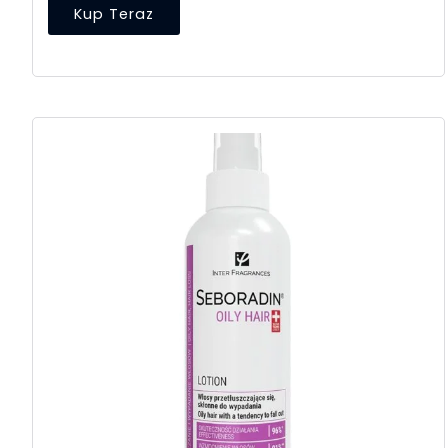
Kup Teraz