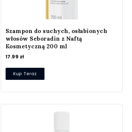
Szampon do suchych, osłabionych
włosów Seboradin z Naftą
Kosmetyczną 200 ml
17.99
zł
Kup Teraz