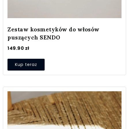
Zestaw kosmetyków do włosów
puszących SENDO
149.90
zł
Kup teraz