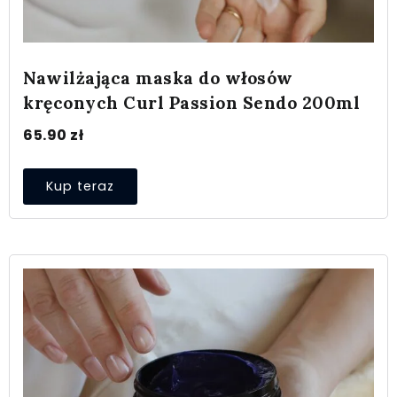
Nawilżająca maska do włosów
kręconych Curl Passion Sendo 200ml
65.90
zł
Kup teraz