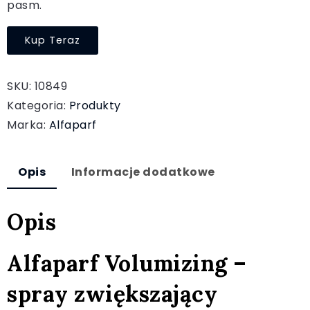
pasm.
Kup Teraz
SKU:
10849
Kategoria:
Produkty
Marka:
Alfaparf
Opis
Informacje dodatkowe
Opis
Alfaparf Volumizing –
spray zwiększający