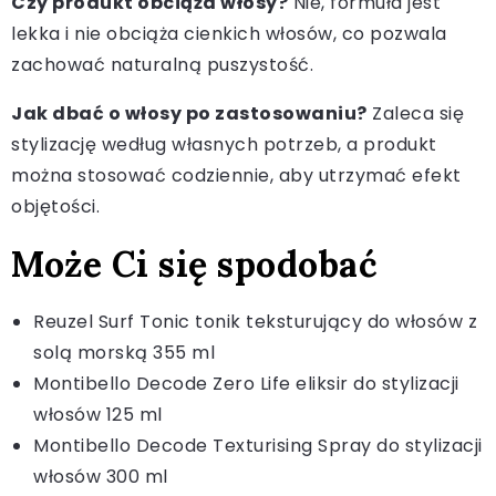
Czy produkt obciąża włosy?
Nie, formuła jest
lekka i nie obciąża cienkich włosów, co pozwala
zachować naturalną puszystość.
Jak dbać o włosy po zastosowaniu?
Zaleca się
stylizację według własnych potrzeb, a produkt
można stosować codziennie, aby utrzymać efekt
objętości.
Może Ci się spodobać
Reuzel Surf Tonic tonik teksturujący do włosów z
solą morską 355 ml
Montibello Decode Zero Life eliksir do stylizacji
włosów 125 ml
Montibello Decode Texturising Spray do stylizacji
włosów 300 ml