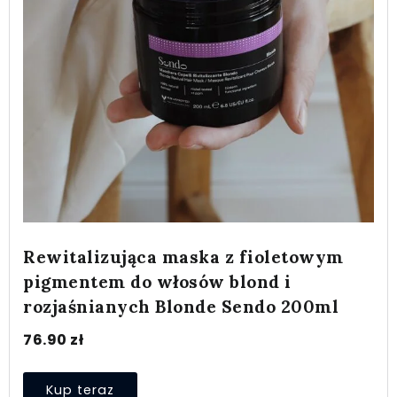
Rewitalizująca maska z fioletowym
pigmentem do włosów blond i
rozjaśnianych Blonde Sendo 200ml
76.90
zł
Kup teraz