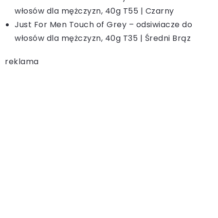
włosów dla mężczyzn, 40g T55 | Czarny
Just For Men Touch of Grey – odsiwiacze do
włosów dla mężczyzn, 40g T35 | Średni Brąz
reklama