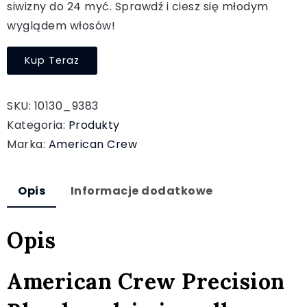
siwizny do 24 myć. Sprawdź i ciesz się młodym
wyglądem włosów!
Kup Teraz
SKU:
10130_9383
Kategoria:
Produkty
Marka:
American Crew
Opis
Informacje dodatkowe
Opis
American Crew Precision