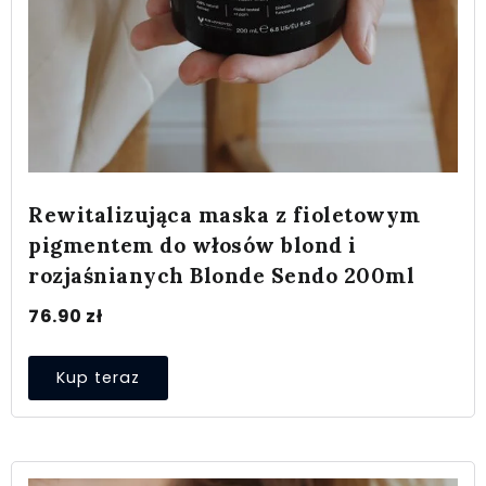
Rewitalizująca maska z fioletowym
pigmentem do włosów blond i
rozjaśnianych Blonde Sendo 200ml
76.90
zł
Kup teraz