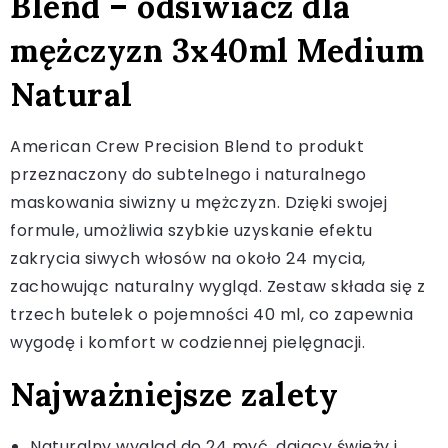
Blend – odsiwiacz dla
mężczyzn 3x40ml Medium
Natural
American Crew Precision Blend to produkt
przeznaczony do subtelnego i naturalnego
maskowania siwizny u mężczyzn. Dzięki swojej
formule, umożliwia szybkie uzyskanie efektu
zakrycia siwych włosów na około 24 mycia,
zachowując naturalny wygląd. Zestaw składa się z
trzech butelek o pojemności 40 ml, co zapewnia
wygodę i komfort w codziennej pielęgnacji.
Najważniejsze zalety
Naturalny wygląd do 24 myć, dający świeży i