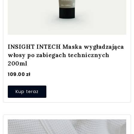
INSIGHT INTECH Maska wygładzająca
włosy po zabiegach technicznych
200ml
109.00
zł
Kup teraz