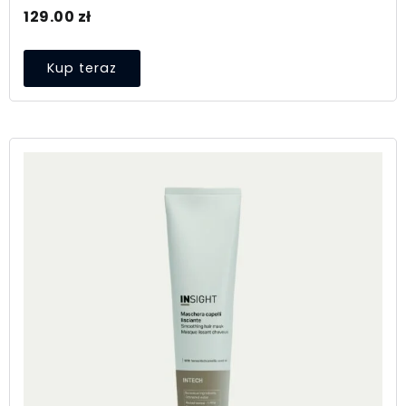
129.00
zł
Kup teraz