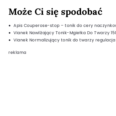
Może Ci się spodobać
Apis Couperose-stop – tonik do cery naczynkow
Vianek Nawilżający Tonik-Mgiełka Do Twarzy 15
Vianek Normalizujący tonik do twarzy regulacj
reklama