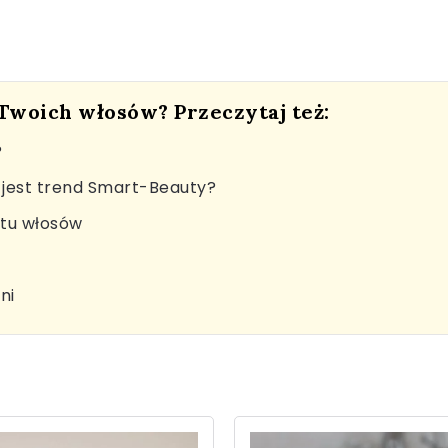
 Twoich włosów? Przeczytaj też:
?
jest trend Smart-Beauty?
stu włosów
ni