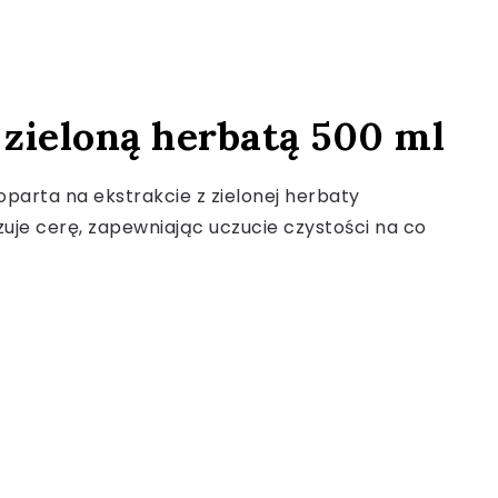
 zieloną herbatą 500 ml
oparta na ekstrakcie z zielonej herbaty
zuje cerę, zapewniając uczucie czystości na co