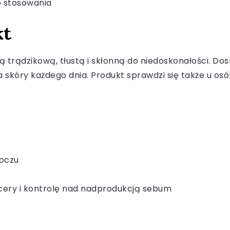
o stosowania
kt
 trądzikową, tłustą i skłonną do niedoskonałości. Dos
skóry każdego dnia. Produkt sprawdzi się także u osó
 oczu
cery i kontrolę nad nadprodukcją sebum