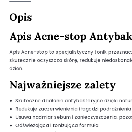
Opis
Apis Acne-stop Antybakt
Apis Acne-stop to specjalistyczny tonik przeznaczo
skutecznie oczyszcza skórę, redukuje niedoskonało
dzień.
Najważniejsze zalety
Skuteczne działanie antybakteryjne dzięki nat
Redukuje zaczerwienienia i łagodzi podrażnienia
Usuwa nadmiar sebum i zanieczyszczenia, pozos
Odświeżająca i tonizująca formuła