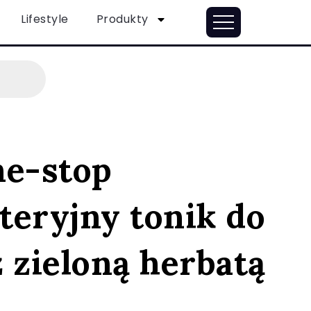
Lifestyle
Produkty
ne-stop
teryjny tonik do
 zieloną herbatą