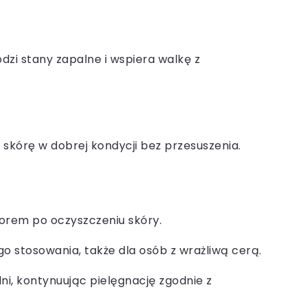
dzi stany zapalne i wspiera walkę z
skórę w dobrej kondycji bez przesuszenia.
czorem po oczyszczeniu skóry.
o stosowania, także dla osób z wrażliwą cerą.
dni, kontynuując pielęgnację zgodnie z