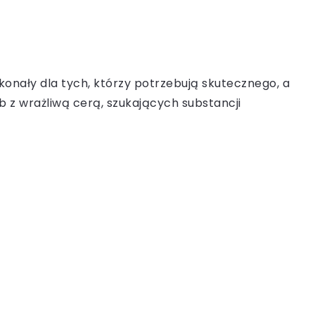
konały dla tych, którzy potrzebują skutecznego, a
b z wrażliwą cerą, szukających substancji