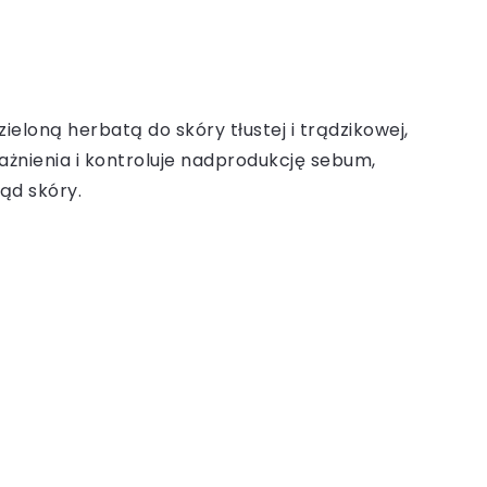
ieloną herbatą do skóry tłustej i trądzikowej,
ażnienia i kontroluje nadprodukcję sebum,
ąd skóry.