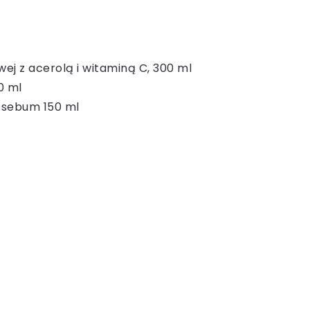
ej z acerolą i witaminą C, 300 ml
0 ml
a sebum 150 ml