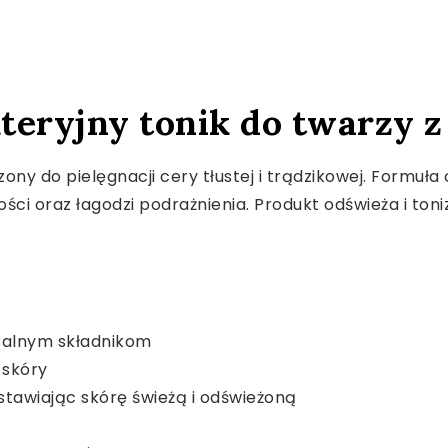
eryjny tonik do twarzy z
ny do pielęgnacji cery tłustej i trądzikowej. Formuła 
ści oraz łagodzi podrażnienia. Produkt odświeża i toni
uralnym składnikom
 skóry
tawiając skórę świeżą i odświeżoną