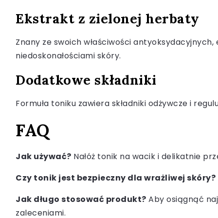
Ekstrakt z zielonej herbaty
Znany ze swoich właściwości antyoksydacyjnych, ek
niedoskonałościami skóry.
Dodatkowe składniki
Formuła toniku zawiera składniki odżywcze i regu
FAQ
Jak używać?
Nałóż tonik na wacik i delikatnie pr
Czy tonik jest bezpieczny dla wrażliwej skóry?
Jak długo stosować produkt?
Aby osiągnąć najl
zaleceniami.