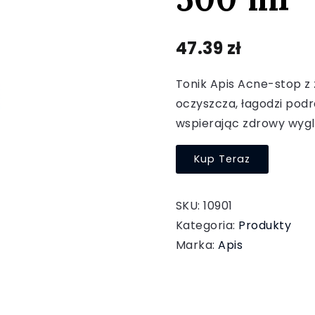
47.39
zł
Tonik Apis Acne-stop z z
oczyszcza, łagodzi podr
wspierając zdrowy wygl
Kup Teraz
SKU:
10901
Kategoria:
Produkty
Marka:
Apis