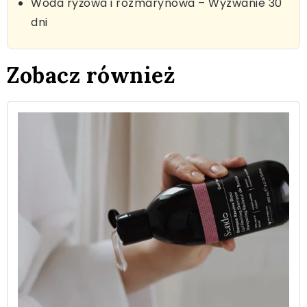
Woda ryżowa i rozmarynowa – Wyzwanie 30
dni
Zobacz również