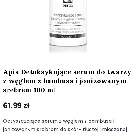
Apis Detoksykujące serum do twarzy
z węglem z bambusa i jonizowanym
srebrem 100 ml
61.99
zł
Oczyszczające serum z węglem z bambusa i
jonizowanym srebrem do skóry tłustej i mieszanej.