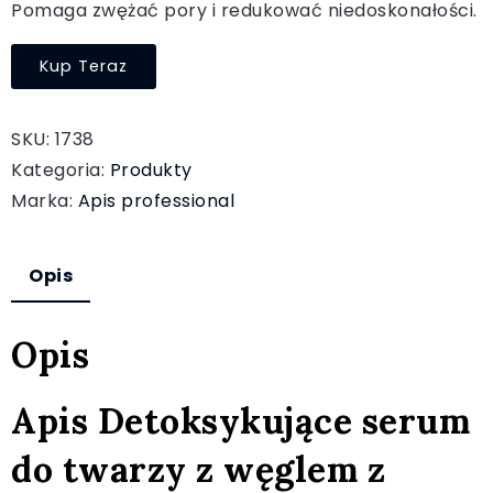
Pomaga zwężać pory i redukować niedoskonałości.
Kup Teraz
SKU:
1738
Kategoria:
Produkty
Marka:
Apis professional
Opis
Opis
Apis Detoksykujące serum
do twarzy z węglem z