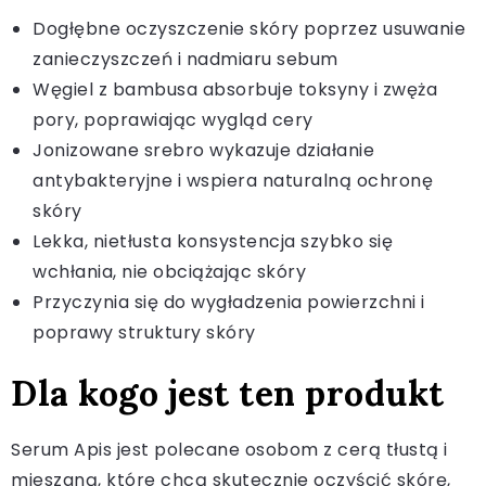
Dogłębne oczyszczenie skóry poprzez usuwanie
zanieczyszczeń i nadmiaru sebum
Węgiel z bambusa absorbuje toksyny i zwęża
pory, poprawiając wygląd cery
Jonizowane srebro wykazuje działanie
antybakteryjne i wspiera naturalną ochronę
skóry
Lekka, nietłusta konsystencja szybko się
wchłania, nie obciążając skóry
Przyczynia się do wygładzenia powierzchni i
poprawy struktury skóry
Dla kogo jest ten produkt
Serum Apis jest polecane osobom z cerą tłustą i
mieszaną, które chcą skutecznie oczyścić skórę,