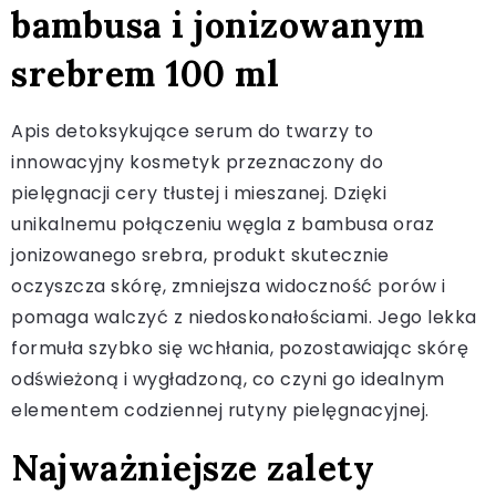
bambusa i jonizowanym
srebrem 100 ml
Apis detoksykujące serum do twarzy to
innowacyjny kosmetyk przeznaczony do
pielęgnacji cery tłustej i mieszanej. Dzięki
unikalnemu połączeniu węgla z bambusa oraz
jonizowanego srebra, produkt skutecznie
oczyszcza skórę, zmniejsza widoczność porów i
pomaga walczyć z niedoskonałościami. Jego lekka
formuła szybko się wchłania, pozostawiając skórę
odświeżoną i wygładzoną, co czyni go idealnym
elementem codziennej rutyny pielęgnacyjnej.
Najważniejsze zalety