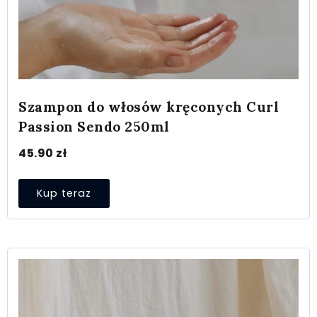
Szampon do włosów kręconych Curl
Passion Sendo 250ml
45.90
zł
Kup teraz