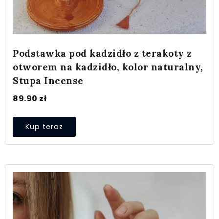
Podstawka pod kadzidło z terakoty z
otworem na kadzidło, kolor naturalny,
Stupa Incense
89.90
zł
Kup teraz