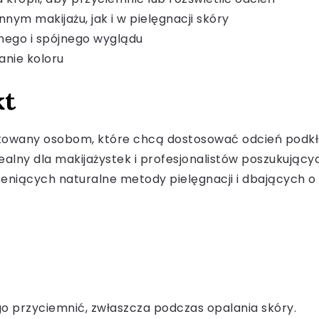
nym makijażu, jak i w pielęgnacji skóry
jnego i spójnego wyglądu
anie koloru
kt
ykowany osobom, które chcą dostosować odcień podkła
idealny dla makijażystek i profesjonalistów poszukuj
eniących naturalne metody pielęgnacji i dbających o 
 go przyciemnić, zwłaszcza podczas opalania skóry.