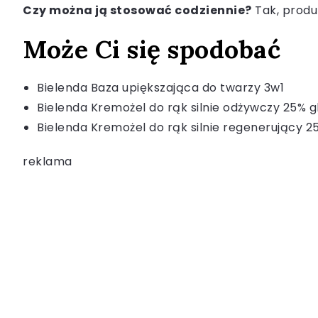
Czy można ją stosować codziennie?
Tak, produk
Może Ci się spodobać
Bielenda Baza upiększająca do twarzy 3w1
Bielenda Kremożel do rąk silnie odżywczy 25% g
Bielenda Kremożel do rąk silnie regenerujący 25
reklama