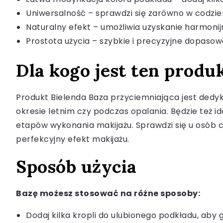
Uniwersalność – sprawdzi się zarówno w codzien
Naturalny efekt – umożliwia uzyskanie harmoni
Prostota użycia – szybkie i precyzyjne dopasow
Dla kogo jest ten produ
Produkt Bielenda Baza przyciemniająca jest ded
okresie letnim czy podczas opalania. Będzie też 
etapów wykonania makijażu. Sprawdzi się u osób c
perfekcyjny efekt makijażu.
Sposób użycia
Bazę możesz stosować na różne sposoby:
Dodaj kilka kropli do ulubionego podkładu, aby