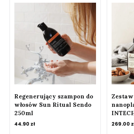
Regenerujący szampon do
Zestaw
włosów Sun Ritual Sendo
nanopl
250ml
INTEC
44.90
zł
269.00
z