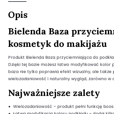
Opis
Bielenda Baza przyciem
kosmetyk do makijażu
Produkt Bielenda Baza przyciemniająca do podkła
Dzięki tej bazie możesz łatwo modyfikować kolor 
baza nie tylko poprawia efekt wizualny, ale także
wielozadaniowość i naturalny wygląd, zarówno w co
Najważniejsze zalety
Wielozadaniowość – produkt pełni funkcję boos
Łatwa modyfikacja koloru podkładu – dodaj kilka