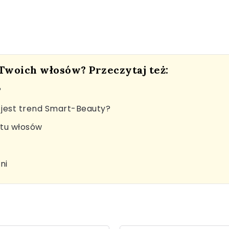
 Twoich włosów? Przeczytaj też:
?
jest trend Smart-Beauty?
stu włosów
ni