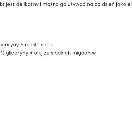
t jest delikatny i można go używać na co dzień jako el
liceryny + masło shea
% gliceryny + olej ze słodkich migdałów