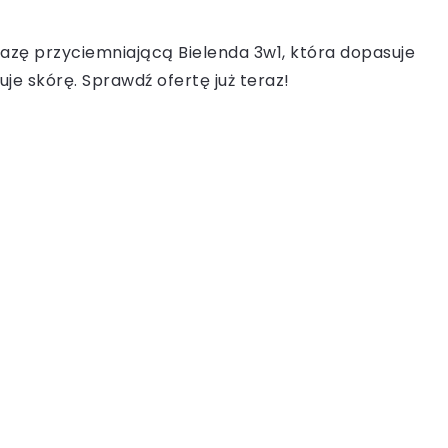
bazę przyciemniającą Bielenda 3w1, która dopasuje
uje skórę. Sprawdź ofertę już teraz!