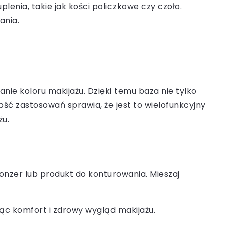
enia, takie jak kości policzkowe czy czoło.
ania.
anie koloru makijażu. Dzięki temu baza nie tylko
ść zastosowań sprawia, że jest to wielofunkcyjny
żu.
ronzer lub produkt do konturowania. Mieszaj
jąc komfort i zdrowy wygląd makijażu.