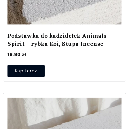
Podstawka do kadzidełek Animals
Spirit – rybka Koi, Stupa Incense
19.90
zł
Kup teraz