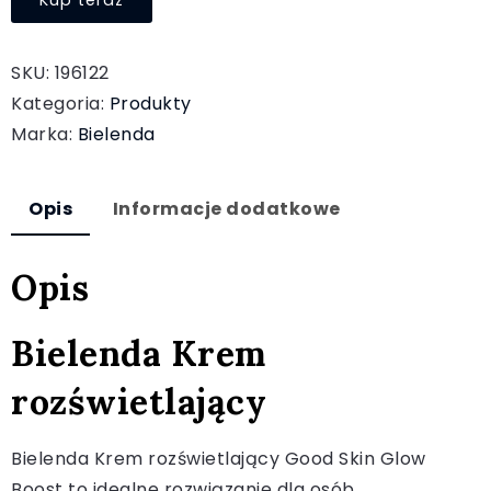
Kup teraz
SKU:
196122
Kategoria:
Produkty
Marka:
Bielenda
Opis
Informacje dodatkowe
Opis
Bielenda Krem
rozświetlający
Bielenda Krem rozświetlający Good Skin Glow
Boost to idealne rozwiązanie dla osób