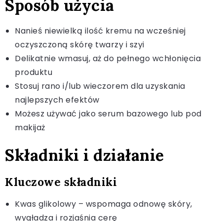
Sposób użycia
Nanieś niewielką ilość kremu na wcześniej
oczyszczoną skórę twarzy i szyi
Delikatnie wmasuj, aż do pełnego wchłonięcia
produktu
Stosuj rano i/lub wieczorem dla uzyskania
najlepszych efektów
Możesz używać jako serum bazowego lub pod
makijaż
Składniki i działanie
Kluczowe składniki
Kwas glikolowy – wspomaga odnowę skóry,
wygładza i rozjaśnia cerę