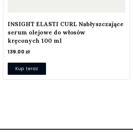
INSIGHT ELASTI CURL Nabłyszczające
serum olejowe do włosów
kręconych 100 ml
139.00
zł
Kup teraz