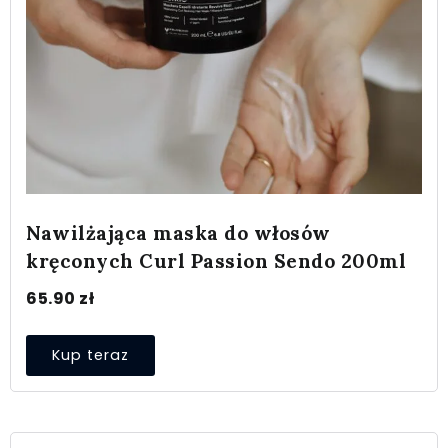
Nawilżająca maska do włosów
kręconych Curl Passion Sendo 200ml
65.90
zł
Kup teraz