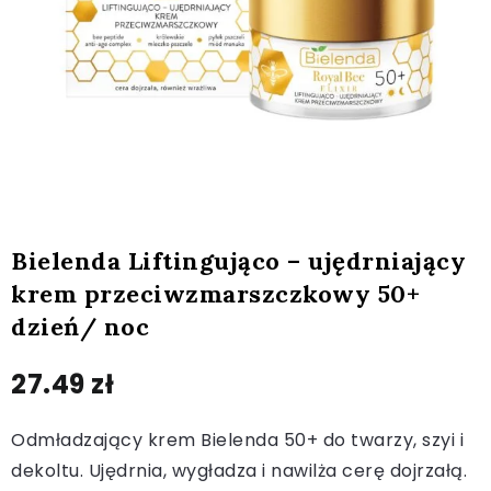
Bielenda Liftingująco – ujędrniający
krem przeciwzmarszczkowy 50+
dzień/ noc
27.49
zł
Odmładzający krem Bielenda 50+ do twarzy, szyi i
dekoltu. Ujędrnia, wygładza i nawilża cerę dojrzałą.