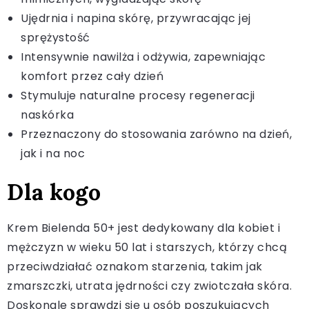
Ujędrnia i napina skórę, przywracając jej
sprężystość
Intensywnie nawilża i odżywia, zapewniając
komfort przez cały dzień
Stymuluje naturalne procesy regeneracji
naskórka
Przeznaczony do stosowania zarówno na dzień,
jak i na noc
Dla kogo
Krem Bielenda 50+ jest dedykowany dla kobiet i
mężczyzn w wieku 50 lat i starszych, którzy chcą
przeciwdziałać oznakom starzenia, takim jak
zmarszczki, utrata jędrności czy zwiotczała skóra.
Doskonale sprawdzi się u osób poszukujących