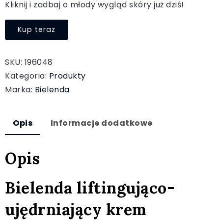
Kliknij i zadbaj o młody wygląd skóry już dziś!
Kup teraz
SKU:
196048
Kategoria:
Produkty
Marka:
Bielenda
Opis
Informacje dodatkowe
Opis
Bielenda liftingująco-
ujędrniający krem