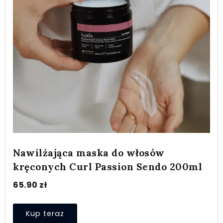
Nawilżająca maska do włosów
kręconych Curl Passion Sendo 200ml
65.90
zł
Kup teraz