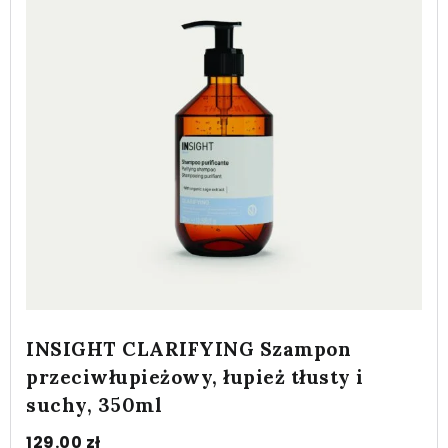
INSIGHT CLARIFYING Szampon
przeciwłupieżowy, łupież tłusty i
suchy, 350ml
129.00
zł