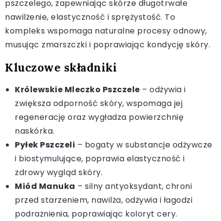
pszczelego, zapewniając skórze długotrwałe
nawilżenie, elastyczność i sprężystość. To
kompleks wspomaga naturalne procesy odnowy,
musując zmarszczki i poprawiając kondycję skóry.
Kluczowe składniki
Królewskie Mleczko Pszczele
– odżywia i
zwiększa odporność skóry, wspomaga jej
regenerację oraz wygładza powierzchnię
naskórka.
Pyłek Pszczeli
– bogaty w substancje odżywcze
i biostymulujące, poprawia elastyczność i
zdrowy wygląd skóry.
Miód Manuka
– silny antyoksydant, chroni
przed starzeniem, nawilża, odżywia i łagodzi
podrażnienia, poprawiając koloryt cery.