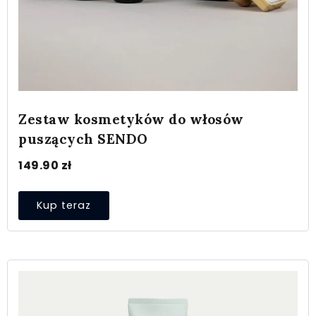
Zestaw kosmetyków do włosów
puszących SENDO
149.90
zł
Kup teraz