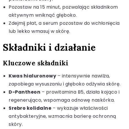
Pozostaw na 15 minut, pozwalając składnikom
aktywnym wniknąć głęboko.
Zdejmij płat, a serum pozostaw do wchłonięcia
lub lekko wmasuj w skórę.
Składniki i działanie
Kluczowe składniki
Kwas hialuronowy
– intensywnie nawilża,
zapobiega wysuszaniu i głęboko odżywia skórę.
D-Pantheon
– prowitamina B5, działa kojąco i
regenerująco, wspomaga odnowę naskórka.
Srebro kolidalne
– wykazuje właściwości
antybakteryjne, wzmacnia barierę ochronną
skóry.