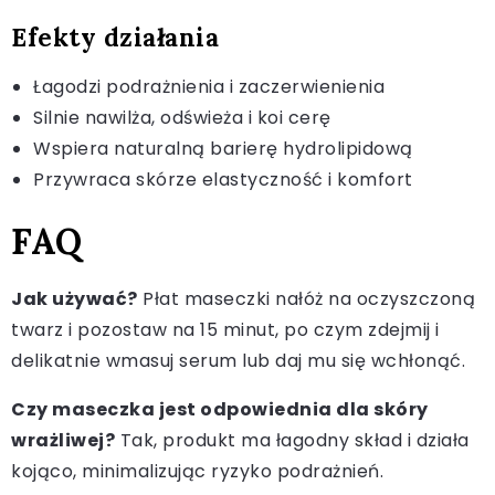
Efekty działania
Łagodzi podrażnienia i zaczerwienienia
Silnie nawilża, odświeża i koi cerę
Wspiera naturalną barierę hydrolipidową
Przywraca skórze elastyczność i komfort
FAQ
Jak używać?
Płat maseczki nałóż na oczyszczoną
twarz i pozostaw na 15 minut, po czym zdejmij i
delikatnie wmasuj serum lub daj mu się wchłonąć.
Czy maseczka jest odpowiednia dla skóry
wrażliwej?
Tak, produkt ma łagodny skład i działa
kojąco, minimalizując ryzyko podrażnień.