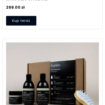
269.00
zł
Kup teraz