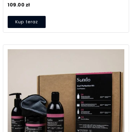
109.00
zł
Kup teraz