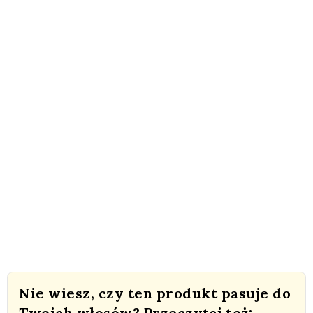
Nie wiesz, czy ten produkt pasuje do
Twoich włosów? Przeczytaj też: