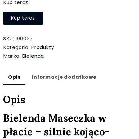
Kup teraz!
Kup teraz
SKU:
196027
Kategoria:
Produkty
Marka:
Bielenda
Opis
Informacje dodatkowe
Opis
Bielenda Maseczka w
płacie – silnie kojąco-