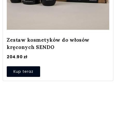
Zestaw kosmetyków do włosów
kręconych SENDO
204.90
zł
Kup teraz