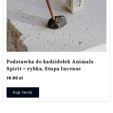
Podstawka do kadzidełek Animals
Spirit – rybka, Stupa Incense
19.90
zł
Kup teraz