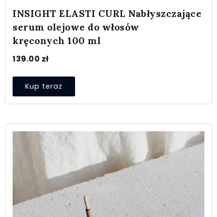
INSIGHT ELASTI CURL Nabłyszczające
serum olejowe do włosów
kręconych 100 ml
139.00
zł
Kup teraz