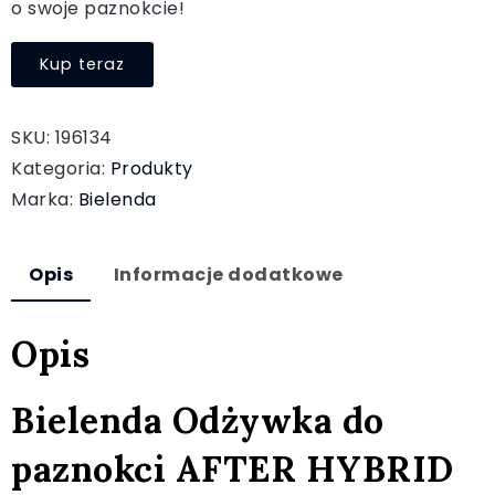
o swoje paznokcie!
Kup teraz
SKU:
196134
Kategoria:
Produkty
Marka:
Bielenda
Opis
Informacje dodatkowe
Opis
Bielenda Odżywka do
paznokci AFTER HYBRID