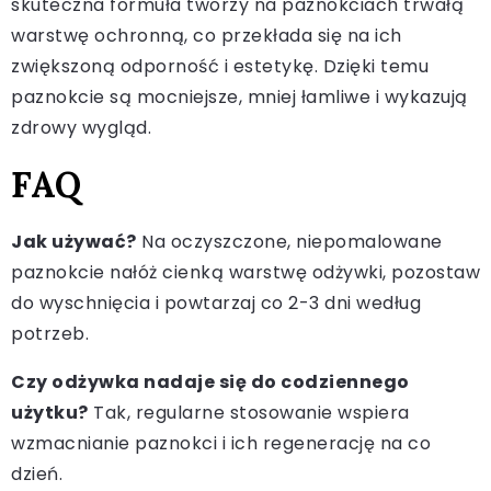
skuteczna formuła tworzy na paznokciach trwałą
warstwę ochronną, co przekłada się na ich
zwiększoną odporność i estetykę. Dzięki temu
paznokcie są mocniejsze, mniej łamliwe i wykazują
zdrowy wygląd.
FAQ
Jak używać?
Na oczyszczone, niepomalowane
paznokcie nałóż cienką warstwę odżywki, pozostaw
do wyschnięcia i powtarzaj co 2-3 dni według
potrzeb.
Czy odżywka nadaje się do codziennego
użytku?
Tak, regularne stosowanie wspiera
wzmacnianie paznokci i ich regenerację na co
dzień.