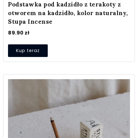
Podstawka pod kadzidło z terakoty z
otworem na kadzidło, kolor naturalny,
Stupa Incense
89.90
zł
Kup teraz