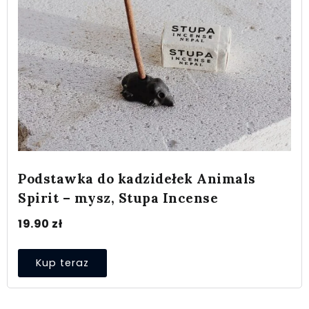
Podstawka do kadzidełek Animals
Spirit – mysz, Stupa Incense
19.90
zł
Kup teraz