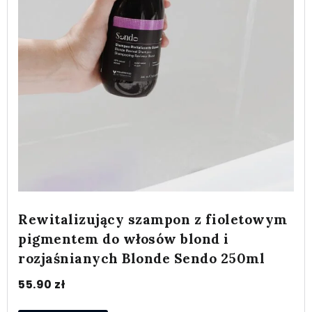
Rewitalizujący szampon z fioletowym
pigmentem do włosów blond i
rozjaśnianych Blonde Sendo 250ml
55.90
zł