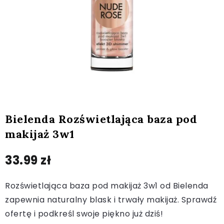
Bielenda Rozświetlająca baza pod
makijaż 3w1
33.99
zł
Rozświetlająca baza pod makijaż 3w1 od Bielenda
zapewnia naturalny blask i trwały makijaż. Sprawdź
ofertę i podkreśl swoje piękno już dziś!