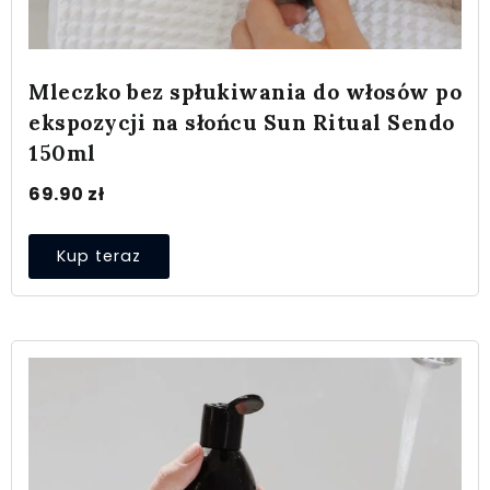
Mleczko bez spłukiwania do włosów po
ekspozycji na słońcu Sun Ritual Sendo
150ml
69.90
zł
Kup teraz