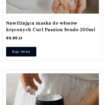
Nawilżająca maska do włosów
kręconych Curl Passion Sendo 200ml
65.90
zł
Kup teraz