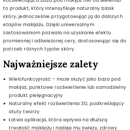
Rozświetlająca baza pod makijaż 3w1 od Bielenda
to produkt, który intensyfikuje naturalny blask
skóry, jednocześnie przygotowując ją do dalszych
etapów makijażu. Dzięki uniwersalnym
zastosowaniom pozwala na uzyskanie efektu
promiennej i odświeżonej cery, dostosowując się do
potrzeb różnych typów skóry.
Najważniejsze zalety
Wielofunkcyjność – może służyć jako baza pod
makijaż, punktowe rozświetlenie lub samodzielny
produkt pielęgnacyjny
Naturalny efekt rozświetlenia 3D, podkreślający
atuty twarzy
Łatwa aplikacja, która wpływa na dłuższą
trwałość makijażu i nadaje mu świeży, zdrowy