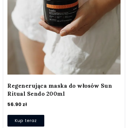
Regenerująca maska do włosów Sun
Ritual Sendo 200ml
56.90
zł
Kup teraz