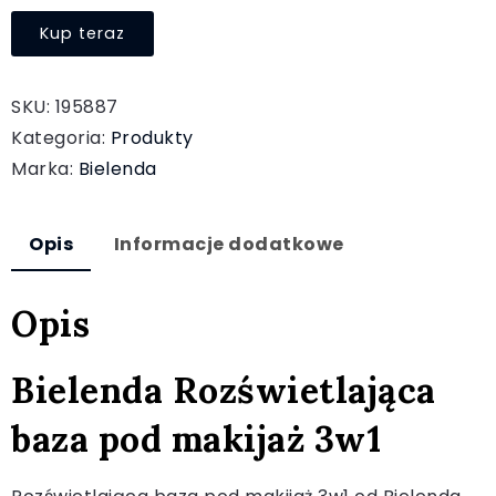
Kup teraz
SKU:
195887
Kategoria:
Produkty
Marka:
Bielenda
Opis
Informacje dodatkowe
Opis
Bielenda Rozświetlająca
baza pod makijaż 3w1