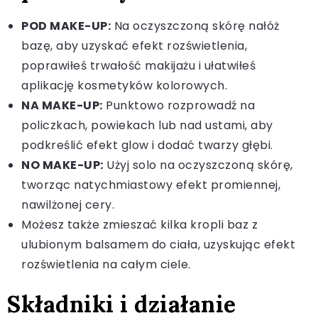
POD MAKE-UP:
Na oczyszczoną skórę nałóż
bazę, aby uzyskać efekt rozświetlenia,
poprawiłeś trwałość makijażu i ułatwiłeś
aplikację kosmetyków kolorowych.
NA MAKE-UP:
Punktowo rozprowadź na
policzkach, powiekach lub nad ustami, aby
podkreślić efekt glow i dodać twarzy głębi.
NO MAKE-UP:
Użyj solo na oczyszczoną skórę,
tworząc natychmiastowy efekt promiennej,
nawilżonej cery.
Możesz także zmieszać kilka kropli baz z
ulubionym balsamem do ciała, uzyskując efekt
rozświetlenia na całym ciele.
Składniki i działanie