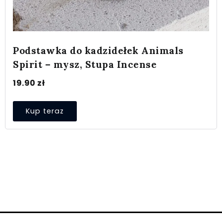
Podstawka do kadzidełek Animals
Spirit – mysz, Stupa Incense
19.90
zł
Kup teraz