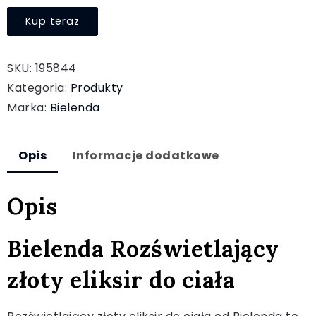
Kup teraz
SKU:
195844
Kategoria:
Produkty
Marka:
Bielenda
Opis
Informacje dodatkowe
Opis
Bielenda Rozświetlający
złoty eliksir do ciała