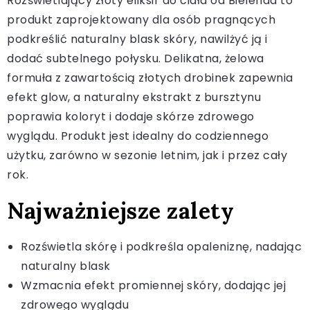
Rozświetlający złoty eliksir do ciała od Bielenda to
produkt zaprojektowany dla osób pragnących
podkreślić naturalny blask skóry, nawilżyć ją i
dodać subtelnego połysku. Delikatna, żelowa
formuła z zawartością złotych drobinek zapewnia
efekt glow, a naturalny ekstrakt z bursztynu
poprawia koloryt i dodaje skórze zdrowego
wyglądu. Produkt jest idealny do codziennego
użytku, zarówno w sezonie letnim, jak i przez cały
rok.
Najważniejsze zalety
Rozświetla skórę i podkreśla opaleniznę, nadając
naturalny blask
Wzmacnia efekt promiennej skóry, dodając jej
zdrowego wyglądu