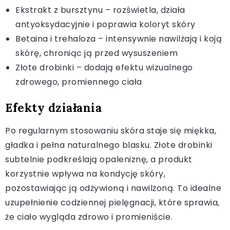
Ekstrakt z bursztynu – rozświetla, działa
antyoksydacyjnie i poprawia koloryt skóry
Betaina i trehaloza – intensywnie nawilżają i koją
skórę, chroniąc ją przed wysuszeniem
Złote drobinki – dodają efektu wizualnego
zdrowego, promiennego ciała
Efekty działania
Po regularnym stosowaniu skóra staje się miękka,
gładka i pełna naturalnego blasku. Złote drobinki
subtelnie podkreślają opaleniznę, a produkt
korzystnie wpływa na kondycję skóry,
pozostawiając ją odżywioną i nawilżoną. To idealne
uzupełnienie codziennej pielęgnacji, które sprawia,
że ciało wygląda zdrowo i promieniście.