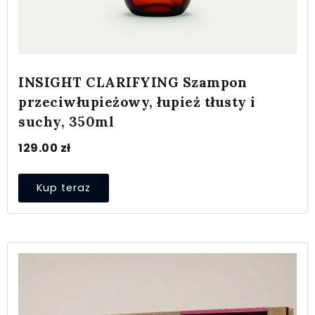
INSIGHT CLARIFYING Szampon
przeciwłupieżowy, łupież tłusty i
suchy, 350ml
129.00
zł
Kup teraz