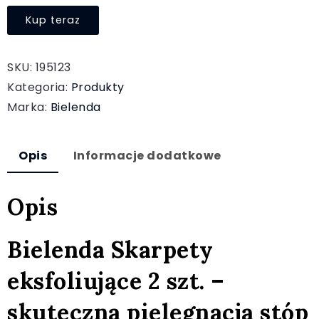
Kup teraz
SKU:
195123
Kategoria:
Produkty
Marka:
Bielenda
Opis
Informacje dodatkowe
Opis
Bielenda Skarpety
eksfoliujące 2 szt. –
skuteczna pielęgnacja stóp