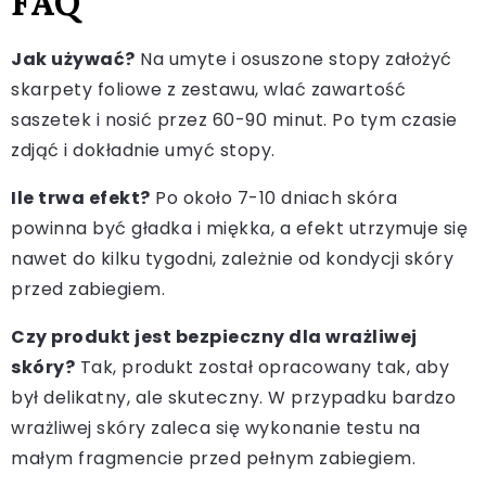
FAQ
Jak używać?
Na umyte i osuszone stopy założyć
skarpety foliowe z zestawu, wlać zawartość
saszetek i nosić przez 60-90 minut. Po tym czasie
zdjąć i dokładnie umyć stopy.
Ile trwa efekt?
Po około 7-10 dniach skóra
powinna być gładka i miękka, a efekt utrzymuje się
nawet do kilku tygodni, zależnie od kondycji skóry
przed zabiegiem.
Czy produkt jest bezpieczny dla wrażliwej
skóry?
Tak, produkt został opracowany tak, aby
był delikatny, ale skuteczny. W przypadku bardzo
wrażliwej skóry zaleca się wykonanie testu na
małym fragmencie przed pełnym zabiegiem.