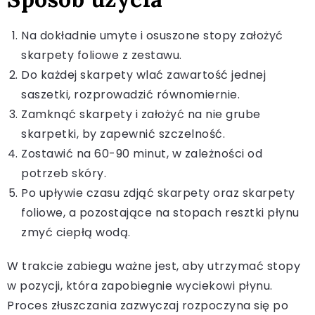
Na dokładnie umyte i osuszone stopy założyć
skarpety foliowe z zestawu.
Do każdej skarpety wlać zawartość jednej
saszetki, rozprowadzić równomiernie.
Zamknąć skarpety i założyć na nie grube
skarpetki, by zapewnić szczelność.
Zostawić na 60-90 minut, w zależności od
potrzeb skóry.
Po upływie czasu zdjąć skarpety oraz skarpety
foliowe, a pozostające na stopach resztki płynu
zmyć ciepłą wodą.
W trakcie zabiegu ważne jest, aby utrzymać stopy
w pozycji, która zapobiegnie wyciekowi płynu.
Proces złuszczania zazwyczaj rozpoczyna się po