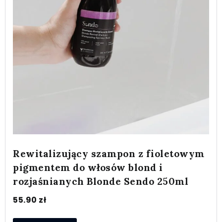
Rewitalizujący szampon z fioletowym
pigmentem do włosów blond i
rozjaśnianych Blonde Sendo 250ml
55.90
zł