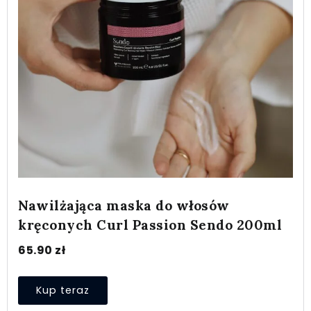
Nawilżająca maska do włosów
kręconych Curl Passion Sendo 200ml
65.90
zł
Kup teraz