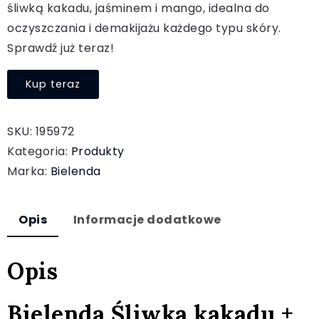
śliwką kakadu, jaśminem i mango, idealna do
oczyszczania i demakijażu każdego typu skóry.
Sprawdź już teraz!
Kup teraz
SKU:
195972
Kategoria:
Produkty
Marka:
Bielenda
Opis
Informacje dodatkowe
Opis
Bielenda Śliwka kakadu +