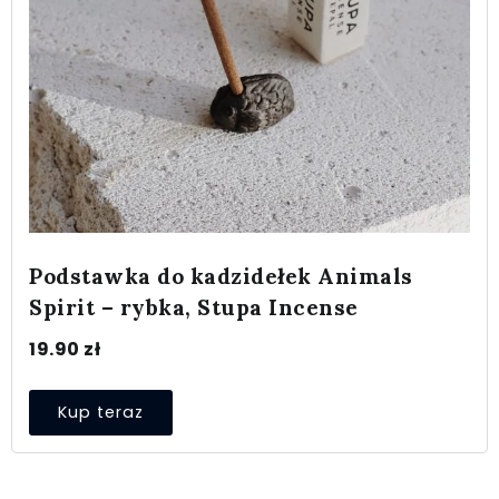
Podstawka do kadzidełek Animals
Spirit – rybka, Stupa Incense
19.90
zł
Kup teraz