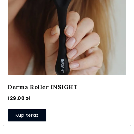
Derma Roller INSIGHT
129.00
zł
Kup teraz