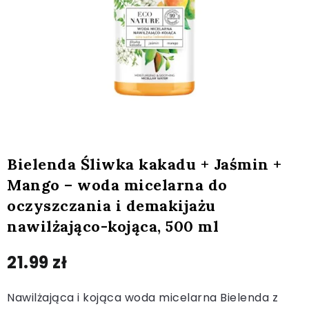
Bielenda Śliwka kakadu + Jaśmin +
Mango – woda micelarna do
oczyszczania i demakijażu
nawilżająco-kojąca, 500 ml
21.99
zł
Nawilżająca i kojąca woda micelarna Bielenda z