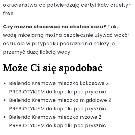
okrucieństwa, co potwierdzają certyfikaty cruelty-
free.
Czy można stosować na okolice oczu?
Tak,
wodę micelarną można bezpiecznie używać wokół
oczu, ale w przypadku podrażnienia należy je
przemyć dużą ilością wody.
Może Ci się spodobać
Bielenda Kremowe mleczko kokosowe Z
PREBIOTYKIEM do kąpieli i pod prysznic
Bielenda Kremowe mleczko migdałowe Z
PREBIOTYKIEM do kąpieli i pod prysznic
Bielenda Kremowe mleczko ryżowe Z
PREBIOTYKIEM do kąpieli i pod prysznic