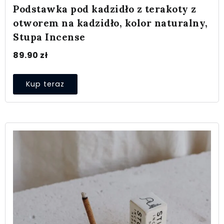
Podstawka pod kadzidło z terakoty z
otworem na kadzidło, kolor naturalny,
Stupa Incense
89.90
zł
Kup teraz