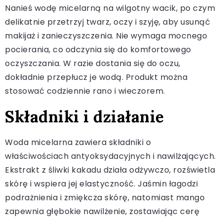
Nanieś wodę micelarną na wilgotny wacik, po czym
delikatnie przetrzyj twarz, oczy i szyję, aby usunąć
makijaż i zanieczyszczenia. Nie wymaga mocnego
pocierania, co odczynia się do komfortowego
oczyszczania. W razie dostania się do oczu,
dokładnie przepłucz je wodą. Produkt można
stosować codziennie rano i wieczorem.
Składniki i działanie
Woda micelarna zawiera składniki o
właściwościach antyoksydacyjnych i nawilżających.
Ekstrakt z śliwki kakadu działa odżywczo, rozświetla
skórę i wspiera jej elastyczność. Jaśmin łagodzi
podrażnienia i zmiękcza skórę, natomiast mango
zapewnia głębokie nawilżenie, zostawiając cerę