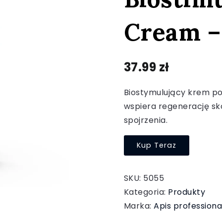
Cream –
37.99
zł
Biostymulujący krem po
wspiera regenerację sk
spojrzenia.
Kup Teraz
SKU:
5055
Kategoria:
Produkty
Marka:
Apis professiona