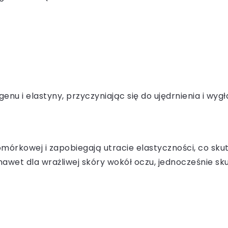
nu i elastyny, przyczyniając się do ujędrnienia i wyg
rkowej i zapobiegają utracie elastyczności, co skutk
awet dla wrażliwej skóry wokół oczu, jednocześnie sku