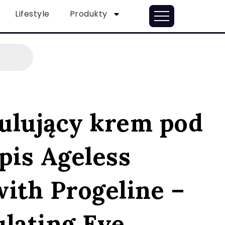
Lifestyle
Produkty
ulujący krem pod
pis Ageless
ith Progeline –
ulating Eye