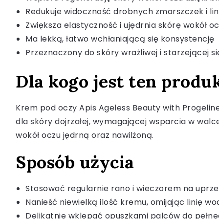
Redukuje widoczność drobnych zmarszczek i lin
Zwiększa elastyczność i ujędrnia skórę wokół o
Ma lekką, łatwo wchłaniającą się konsystencję
Przeznaczony do skóry wrażliwej i starzejącej si
Dla kogo jest ten produ
Krem pod oczy Apis Ageless Beauty with Progeline
dla skóry dojrzałej, wymagającej wsparcia w wal
wokół oczu jędrną oraz nawilżoną.
Sposób użycia
Stosować regularnie rano i wieczorem na uprz
Nanieść niewielką ilość kremu, omijając linię w
Delikatnie wklepać opuszkami palców do pełne