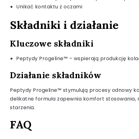
Unikać kontaktu z oczami
Składniki i działanie
Kluczowe składniki
Peptydy Progeline™ – wspierają produkcję kolage
Działanie składników
Peptydy Progeline™ stymulują procesy odnowy komó
delikatne formuła zapewnia komfort stosowania, n
starzenia.
FAQ