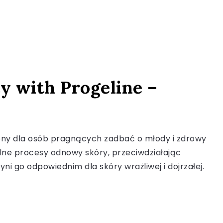
y with Progeline –
ony dla osób pragnących zadbać o młody i zdrowy
lne procesy odnowy skóry, przeciwdziałając
ni go odpowiednim dla skóry wrażliwej i dojrzałej.