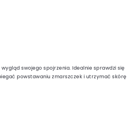
ygląd swojego spojrzenia. Idealnie sprawdzi się
pobiegać powstawaniu zmarszczek i utrzymać skórę