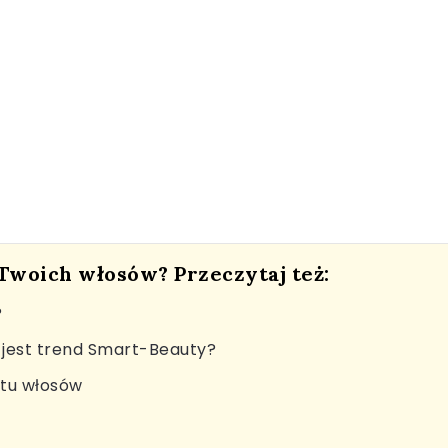
 Twoich włosów? Przeczytaj też:
?
jest trend Smart-Beauty?
stu włosów