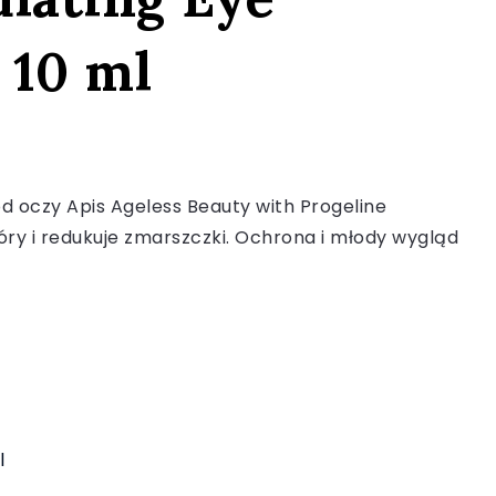
 10 ml
d oczy Apis Ageless Beauty with Progeline
óry i redukuje zmarszczki. Ochrona i młody wygląd
l