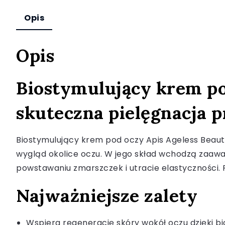
Opis
Opis
Biostymulujący krem po
skuteczna pielęgnacja 
Biostymulujący krem pod oczy Apis Ageless Beau
wygląd okolice oczu. W jego skład wchodzą zaawa
powstawaniu zmarszczek i utracie elastyczności. Pr
Najważniejsze zalety
Wspiera regenerację skóry wokół oczu dzięki 