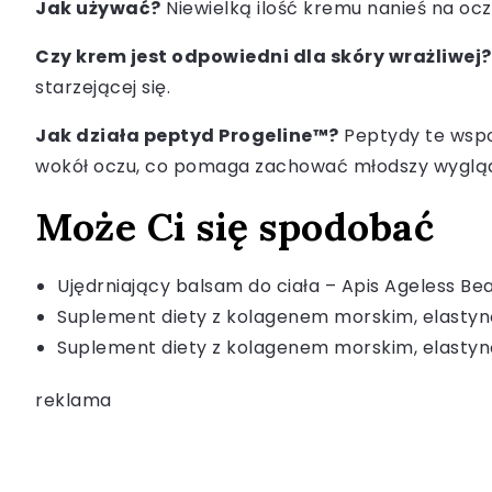
Jak używać?
Niewielką ilość kremu nanieś na ocz
Czy krem jest odpowiedni dla skóry wrażliwej?
starzejącej się.
Jak działa peptyd Progeline™?
Peptydy te wspo
wokół oczu, co pomaga zachować młodszy wygląd
Może Ci się spodobać
Ujędrniający balsam do ciała – Apis Ageless Be
Suplement diety z kolagenem morskim, elastyną
Suplement diety z kolagenem morskim, elastyną
reklama