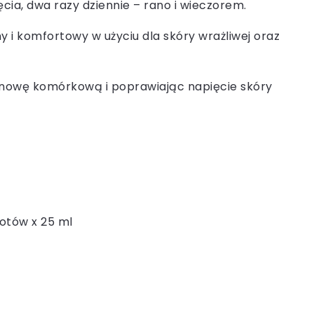
cia, dwa razy dziennie – rano i wieczorem.
ny i komfortowy w użyciu dla skóry wrażliwej oraz
dnowę komórkową i poprawiając napięcie skóry
otów x 25 ml