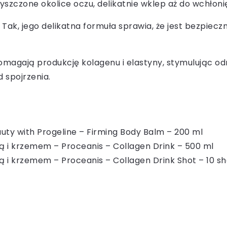
yszczone okolice oczu, delikatnie wklep aż do wchłonię
Tak, jego delikatna formuła sprawia, że jest bezpiecz
magają produkcję kolagenu i elastyny, stymulując o
 spojrzenia.
auty with Progeline – Firming Body Balm – 200 ml
 i krzemem – Proceanis – Collagen Drink – 500 ml
 i krzemem – Proceanis – Collagen Drink Shot – 10 sh