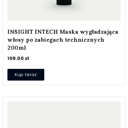
INSIGHT INTECH Maska wygładzająca
włosy po zabiegach technicznych
200ml
109.00
zł
Kup teraz