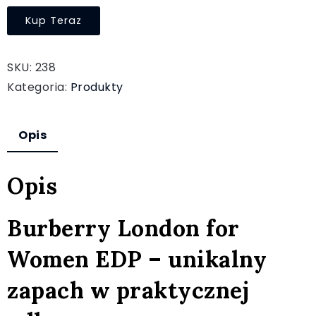
Kup Teraz
SKU:
238
Kategoria:
Produkty
Opis
Opis
Burberry London for
Women EDP – unikalny
zapach w praktycznej