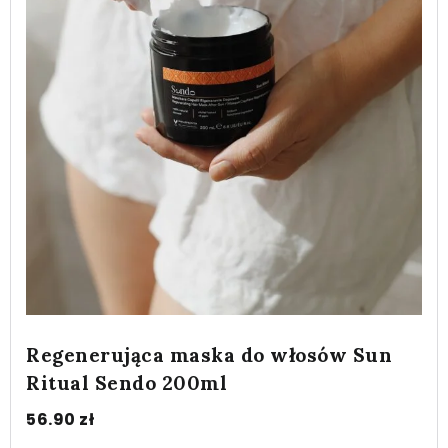
Regenerująca maska do włosów Sun
Ritual Sendo 200ml
56.90
zł