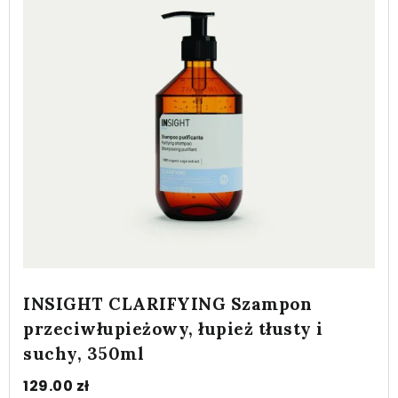
INSIGHT CLARIFYING Szampon
przeciwłupieżowy, łupież tłusty i
suchy, 350ml
129.00
zł