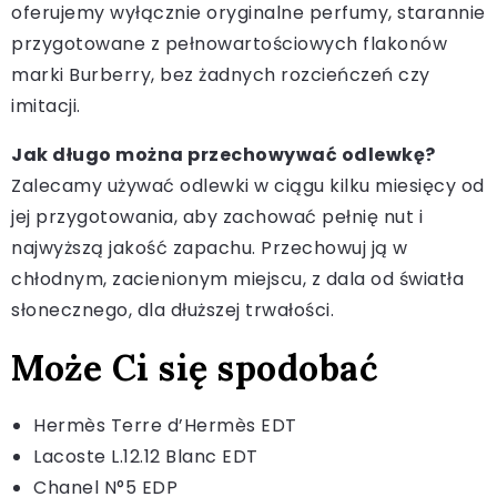
oferujemy wyłącznie oryginalne perfumy, starannie
przygotowane z pełnowartościowych flakonów
marki Burberry, bez żadnych rozcieńczeń czy
imitacji.
Jak długo można przechowywać odlewkę?
Zalecamy używać odlewki w ciągu kilku miesięcy od
jej przygotowania, aby zachować pełnię nut i
najwyższą jakość zapachu. Przechowuj ją w
chłodnym, zacienionym miejscu, z dala od światła
słonecznego, dla dłuższej trwałości.
Może Ci się spodobać
Hermès Terre d’Hermès EDT
Lacoste L.12.12 Blanc EDT
Chanel N°5 EDP