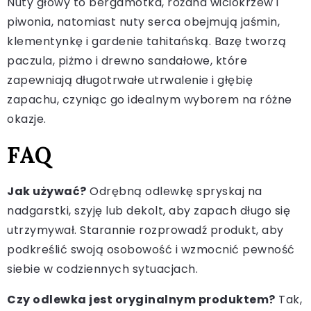
Nuty głowy to bergamotka, różana wiciokrzew i
piwonia, natomiast nuty serca obejmują jaśmin,
klementynkę i gardenie tahitańską. Bazę tworzą
paczula, piżmo i drewno sandałowe, które
zapewniają długotrwałe utrwalenie i głębię
zapachu, czyniąc go idealnym wyborem na różne
okazje.
FAQ
Jak używać?
Odrębną odlewkę spryskaj na
nadgarstki, szyję lub dekolt, aby zapach długo się
utrzymywał. Starannie rozprowadź produkt, aby
podkreślić swoją osobowość i wzmocnić pewność
siebie w codziennych sytuacjach.
Czy odlewka jest oryginalnym produktem?
Tak,