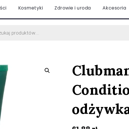
ści
Kosmetyki
Zdrowie i uroda
Akcesoria
Clubman
Conditio
odżywka