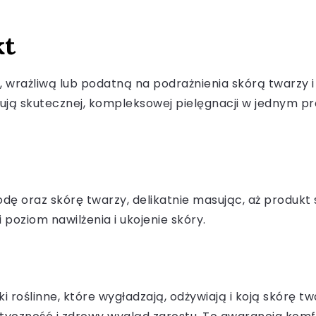
kt
wrażliwą lub podatną na podrażnienia skórą twarzy i 
kują skutecznej, kompleksowej pielęgnacji w jednym p
odę oraz skórę twarzy, delikatnie masując, aż produkt 
poziom nawilżenia i ukojenie skóry.
jki roślinne, które wygładzają, odżywiają i koją skórę 