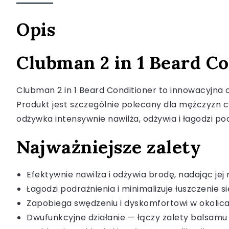
Opis
Clubman 2 in 1 Beard C
Clubman 2 in 1 Beard Conditioner to innowacyjna 
Produkt jest szczególnie polecany dla mężczyzn ch
odżywka intensywnie nawilża, odżywia i łagodzi pod
Najważniejsze zalety
Efektywnie nawilża i odżywia brodę, nadając jej
Łagodzi podrażnienia i minimalizuje łuszczenie s
Zapobiega swędzeniu i dyskomfortowi w okolic
Dwufunkcyjne działanie — łączy zalety balsamu