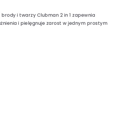
 brody i twarzy Clubman 2 in 1 zapewnia
żnienia i pielęgnuje zarost w jednym prostym