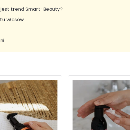
jest trend Smart-Beauty?
stu włosów
ni