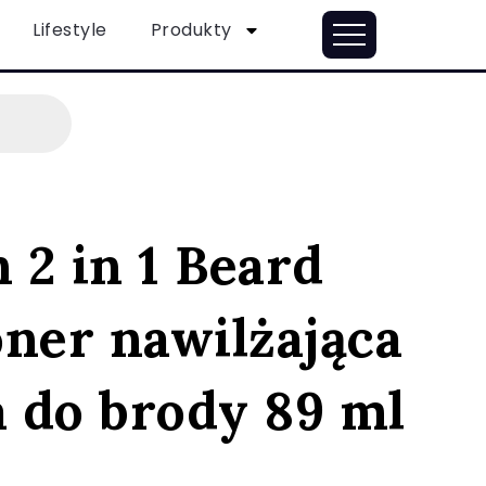
Lifestyle
Produkty
 2 in 1 Beard
ner nawilżająca
 do brody 89 ml