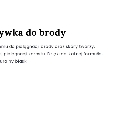
żywka do brody
emu do pielęgnacji brody oraz skóry twarzy.
elęgnacji zarostu. Dzięki delikatnej formułie,
uralny blask.