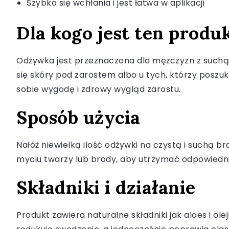
Szybko się wchłania i jest łatwa w aplikacji
Dla kogo jest ten produ
Odżywka jest przeznaczona dla mężczyzn z suchą, 
się skóry pod zarostem albo u tych, którzy poszu
sobie wygodę i zdrowy wygląd zarostu.
Sposób użycia
Nałóż niewielką ilość odżywki na czystą i suchą br
myciu twarzy lub brody, aby utrzymać odpowiedni 
Składniki i działanie
Produkt zawiera naturalne składniki jak aloes i ole