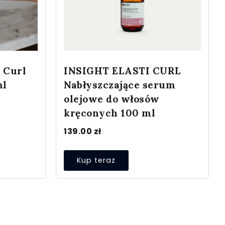
 Curl
INSIGHT ELASTI CURL
ml
Nabłyszczające serum
olejowe do włosów
kręconych 100 ml
139.00
zł
Kup teraz