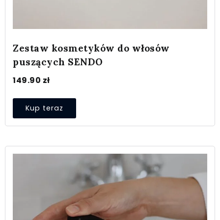
Zestaw kosmetyków do włosów
puszących SENDO
149.90
zł
Kup teraz