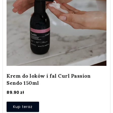
Krem do loków i fal Curl Passion
Sendo 150ml
89.90
zł
Kup teraz