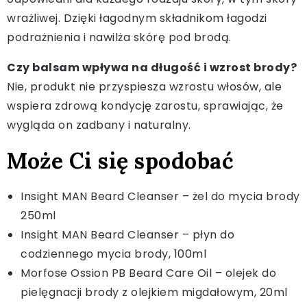
wrażliwej. Dzięki łagodnym składnikom łagodzi
podrażnienia i nawilża skórę pod brodą.
Czy balsam wpływa na długość i wzrost brody?
Nie, produkt nie przyspiesza wzrostu włosów, ale
wspiera zdrową kondycję zarostu, sprawiając, że
wygląda on zadbany i naturalny.
Może Ci się spodobać
Insight MAN Beard Cleanser – żel do mycia brody
250ml
Insight MAN Beard Cleanser – płyn do
codziennego mycia brody, 100ml
Morfose Ossion PB Beard Care Oil – olejek do
pielęgnacji brody z olejkiem migdałowym, 20ml