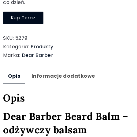
co dzień.
Kup Teraz
SKU:
5279
Kategoria:
Produkty
Marka:
Dear Barber
Opis
Informacje dodatkowe
Opis
Dear Barber Beard Balm –
odżywczy balsam