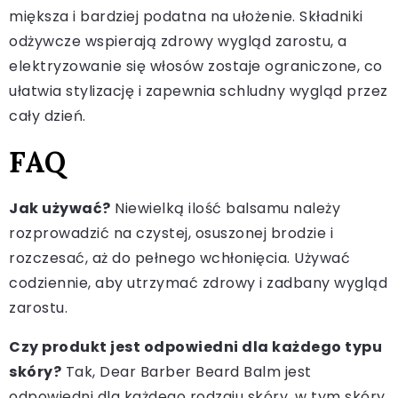
miększa i bardziej podatna na ułożenie. Składniki
odżywcze wspierają zdrowy wygląd zarostu, a
elektryzowanie się włosów zostaje ograniczone, co
ułatwia stylizację i zapewnia schludny wygląd przez
cały dzień.
FAQ
Jak używać?
Niewielką ilość balsamu należy
rozprowadzić na czystej, osuszonej brodzie i
rozczesać, aż do pełnego wchłonięcia. Używać
codziennie, aby utrzymać zdrowy i zadbany wygląd
zarostu.
Czy produkt jest odpowiedni dla każdego typu
skóry?
Tak, Dear Barber Beard Balm jest
odpowiedni dla każdego rodzaju skóry, w tym skóry