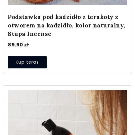
Podstawka pod kadzidło z terakoty z
otworem na kadzidło, kolor naturalny,
Stupa Incense
89.90
zł
Kup teraz