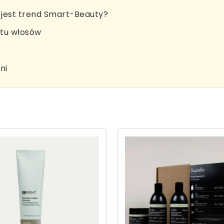
jest trend Smart-Beauty?
stu włosów
ni