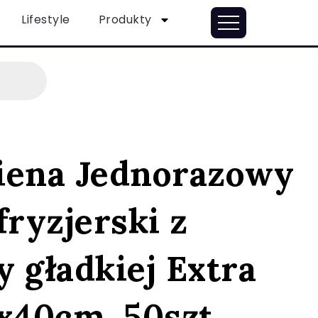
Lifestyle
Produkty
iena Jednorazowy
fryzjerski z
 gładkiej Extra
0x40cm, 50szt