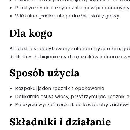
Praktyczny do różnych zabiegów pielęgnacyjn
Włóknina gładka, nie podrażnia skóry głowy
Dla kogo
Produkt jest dedykowany salonom fryzjerskim, g
delikatnych, higienicznych ręczników jednorazowyc
Sposób użycia
Rozpakuj jeden ręcznik z opakowania
Delikatnie osusz włosy, przytrzymując ręcznik n
Po użyciu wyrzuć ręcznik do kosza, aby zachow
Składniki i działanie