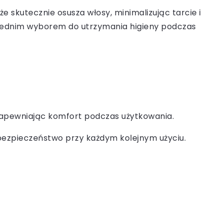
kże skutecznie osusza włosy, minimalizując tarcie i
owiednim wyborem do utrzymania higieny podczas
, zapewniając komfort podczas użytkowania.
 bezpieczeństwo przy każdym kolejnym użyciu.