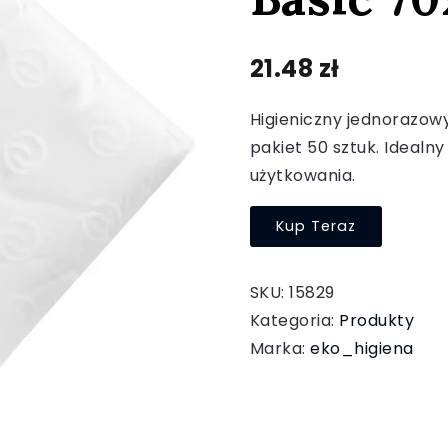
21.48
zł
Higieniczny jednorazowy
pakiet 50 sztuk. Idealn
użytkowania.
Kup Teraz
SKU:
15829
Kategoria:
Produkty
Marka:
eko_higiena