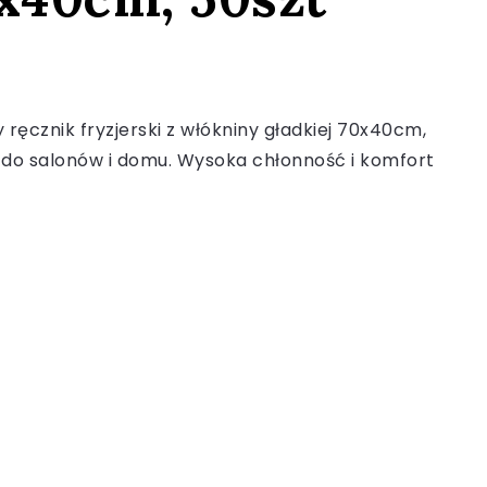
 ręcznik fryzjerski z włókniny gładkiej 70x40cm,
y do salonów i domu. Wysoka chłonność i komfort