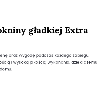
kniny gładkiej Extra
gienę oraz wygodę podczas każdego zabiegu.
nością i wysoką jakością wykonania, dzięki czemu
 domu.