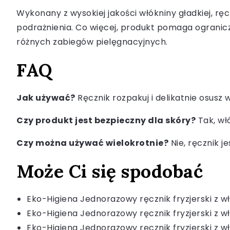
Wykonany z wysokiej jakości włókniny gładkiej, ręcz
podrażnienia. Co więcej, produkt pomaga ogranic
różnych zabiegów pielęgnacyjnych.
FAQ
Jak używać?
Ręcznik rozpakuj i delikatnie osusz 
Czy produkt jest bezpieczny dla skóry?
Tak, wł
Czy można używać wielokrotnie?
Nie, ręcznik 
Może Ci się spodobać
Eko-Higiena Jednorazowy ręcznik fryzjerski z wł
Eko-Higiena Jednorazowy ręcznik fryzjerski z wł
Eko-Higiena Jednorazowy ręcznik fryzjerski z 