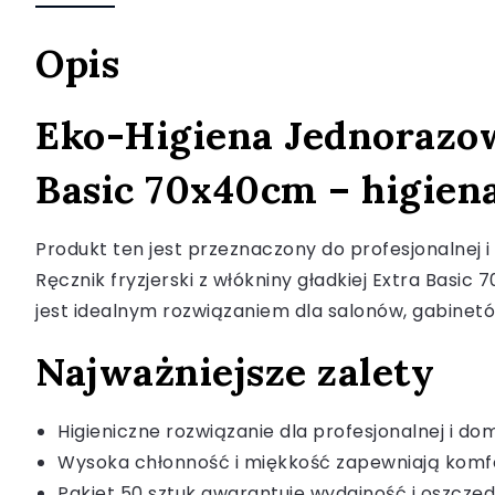
Opis
Eko-Higiena Jednorazowy
Basic 70x40cm – higiena
Produkt ten jest przeznaczony do profesjonalnej
Ręcznik fryzjerski z włókniny gładkiej Extra Basi
jest idealnym rozwiązaniem dla salonów, gabine
Najważniejsze zalety
Higieniczne rozwiązanie dla profesjonalnej i do
Wysoka chłonność i miękkość zapewniają komf
Pakiet 50 sztuk gwarantuje wydajność i oszczę