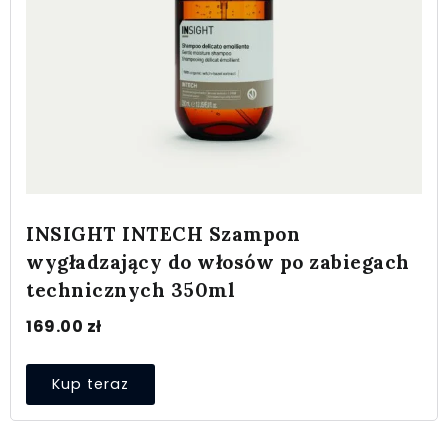
INSIGHT INTECH Szampon
wygładzający do włosów po zabiegach
technicznych 350ml
169.00
zł
Kup teraz