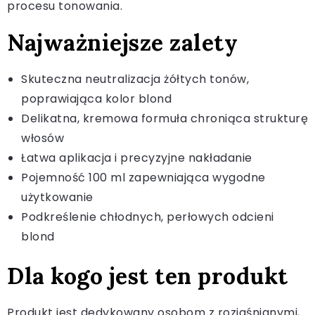
procesu tonowania.
Najważniejsze zalety
Skuteczna neutralizacja żółtych tonów,
poprawiająca kolor blond
Delikatna, kremowa formuła chroniąca strukturę
włosów
Łatwa aplikacja i precyzyjne nakładanie
Pojemność 100 ml zapewniająca wygodne
użytkowanie
Podkreślenie chłodnych, perłowych odcieni
blond
Dla kogo jest ten produkt
Produkt jest dedykowany osobom z rozjaśnianymi,