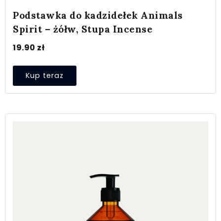
Podstawka do kadzidełek Animals
Spirit – żółw, Stupa Incense
19.90
zł
Kup teraz