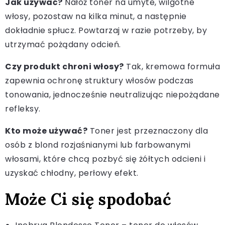
Jak używać?
Nałóż toner na umyte, wilgotne
włosy, pozostaw na kilka minut, a następnie
dokładnie spłucz. Powtarzaj w razie potrzeby, by
utrzymać pożądany odcień.
Czy produkt chroni włosy?
Tak, kremowa formuła
zapewnia ochronę struktury włosów podczas
tonowania, jednocześnie neutralizując niepożądane
refleksy.
Kto może używać?
Toner jest przeznaczony dla
osób z blond rozjaśnianymi lub farbowanymi
włosami, które chcą pozbyć się żółtych odcieni i
uzyskać chłodny, perłowy efekt.
Może Ci się spodobać