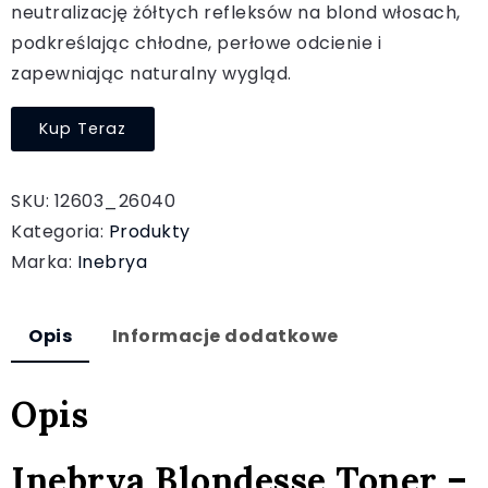
neutralizację żółtych refleksów na blond włosach,
podkreślając chłodne, perłowe odcienie i
zapewniając naturalny wygląd.
Kup Teraz
SKU:
12603_26040
Kategoria:
Produkty
Marka:
Inebrya
Opis
Informacje dodatkowe
Opis
Inebrya Blondesse Toner –