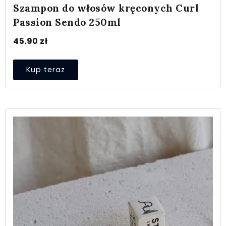
Szampon do włosów kręconych Curl
Passion Sendo 250ml
45.90
zł
Kup teraz