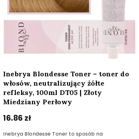
Inebrya Blondesse Toner – toner do
włosów, neutralizujący żółte
refleksy, 100ml DT05 | Złoty
Miedziany Perłowy
16.86
zł
Inebrya Blondesse Toner to sposób na