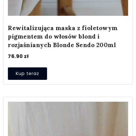
Rewitalizująca maska z fioletowym
pigmentem do włosów blond i
rozjaśnianych Blonde Sendo 200ml
76.90
zł
Kup teraz