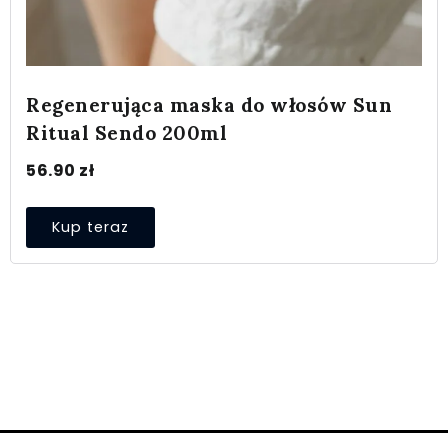
Regenerująca maska do włosów Sun
Ritual Sendo 200ml
56.90
zł
Kup teraz