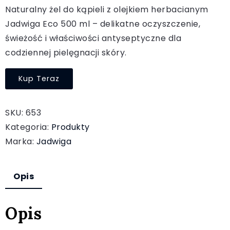
Naturalny żel do kąpieli z olejkiem herbacianym
Jadwiga Eco 500 ml – delikatne oczyszczenie,
świeżość i właściwości antyseptyczne dla
codziennej pielęgnacji skóry.
Kup Teraz
SKU:
653
Kategoria:
Produkty
Marka:
Jadwiga
Opis
Opis