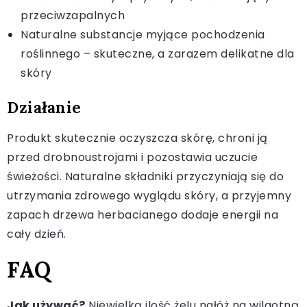
przeciwzapalnych
Naturalne substancje myjące pochodzenia
roślinnego – skuteczne, a zarazem delikatne dla
skóry
Działanie
Produkt skutecznie oczyszcza skórę, chroni ją
przed drobnoustrojami i pozostawia uczucie
świeżości. Naturalne składniki przyczyniają się do
utrzymania zdrowego wyglądu skóry, a przyjemny
zapach drzewa herbacianego dodaje energii na
cały dzień.
FAQ
Jak używać?
Niewielką ilość żelu nałóż na wilgotną