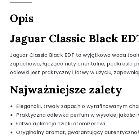
Opis
Jaguar Classic Black ED
Jaguar Classic Black EDT to wyjątkowa woda toa
zapachowa, łącząca nuty orientalne, podkreśla pe
odlewki jest praktyczny i łatwy w użyciu, zapewni
Najważniejsze zalety
Elegancki, trwały zapach o wyrafinowanym cha
Praktyczna odlewka perfum w wysokiej jakości
Łatwa aplikacja dzięki atomizerowi
Oryginalny aromat, gwarantujący autentyczno