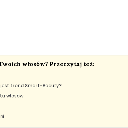
 Twoich włosów? Przeczytaj też:
?
jest trend Smart-Beauty?
stu włosów
ni