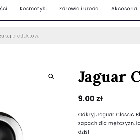
ści
Kosmetyki
Zdrowie i uroda
Akcesoria
Jaguar C
9.00
zł
Odkryj Jaguar Classic B
zapach dla mężczyzn, id
dziś!