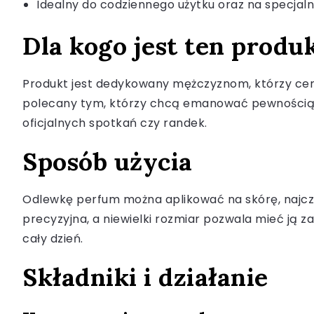
Idealny do codziennego użytku oraz na specjaln
Dla kogo jest ten produ
Produkt jest dedykowany mężczyznom, którzy cen
polecany tym, którzy chcą emanować pewnością sie
oficjalnych spotkań czy randek.
Sposób użycia
Odlewkę perfum można aplikować na skórę, najczęśc
precyzyjna, a niewielki rozmiar pozwala mieć ją z
cały dzień.
Składniki i działanie