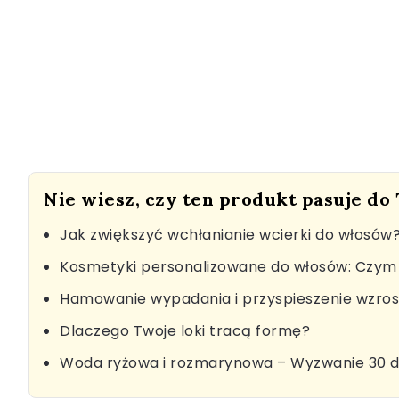
Nie wiesz, czy ten produkt pasuje do
Jak zwiększyć wchłanianie wcierki do włosów
Kosmetyki personalizowane do włosów: Czym 
Hamowanie wypadania i przyspieszenie wzro
Dlaczego Twoje loki tracą formę?
Woda ryżowa i rozmarynowa – Wyzwanie 30 d