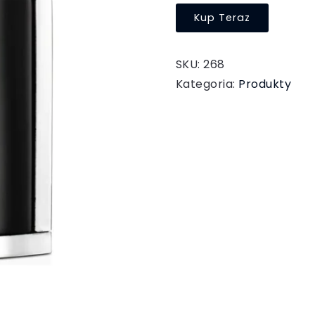
Kup Teraz
SKU:
268
Kategoria:
Produkty