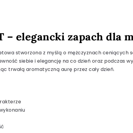
T – elegancki zapach dla 
letowa stworzona z myślą o mężczyznach ceniących so
wność siebie i elegancję na co dzień oraz podczas w
ając trwałą aromatyczną aurę przez cały dzień.
rakterze
 wykonaniu
ść