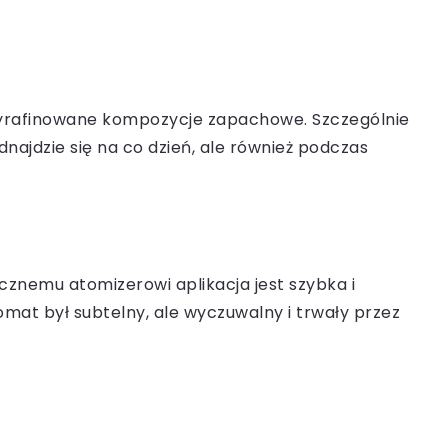
wyrafinowane kompozycje zapachowe. Szczególnie
najdzie się na co dzień, ale również podczas
cznemu atomizerowi aplikacja jest szybka i
omat był subtelny, ale wyczuwalny i trwały przez