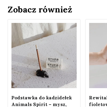
Zobacz również
Podstawka do kadzidełek
Rewita
Animals Spirit – mysz,
fiolet