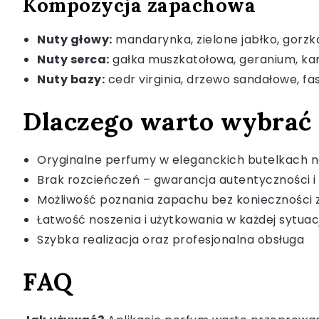
Kompozycja zapachowa
Nuty głowy:
mandarynka, zielone jabłko, gorz
Nuty serca:
gałka muszkatołowa, geranium, ka
Nuty bazy:
cedr virginia, drzewo sandałowe, f
Dlaczego warto wybrać
Oryginalne perfumy w eleganckich butelkach na
Brak rozcieńczeń – gwarancja autentyczności i 
Możliwość poznania zapachu bez konieczności
Łatwość noszenia i użytkowania w każdej sytuacj
Szybka realizacja oraz profesjonalna obsługa
FAQ