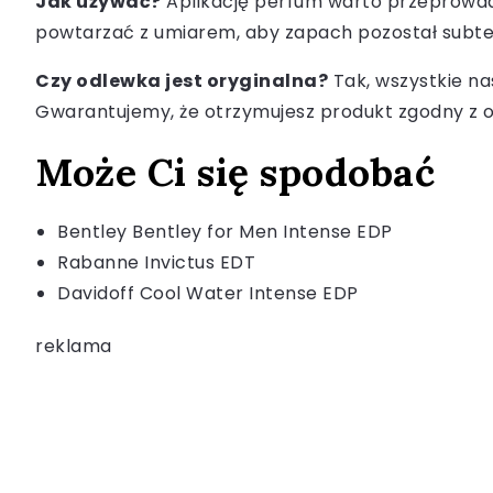
Jak używać?
Aplikację perfum warto przeprowadzi
powtarzać z umiarem, aby zapach pozostał subteln
Czy odlewka jest oryginalna?
Tak, wszystkie na
Gwarantujemy, że otrzymujesz produkt zgodny z o
Może Ci się spodobać
Bentley Bentley for Men Intense EDP
Rabanne Invictus EDT
Davidoff Cool Water Intense EDP
reklama