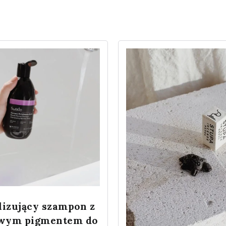
lizujący szampon z
owym pigmentem do