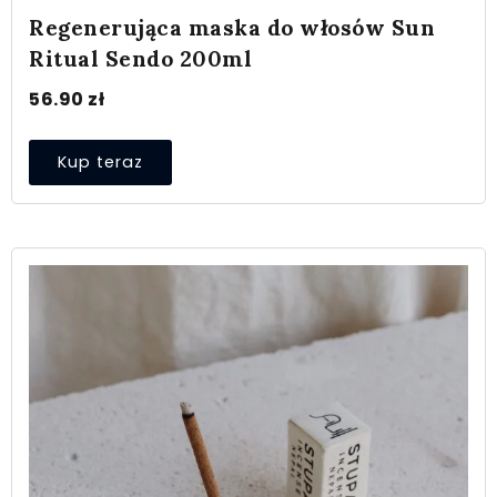
Regenerująca maska do włosów Sun
Ritual Sendo 200ml
56.90
zł
Kup teraz