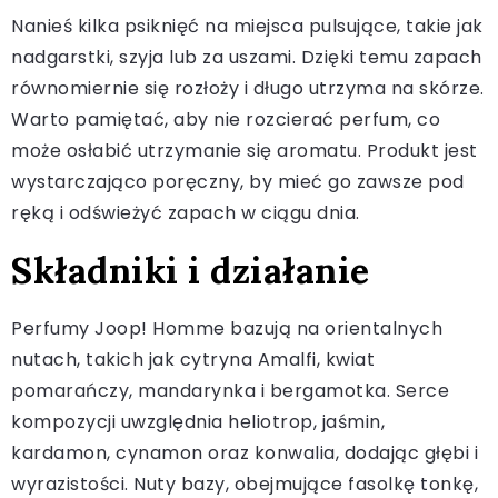
Nanieś kilka psiknięć na miejsca pulsujące, takie jak
nadgarstki, szyja lub za uszami. Dzięki temu zapach
równomiernie się rozłoży i długo utrzyma na skórze.
Warto pamiętać, aby nie rozcierać perfum, co
może osłabić utrzymanie się aromatu. Produkt jest
wystarczająco poręczny, by mieć go zawsze pod
ręką i odświeżyć zapach w ciągu dnia.
Składniki i działanie
Perfumy Joop! Homme bazują na orientalnych
nutach, takich jak cytryna Amalfi, kwiat
pomarańczy, mandarynka i bergamotka. Serce
kompozycji uwzględnia heliotrop, jaśmin,
kardamon, cynamon oraz konwalia, dodając głębi i
wyrazistości. Nuty bazy, obejmujące fasolkę tonkę,