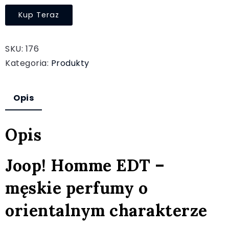
Kup Teraz
SKU:
176
Kategoria:
Produkty
Opis
Opis
Joop! Homme EDT –
męskie perfumy o
orientalnym charakterze