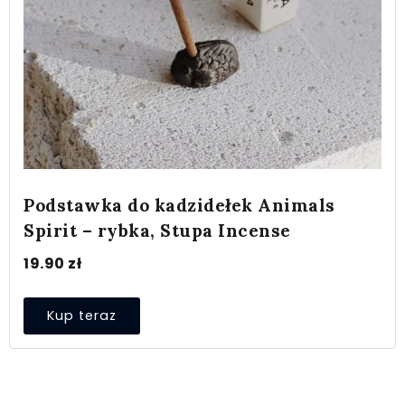
Podstawka do kadzidełek Animals
Spirit – rybka, Stupa Incense
19.90
zł
Kup teraz