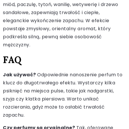
miód, paczulę, tytoń, wanilię, wetywerię i drzewo
sandałowe, zapewniają trwałość i ciepłe,
eleganckie wykończenie zapachu. W efekcie
powstaje zmysłowy, orientalny aromat, który
podkreśla silną, pewną siebie osobowość
mężczyzny.
FAQ
Jak używać?
Odpowiednie nanoszenie perfum to
klucz do długotrwałego efektu. Wystarczy kilka
psiknięć na miejsca pulse, takie jak nadgarstki,
szyja czy klatka piersiowa. Warto unikać
rozcierania, gdyż może to osłabić trwałość
zapachu.
Czy perfumy są oryginalne?
Tak, oferowane