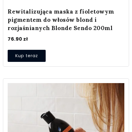
Rewitalizująca maska z fioletowym
pigmentem do włosów blond i
rozjaśnianych Blonde Sendo 200ml
76.90
zł
Kup teraz