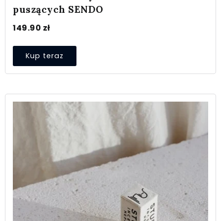
puszących SENDO
149.90
zł
Kup teraz