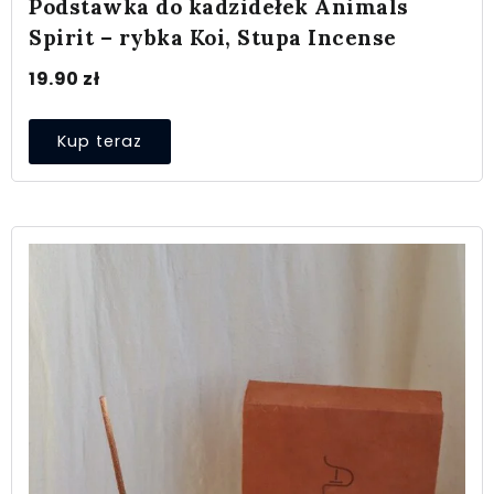
Podstawka do kadzidełek Animals
Spirit – rybka Koi, Stupa Incense
19.90
zł
Kup teraz