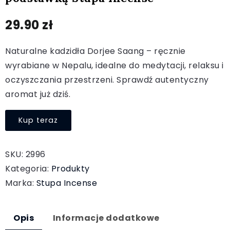
29.90
zł
Naturalne kadzidła Dorjee Saang – ręcznie
wyrabiane w Nepalu, idealne do medytacji, relaksu i
oczyszczania przestrzeni. Sprawdź autentyczny
aromat już dziś.
Kup teraz
SKU:
2996
Kategoria:
Produkty
Marka:
Stupa Incense
Opis
Informacje dodatkowe