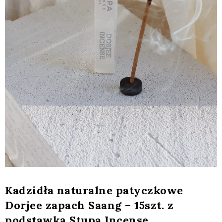
Kadzidła naturalne patyczkowe
Dorjee zapach Saang – 15szt. z
podstawką Stupa Incense