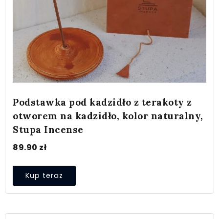
Podstawka pod kadzidło z terakoty z
otworem na kadzidło, kolor naturalny,
Stupa Incense
89.90
zł
Kup teraz