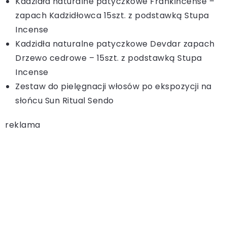
Kadzidła naturalne patyczkowe Frankincense –
zapach Kadzidłowca 15szt. z podstawką Stupa
Incense
Kadzidła naturalne patyczkowe Devdar zapach
Drzewo cedrowe – 15szt. z podstawką Stupa
Incense
Zestaw do pielęgnacji włosów po ekspozycji na
słońcu Sun Ritual Sendo
reklama