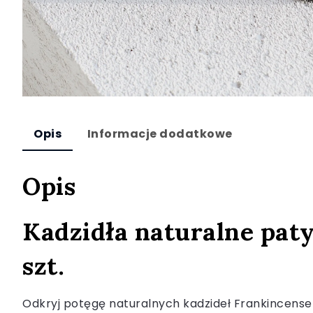
Opis
Informacje dodatkowe
Opis
Kadzidła naturalne pat
szt.
Odkryj potęgę naturalnych kadzideł Frankincense