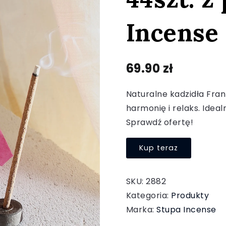
Incense
69.90
zł
Naturalne kadzidła Fra
harmonię i relaks. Ideal
Sprawdź ofertę!
Kup teraz
SKU:
2882
Kategoria:
Produkty
Marka:
Stupa Incense