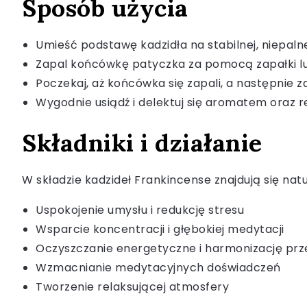
Sposób użycia
Umieść podstawę kadzidła na stabilnej, niepaln
Zapal końcówkę patyczka za pomocą zapałki lu
Poczekaj, aż końcówka się zapali, a następnie
Wygodnie usiądź i delektuj się aromatem oraz 
Składniki i działanie
W składzie kadzideł Frankincense znajdują się natu
Uspokojenie umysłu i redukcję stresu
Wsparcie koncentracji i głębokiej medytacji
Oczyszczanie energetyczne i harmonizację prz
Wzmacnianie medytacyjnych doświadczeń
Tworzenie relaksującej atmosfery