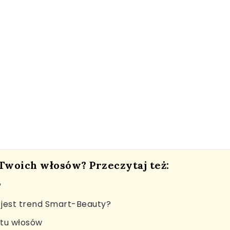
 Twoich włosów? Przeczytaj też:
?
jest trend Smart-Beauty?
stu włosów