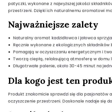
patyczki, wykonane z najwyższej jakości składni
przestrzeni. Dzięki ich naturalnemu aromatowi m
Najważniejsze zalety
Naturalny aromat kadzidłowca i jałowca sprzyja
Ręcznie wykonane z ekologicznych składników
Pomagają w oczyszczaniu energetycznym i tw
Tworzą ciepłą, relaksującą atmosferę w domu lu
Długotrwałe palenie, około 30-45 minut na jedn
Dla kogo jest ten produ
Produkt znakomicie sprawdzi się dla pasjonatów a
oczyszczenie przestrzeni. Doskonale nadaje się 