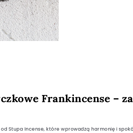
yczkowe Frankincense – z
 od Stupa Incense, które wprowadzą harmonię i spokój