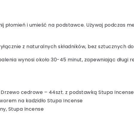
 płomień i umieść na podstawce. Używaj podczas medyt
łącznie z naturalnych składników, bez sztucznych do
alenia wynosi około 30-45 minut, zapewniając długi r
 Drzewo cedrowe – 44szt. z podstawką Stupa Incense
tworem na kadzidło Stupa Incense
lny, Stupa Incense