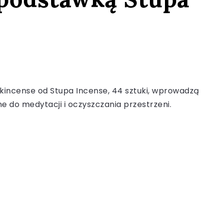
nkincense od Stupa Incense, 44 sztuki, wprowadzą
ne do medytacji i oczyszczania przestrzeni.