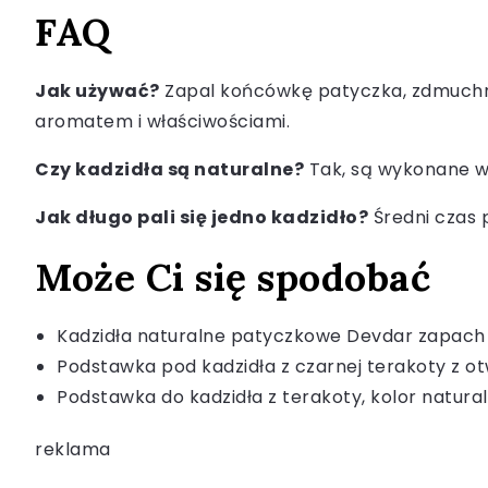
FAQ
Jak używać?
Zapal końcówkę patyczka, zdmuchnij
aromatem i właściwościami.
Czy kadzidła są naturalne?
Tak, są wykonane wy
Jak długo pali się jedno kadzidło?
Średni czas p
Może Ci się spodobać
Kadzidła naturalne patyczkowe Devdar zapach
Podstawka pod kadzidła z czarnej terakoty z o
Podstawka do kadzidła z terakoty, kolor natura
reklama