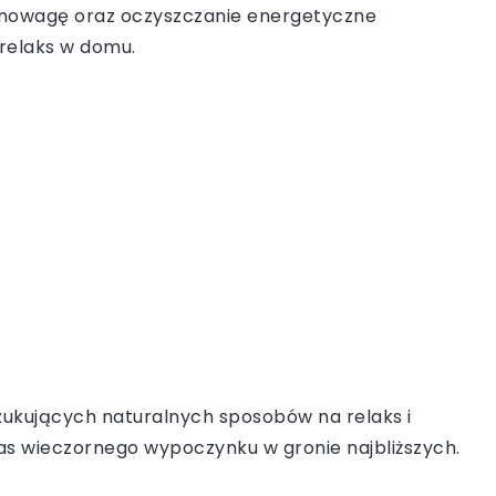
ównowagę oraz oczyszczanie energetyczne
 relaks w domu.
zukujących naturalnych sposobów na relaks i
as wieczornego wypoczynku w gronie najbliższych.