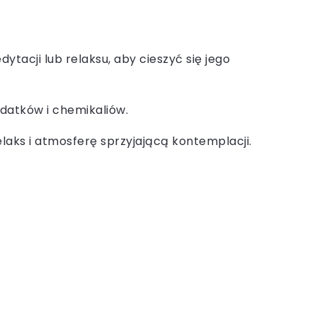
acji lub relaksu, aby cieszyć się jego
datków i chemikaliów.
elaks i atmosferę sprzyjającą kontemplacji.