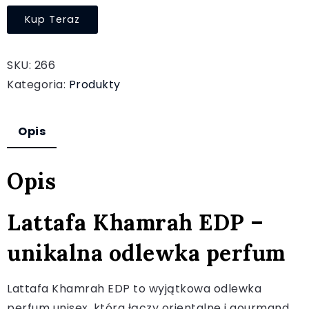
Kup Teraz
SKU:
266
Kategoria:
Produkty
Opis
Opis
Lattafa Khamrah EDP –
unikalna odlewka perfum
Lattafa Khamrah EDP to wyjątkowa odlewka
perfum unisex, która łączy orientalne i gourmand