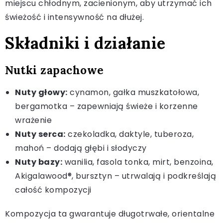
miejscu chłodnym, zacienionym, aby utrzymać ich
świeżość i intensywność na dłużej.
Składniki i działanie
Nutki zapachowe
Nuty głowy:
cynamon, gałka muszkatołowa,
bergamotka – zapewniają świeże i korzenne
wrażenie
Nuty serca:
czekoladka, daktyle, tuberoza,
mahoń – dodają głębi i słodyczy
Nuty bazy:
wanilia, fasola tonka, mirt, benzoina,
Akigalawood®, bursztyn – utrwalają i podkreślają
całość kompozycji
Kompozycja ta gwarantuje długotrwałe, orientalne