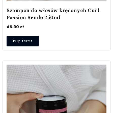
Szampon do włosów kręconych Curl
Passion Sendo 250ml
45.90
zł
Kup teraz