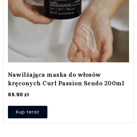
Nawilżająca maska do włosów
kręconych Curl Passion Sendo 200ml
65.90
zł
Kup teraz