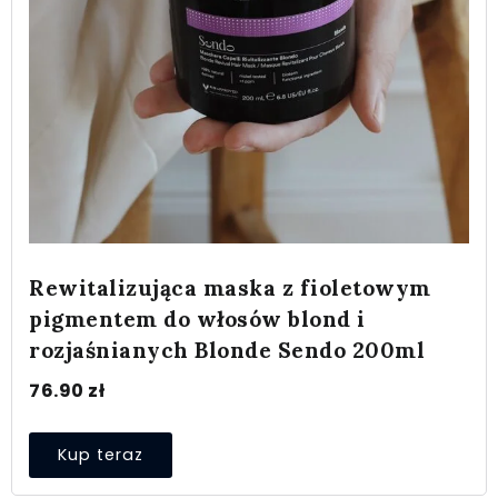
Rewitalizująca maska z fioletowym
pigmentem do włosów blond i
rozjaśnianych Blonde Sendo 200ml
76.90
zł
Kup teraz