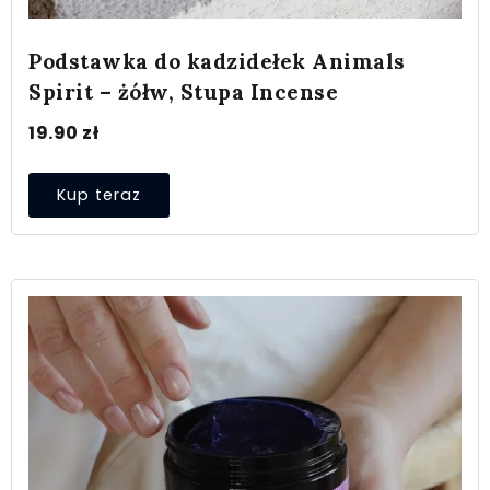
Podstawka do kadzidełek Animals
Spirit – żółw, Stupa Incense
19.90
zł
Kup teraz