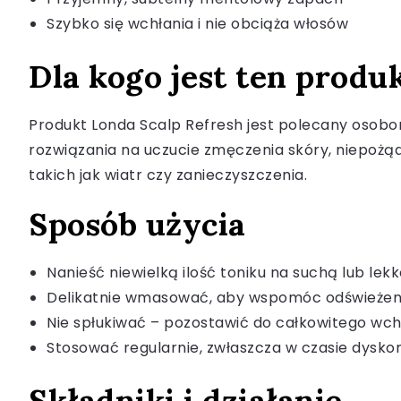
Szybko się wchłania i nie obciąża włosów
Dla kogo jest ten produ
Produkt Londa Scalp Refresh jest polecany osobom
rozwiązania na uczucie zmęczenia skóry, niepożą
takich jak wiatr czy zanieczyszczenia.
Sposób użycia
Nanieść niewielką ilość toniku na suchą lub lek
Delikatnie wmasować, aby wspomóc odświeżenie
Nie spłukiwać – pozostawić do całkowitego wch
Stosować regularnie, zwłaszcza w czasie dysko
Składniki i działanie