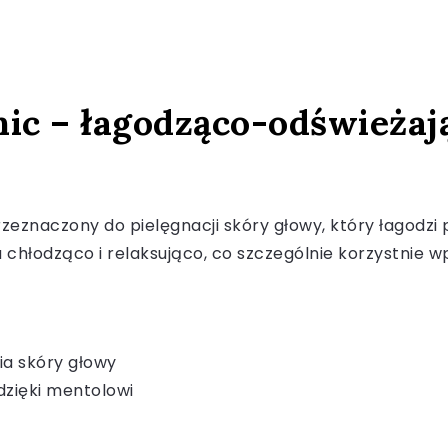
ic – łagodząco-odświeżaj
zeznaczony do pielęgnacji skóry głowy, który łagodzi 
ła chłodząco i relaksująco, co szczególnie korzystnie
ia skóry głowy
dzięki mentolowi