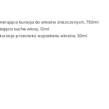
enerująca kuracja do włosów zniszczonych, 750ml
żająca suche włosy, 12ml
 kuracja przeciwko wypadaniu włosów, 30ml