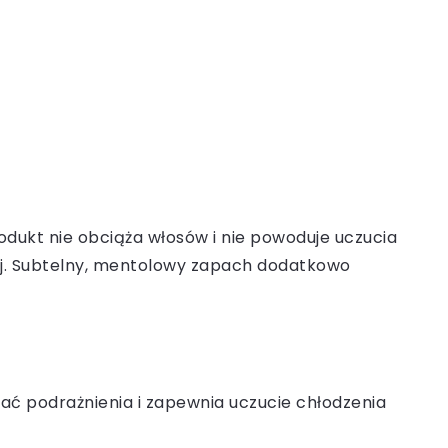
rodukt nie obciąża włosów i nie powoduje uczucia
użej. Subtelny, mentolowy zapach dodatkowo
ć podrażnienia i zapewnia uczucie chłodzenia