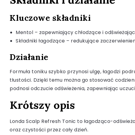
Kluczowe składniki
Mentol – zapewniający chłodzące i odświeżając
Składniki łagodzące – redukujące zaczerwienien
Działanie
Formuła toniku szybko przynosi ulgę, łagodzi podr
tłustości. Dzięki temu można go stosować codzien
podnosi odczucie odświeżenia, zapewniając uczucie
Krótszy opis
Londa Scalp Refresh Tonic to łagodząco-odświeża
oraz czystości przez cały dzień.