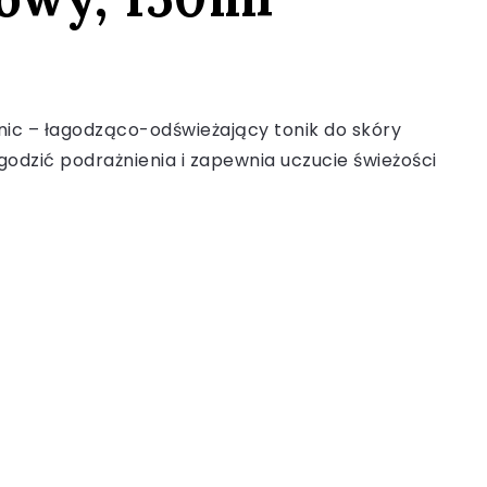
nic – łagodząco-odświeżający tonik do skóry
odzić podrażnienia i zapewnia uczucie świeżości