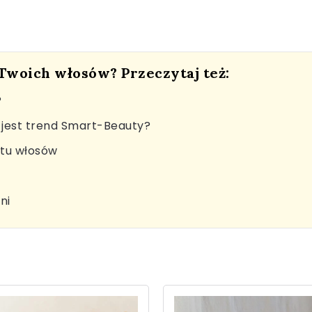
 Twoich włosów? Przeczytaj też:
?
jest trend Smart-Beauty?
stu włosów
ni