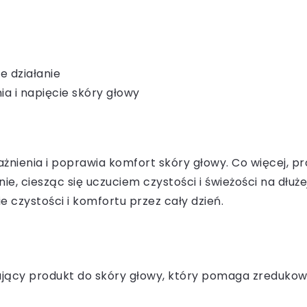
e działanie
ia i napięcie skóry głowy
ażnienia i poprawia komfort skóry głowy. Co więcej, p
nie, ciesząc się uczuciem czystości i świeżości na dł
 czystości i komfortu przez cały dzień.
jący produkt do skóry głowy, który pomaga zredukowa