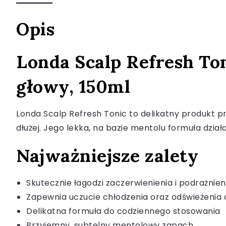
Opis
Londa Scalp Refresh Ton
głowy, 150ml
Londa Scalp Refresh Tonic to delikatny produkt pr
dłużej. Jego lekka, na bazie mentolu formuła dzia
Najważniejsze zalety
Skutecznie łagodzi zaczerwienienia i podrażnien
Zapewnia uczucie chłodzenia oraz odświeżenia 
Delikatna formuła do codziennego stosowania
Przyjemny, subtelny mentolowy zapach