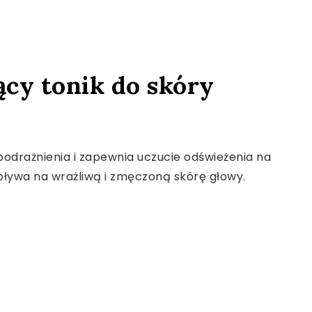
ący tonik do skóry
podrażnienia i zapewnia uczucie odświeżenia na
 wpływa na wrażliwą i zmęczoną skórę głowy.