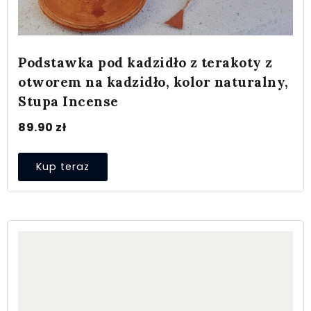
Podstawka pod kadzidło z terakoty z
otworem na kadzidło, kolor naturalny,
Stupa Incense
89.90
zł
Kup teraz