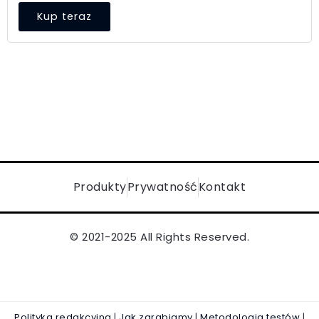
Kup teraz
Produkty
Prywatność
Kontakt
© 2021-2025 All Rights Reserved.
Polityka redakcyjna
|
Jak zarabiamy
|
Metodologia testów
|