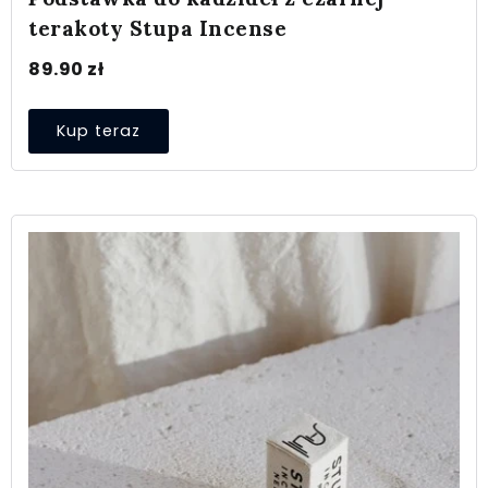
terakoty Stupa Incense
89.90
zł
Kup teraz