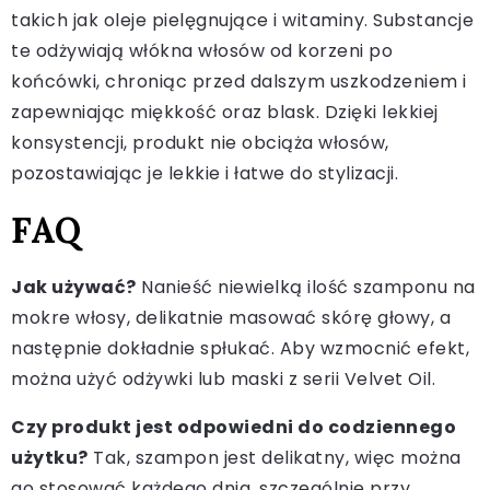
takich jak oleje pielęgnujące i witaminy. Substancje
te odżywiają włókna włosów od korzeni po
końcówki, chroniąc przed dalszym uszkodzeniem i
zapewniając miękkość oraz blask. Dzięki lekkiej
konsystencji, produkt nie obciąża włosów,
pozostawiając je lekkie i łatwe do stylizacji.
FAQ
Jak używać?
Nanieść niewielką ilość szamponu na
mokre włosy, delikatnie masować skórę głowy, a
następnie dokładnie spłukać. Aby wzmocnić efekt,
można użyć odżywki lub maski z serii Velvet Oil.
Czy produkt jest odpowiedni do codziennego
użytku?
Tak, szampon jest delikatny, więc można
go stosować każdego dnia, szczególnie przy