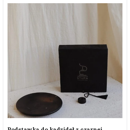
Podstawka do kadzideł z czarnej