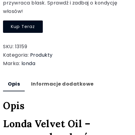
przywraca blask. Sprawdź i zadbaj o kondycję
włosów!
Kup Teraz
SKU:
13159
Kategoria:
Produkty
Marka:
londa
Opis
Informacje dodatkowe
Opis
Londa Velvet Oil –