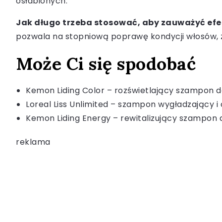
osłabionych.
Jak długo trzeba stosować, aby zauważyć efe
pozwala na stopniową poprawę kondycji włosów, zw
Może Ci się spodobać
Kemon Liding Color – rozświetlający szampon 
Loreal Liss Unlimited – szampon wygładzający 
Kemon Liding Energy – rewitalizujący szampon 
reklama