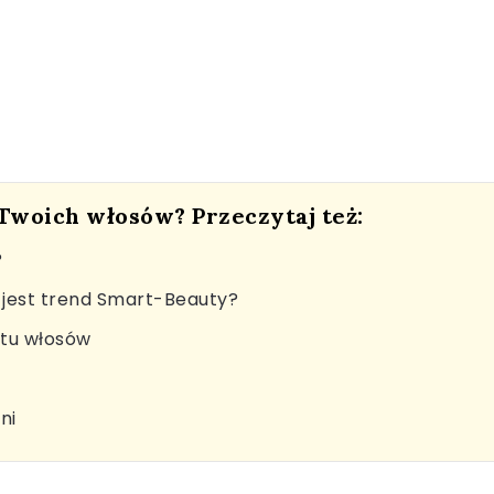
 Twoich włosów? Przeczytaj też:
?
jest trend Smart-Beauty?
stu włosów
ni