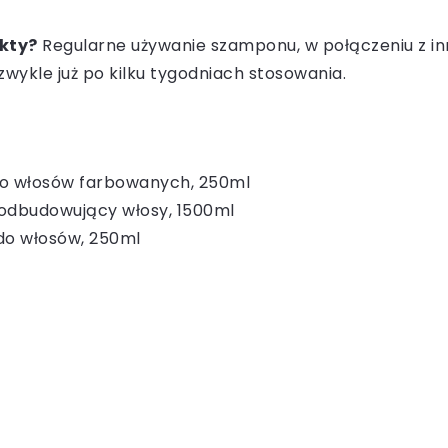
kty?
Regularne używanie szamponu, w połączeniu z inn
ykle już po kilku tygodniach stosowania.
do włosów farbowanych, 250ml
i odbudowujący włosy, 1500ml
do włosów, 250ml