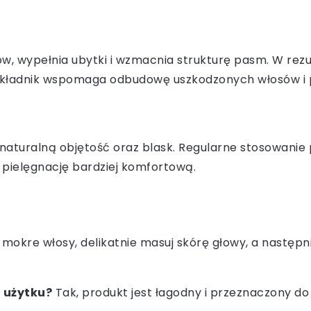
w, wypełnia ubytki i wzmacnia strukturę pasm. W rezul
n składnik wspomaga odbudowę uszkodzonych włosów i
e naturalną objętość oraz blask. Regularne stosowanie
 pielęgnację bardziej komfortową.
mokre włosy, delikatnie masuj skórę głowy, a następn
 użytku?
Tak, produkt jest łagodny i przeznaczony do 