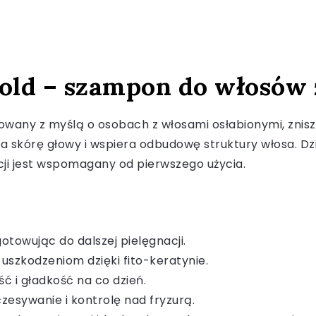
Gold – szampon do włosów
wany z myślą o osobach z włosami osłabionymi, znisz
a skórę głowy i wspiera odbudowę struktury włosa. Dz
cji jest wspomagany od pierwszego użycia.
otowując do dalszej pielęgnacji.
uszkodzeniom dzięki fito-keratynie.
ć i gładkość na co dzień.
zesywanie i kontrolę nad fryzurą.