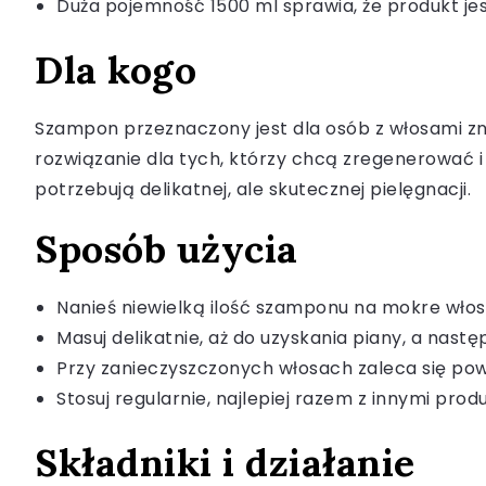
Duża pojemność 1500 ml sprawia, że produkt je
Dla kogo
Szampon przeznaczony jest dla osób z włosami zn
rozwiązanie dla tych, którzy chcą zregenerować i
potrzebują delikatnej, ale skutecznej pielęgnacji.
Sposób użycia
Nanieś niewielką ilość szamponu na mokre włosy
Masuj delikatnie, aż do uzyskania piany, a nast
Przy zanieczyszczonych włosach zaleca się po
Stosuj regularnie, najlepiej razem z innymi prod
Składniki i działanie