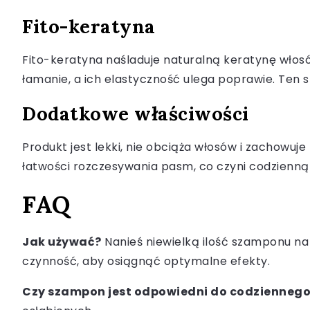
Fito-keratyna
Fito-keratyna naśladuje naturalną keratynę włosó
łamanie, a ich elastyczność ulega poprawie. Te
Dodatkowe właściwości
Produkt jest lekki, nie obciąża włosów i zachowuj
łatwości rozczesywania pasm, co czyni codzienną
FAQ
Jak używać?
Nanieś niewielką ilość szamponu na 
czynność, aby osiągnąć optymalne efekty.
Czy szampon jest odpowiedni do codziennego