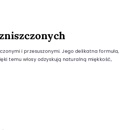
 zniszczonych
czonymi i przesuszonymi. Jego delikatna formuła,
ięki temu włosy odzyskują naturalną miękkość,