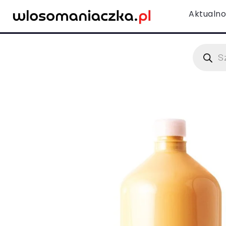
Aktualno