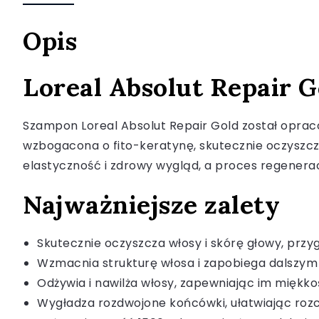
Opis
Loreal Absolut Repair 
Szampon Loreal Absolut Repair Gold został opraco
wzbogacona o fito-keratynę, skutecznie oczyszcz
elastyczność i zdrowy wygląd, a proces regenera
Najważniejsze zalety
Skutecznie oczyszcza włosy i skórę głowy, przyg
Wzmacnia strukturę włosa i zapobiega dalszym 
Odżywia i nawilża włosy, zapewniając im miękkoś
Wygładza rozdwojone końcówki, ułatwiając rozc