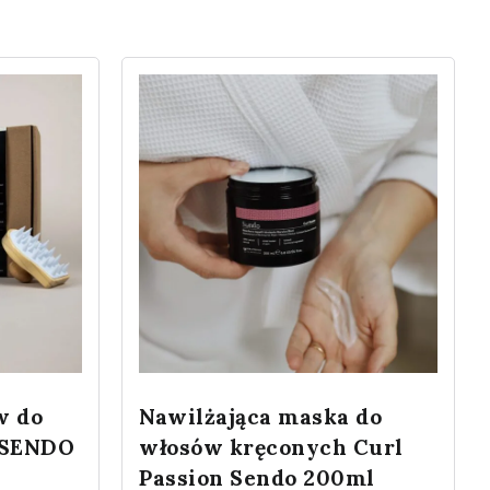
w do
Nawilżająca maska do
 SENDO
włosów kręconych Curl
Passion Sendo 200ml