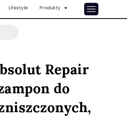
Lifestyle
Produkty
bsolut Repair
szampon do
zniszczonych,