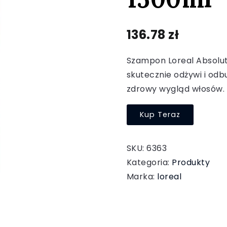
136.78
zł
Szampon Loreal Absolut
skutecznie odżywi i odb
zdrowy wygląd włosów.
Kup Teraz
SKU:
6363
Kategoria:
Produkty
Marka:
loreal