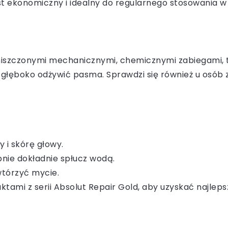
st ekonomiczny i idealny do regularnego stosowania 
iszczonymi mechanicznymi, chemicznymi zabiegami, ta
 głęboko odżywić pasma. Sprawdzi się również u osób 
 i skórę głowy.
ępnie dokładnie spłucz wodą.
wtórzyć mycie.
uktami z serii Absolut Repair Gold, aby uzyskać najleps