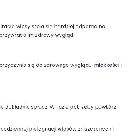
tacie włosy stają się bardziej odporne na
 przywraca im zdrowy wygląd.
 przyczynia się do zdrowego wyglądu, miękkości i
ie dokładnie spłucz. W razie potrzeby powtórz
codziennej pielęgnacji włosów zniszczonych i