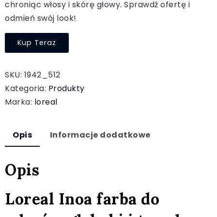
chroniąc włosy i skórę głowy. Sprawdź ofertę i
odmień swój look!
Kup Teraz
SKU:
1942_512
Kategoria:
Produkty
Marka:
loreal
Opis
Informacje dodatkowe
Opis
Loreal Inoa farba do