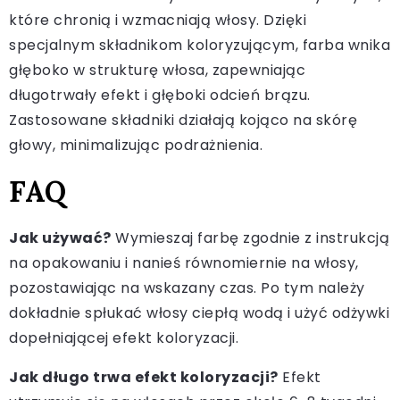
które chronią i wzmacniają włosy. Dzięki
specjalnym składnikom koloryzującym, farba wnika
głęboko w strukturę włosa, zapewniając
długotrwały efekt i głęboki odcień brązu.
Zastosowane składniki działają kojąco na skórę
głowy, minimalizując podrażnienia.
FAQ
Jak używać?
Wymieszaj farbę zgodnie z instrukcją
na opakowaniu i nanieś równomiernie na włosy,
pozostawiając na wskazany czas. Po tym należy
dokładnie spłukać włosy ciepłą wodą i użyć odżywki
dopełniającej efekt koloryzacji.
Jak długo trwa efekt koloryzacji?
Efekt