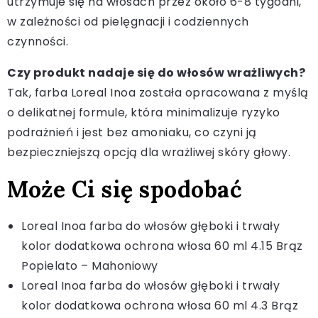
utrzymuje się na włosach przez około 6-8 tygodni,
w zależności od pielęgnacji i codziennych
czynności.
Czy produkt nadaje się do włosów wrażliwych?
Tak, farba Loreal Inoa została opracowana z myślą
o delikatnej formule, która minimalizuje ryzyko
podrażnień i jest bez amoniaku, co czyni ją
bezpieczniejszą opcją dla wrażliwej skóry głowy.
Może Ci się spodobać
Loreal Inoa farba do włosów głęboki i trwały
kolor dodatkowa ochrona włosa 60 ml 4.15 Brąz
Popielato – Mahoniowy
Loreal Inoa farba do włosów głęboki i trwały
kolor dodatkowa ochrona włosa 60 ml 4.3 Brąz