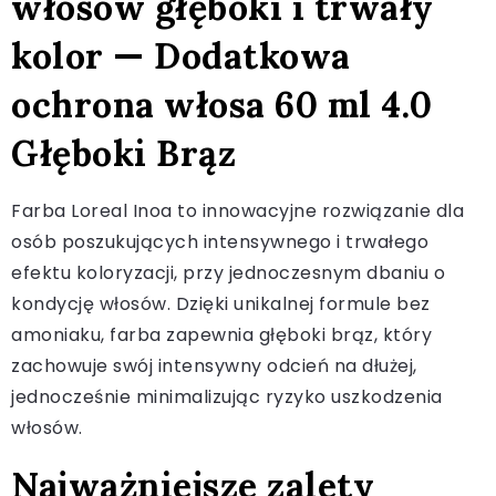
włosów głęboki i trwały
kolor — Dodatkowa
ochrona włosa 60 ml 4.0
Głęboki Brąz
Farba Loreal Inoa to innowacyjne rozwiązanie dla
osób poszukujących intensywnego i trwałego
efektu koloryzacji, przy jednoczesnym dbaniu o
kondycję włosów. Dzięki unikalnej formule bez
amoniaku, farba zapewnia głęboki brąz, który
zachowuje swój intensywny odcień na dłużej,
jednocześnie minimalizując ryzyko uszkodzenia
włosów.
Najważniejsze zalety