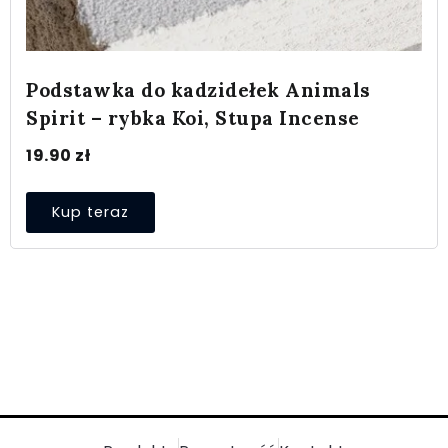
Podstawka do kadzidełek Animals
Spirit – rybka Koi, Stupa Incense
19.90
zł
Kup teraz