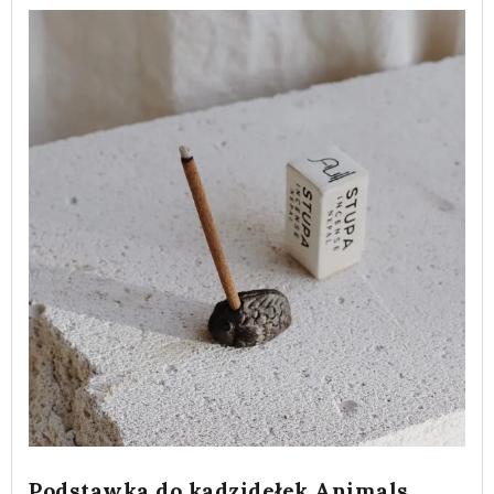
Podstawka do kadzidełek Animals