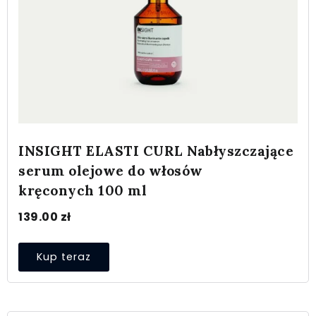
INSIGHT ELASTI CURL Nabłyszczające
serum olejowe do włosów
kręconych 100 ml
139.00
zł
Kup teraz