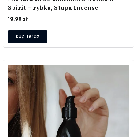
Spirit – rybka, Stupa Incense
19.90
zł
Kup teraz