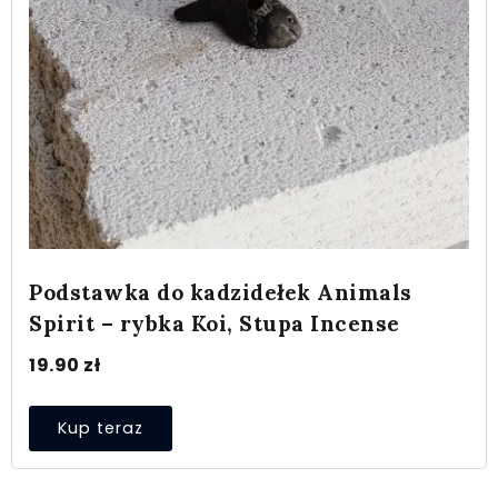
Podstawka do kadzidełek Animals
Spirit – rybka Koi, Stupa Incense
19.90
zł
Kup teraz