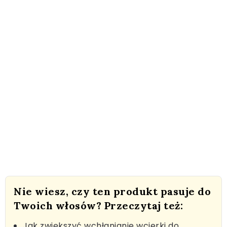
Nie wiesz, czy ten produkt pasuje do
Twoich włosów? Przeczytaj też:
Jak zwiększyć wchłanianie wcierki do