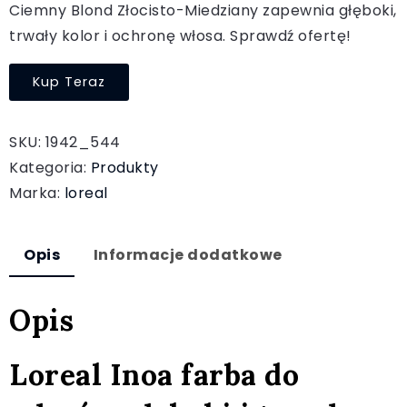
Ciemny Blond Złocisto-Miedziany zapewnia głęboki,
trwały kolor i ochronę włosa. Sprawdź ofertę!
Kup Teraz
SKU:
1942_544
Kategoria:
Produkty
Marka:
loreal
Opis
Informacje dodatkowe
Opis
Loreal Inoa farba do