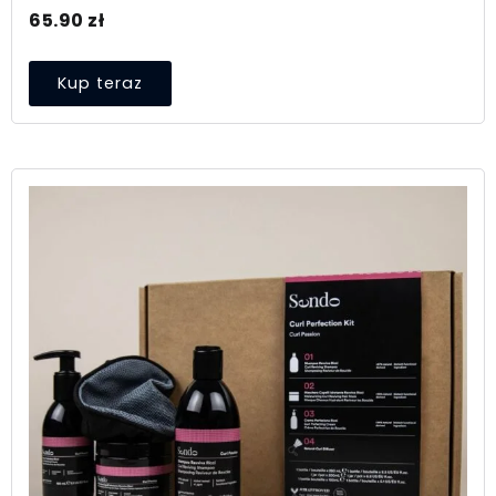
65.90
zł
Kup teraz