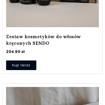
Zestaw kosmetyków do włosów
kręconych SENDO
204.90
zł
Kup teraz