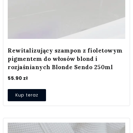
Rewitalizujący szampon z fioletowym
pigmentem do włosów blond i
rozjaśnianych Blonde Sendo 250ml
55.90
zł
Kup teraz