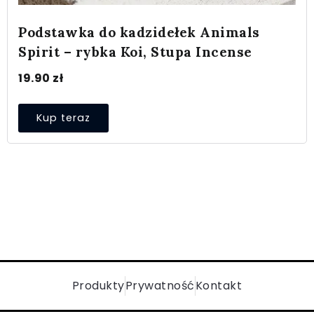
Podstawka do kadzidełek Animals
Spirit – rybka Koi, Stupa Incense
19.90
zł
Kup teraz
Produkty
Prywatność
Kontakt