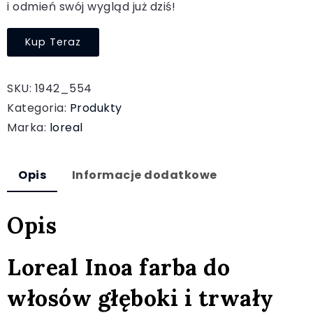
i odmień swój wygląd już dziś!
Kup Teraz
SKU:
1942_554
Kategoria:
Produkty
Marka:
loreal
Opis
Informacje dodatkowe
Opis
Loreal Inoa farba do
włosów głęboki i trwały