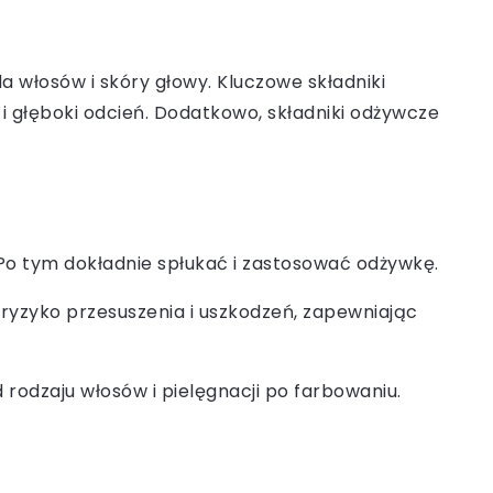
la włosów i skóry głowy. Kluczowe składniki
i głęboki odcień. Dodatkowo, składniki odżywcze
 Po tym dokładnie spłukać i zastosować odżywkę.
ryzyko przesuszenia i uszkodzeń, zapewniając
d rodzaju włosów i pielęgnacji po farbowaniu.