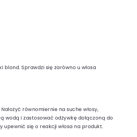
ki blond. Sprawdzi się zarówno u włosa
 Nałożyć równomiernie na suche włosy,
płą wodą i zastosować odżywkę dołączoną do
 upewnić się o reakcji włosa na produkt.