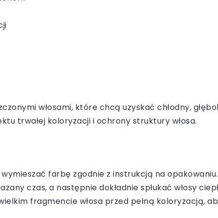
ji
iszczonymi włosami, które chcą uzyskać chłodny, głębo
tu trwałej koloryzacji i ochrony struktury włosa.
 wymieszać farbę zgodnie z instrukcją na opakowaniu.
azany czas, a następnie dokładnie spłukać włosy cie
wielkim fragmencie włosa przed pełną koloryzacją, aby