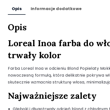
Opis
Informacje dodatkowe
Opis
Loreal Inoa farba do wł
trwały kolor
Farba Loreal Inoa w odcieniu Blond Popielaty Mok
nowoczesną formułą, która delikatnie pokrywa wł
skutecznie wzmacnia strukturę włosa, minimalizu
Najważniejsze zalety
Głęboki i długotrwały odcień blond z chłodnym