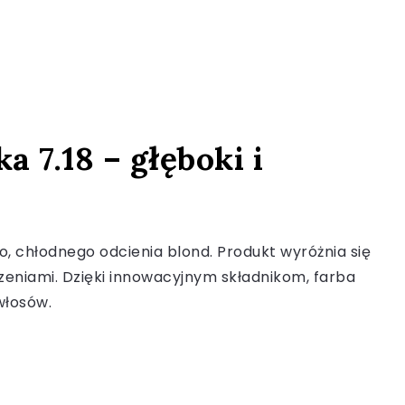
 7.18 – głęboki i
o, chłodnego odcienia blond. Produkt wyróżnia się
zeniami. Dzięki innowacyjnym składnikom, farba
włosów.