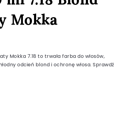
ty Mokka
laty Mokka 7.18 to trwała farba do włosów,
hłodny odcień blond i ochronę włosa. Sprawdź