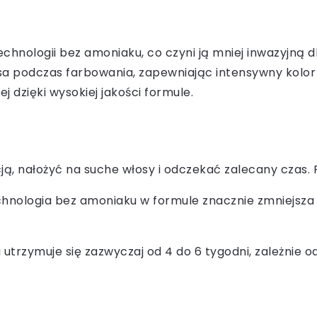
chnologii bez amoniaku, co czyni ją mniej inwazyjną d
a podczas farbowania, zapewniając intensywny kolor 
ej dzięki wysokiej jakości formule.
ją, nałożyć na suche włosy i odczekać zalecany czas.
chnologia bez amoniaku w formule znacznie zmniejsza 
 utrzymuje się zazwyczaj od 4 do 6 tygodni, zależnie o