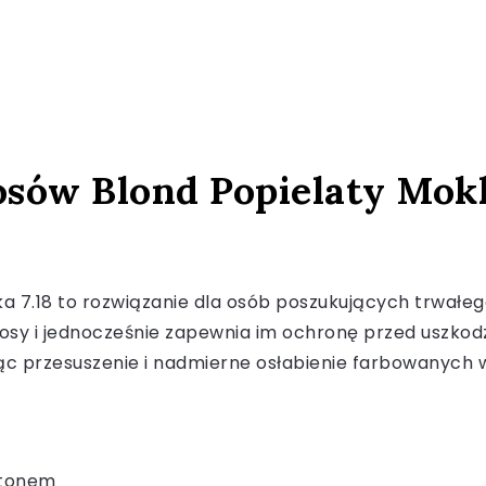
osów Blond Popielaty Mokka
ka 7.18 to rozwiązanie dla osób poszukujących trwałeg
osy i jednocześnie zapewnia im ochronę przed uszkod
jąc przesuszenie i nadmierne osłabienie farbowanych 
 tonem