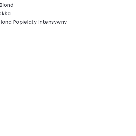
 Blond
Mokka
Blond Popielaty Intensywny