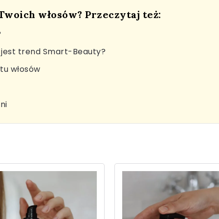
 Twoich włosów? Przeczytaj też:
?
jest trend Smart-Beauty?
stu włosów
ni