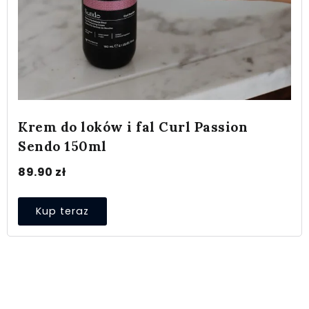
Krem do loków i fal Curl Passion
Sendo 150ml
89.90
zł
Kup teraz