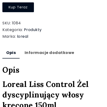
Kup Teraz
SKU:
1084
Kategoria:
Produkty
Marka:
loreal
Opis
Informacje dodatkowe
Opis
Loreal Liss Control Żel
dyscyplinujący włosy
kręcone 150ml