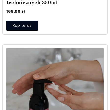
technicznych 350ml
169.00
zł
Kup teraz