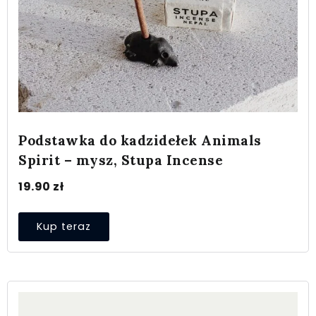
Podstawka do kadzidełek Animals
Spirit – mysz, Stupa Incense
19.90
zł
Kup teraz