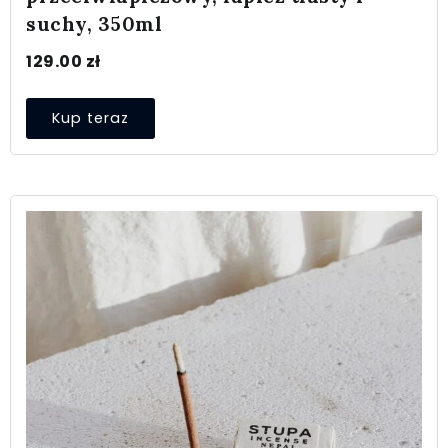
suchy, 350ml
129.00
zł
Kup teraz