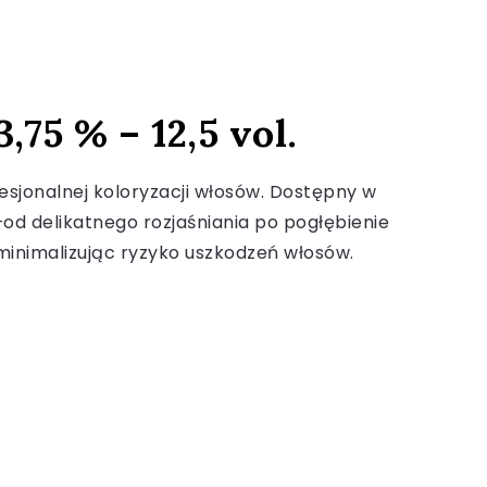
,75 % – 12,5 vol.
fesjonalnej koloryzacji włosów. Dostępny w
od delikatnego rozjaśniania po pogłębienie
 minimalizując ryzyko uszkodzeń włosów.