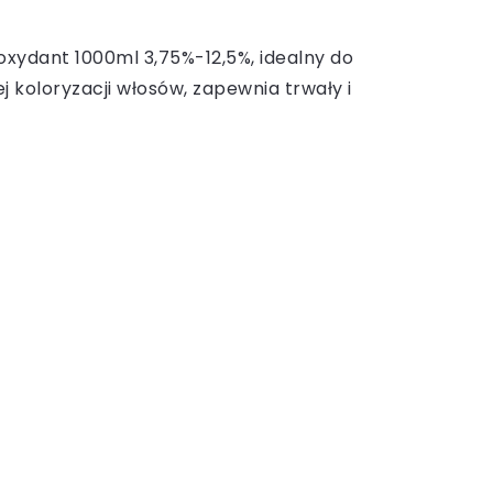
 oxydant 1000ml 3,75%-12,5%, idealny do
j koloryzacji włosów, zapewnia trwały i