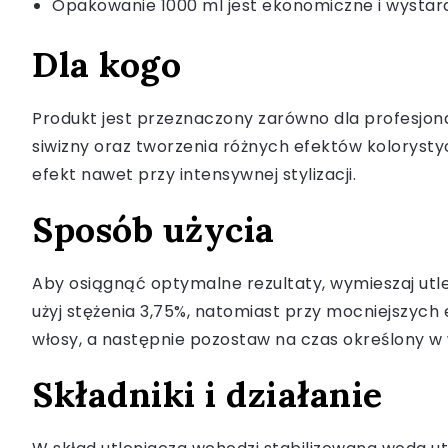
Opakowanie 1000 ml jest ekonomiczne i wystar
Dla kogo
Produkt jest przeznaczony zarówno dla profesjona
siwizny oraz tworzenia różnych efektów kolorystyc
efekt nawet przy intensywnej stylizacji.
Sposób użycia
Aby osiągnąć optymalne rezultaty, wymieszaj utlen
użyj stężenia 3,75%, natomiast przy mocniejszyc
włosy, a następnie pozostaw na czas określony w 
Składniki i działanie