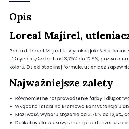
Opis
Loreal Majirel, utleniac
Produkt Loreal Majirel to wysokiej jakości utleni
różnych stężeniach od 3,75% do 12,5%, pozwala n
koloru. Dzięki stabilnej formule, utleniacz zapew
Najważniejsze zalety
Równomierne rozprowadzenie farby i długotrwał
Wygodna i stabilna kremowa konsystencja ułatw
Możliwość wyboru stężenia od 3,75% do 12,5%, 
Delikatny dla włosów, chroni przed przesuszen