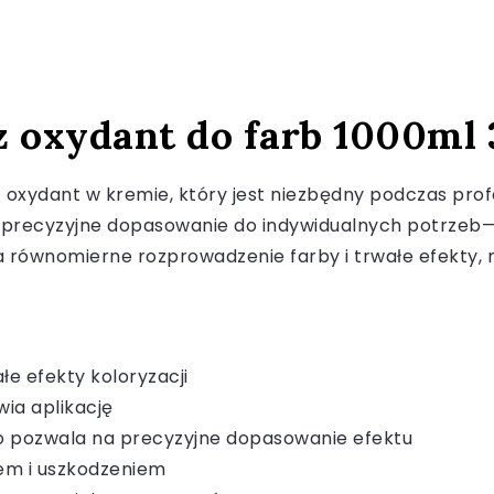
z oxydant do farb 1000ml 3
acz oxydant w kremie, który jest niezbędny podczas pro
a precyzyjne dopasowanie do indywidualnych potrzeb—
nia równomierne rozprowadzenie farby i trwałe efekty,
e efekty koloryzacji
ia aplikację
co pozwala na precyzyjne dopasowanie efektu
iem i uszkodzeniem