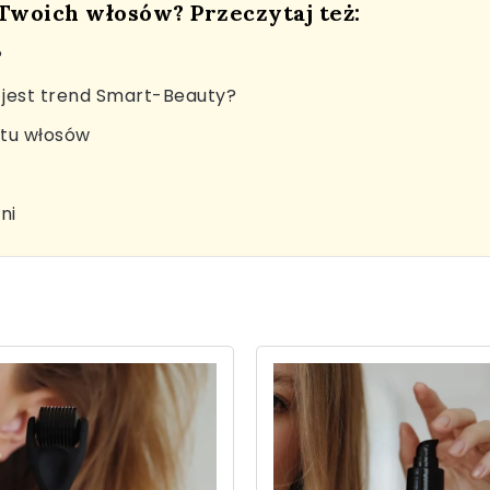
 Twoich włosów? Przeczytaj też:
?
jest trend Smart-Beauty?
stu włosów
ni