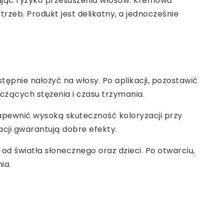
zując ryzyko przesuszenia włosów. Kremowa
zeb. Produkt jest delikatny, a jednocześnie
stępnie nałożyć na włosy. Po aplikacji, pozostawić
czących stężenia i czasu trzymania.
 zapewnić wysoką skuteczność koloryzacji przy
acji gwarantują dobre efekty.
d światła słonecznego oraz dzieci. Po otwarciu,
ia.