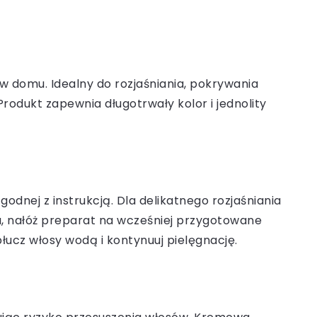
w domu. Idealny do rozjaśniania, pokrywania
rodukt zapewnia długotrwały kolor i jednolity
odnej z instrukcją. Dla delikatnego rozjaśniania
u, nałóż preparat na wcześniej przygotowane
ucz włosy wodą i kontynuuj pielęgnację.