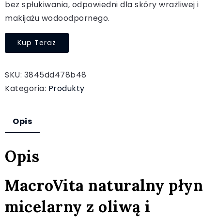
bez spłukiwania, odpowiedni dla skóry wrażliwej i
makijażu wodoodpornego.
Kup Teraz
SKU:
3845dd478b48
Kategoria:
Produkty
Opis
Opis
MacroVita naturalny płyn
micelarny z oliwą i