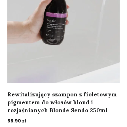
Rewitalizujący szampon z fioletowym
pigmentem do włosów blond i
rozjaśnianych Blonde Sendo 250ml
55.90
zł