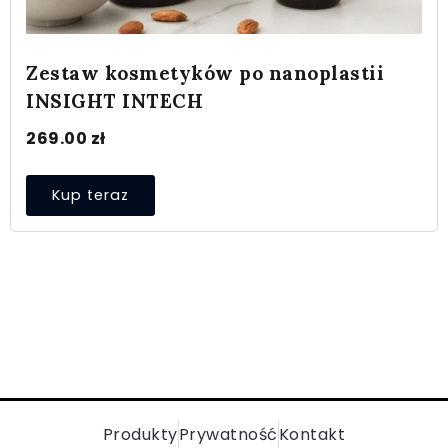
Zestaw kosmetyków po nanoplastii
INSIGHT INTECH
269.00
zł
Kup teraz
Produkty
Prywatność
Kontakt