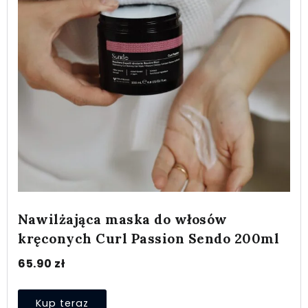
Nawilżająca maska do włosów
kręconych Curl Passion Sendo 200ml
65.90
zł
Kup teraz