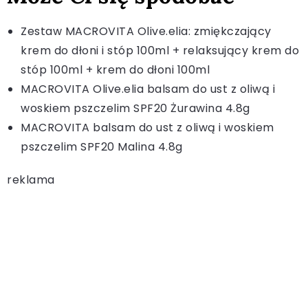
Zestaw MACROVITA Olive.elia: zmiękczający
krem do dłoni i stóp 100ml + relaksujący krem do
stóp 100ml + krem do dłoni 100ml
MACROVITA Olive.elia balsam do ust z oliwą i
woskiem pszczelim SPF20 Żurawina 4.8g
MACROVITA balsam do ust z oliwą i woskiem
pszczelim SPF20 Malina 4.8g
reklama