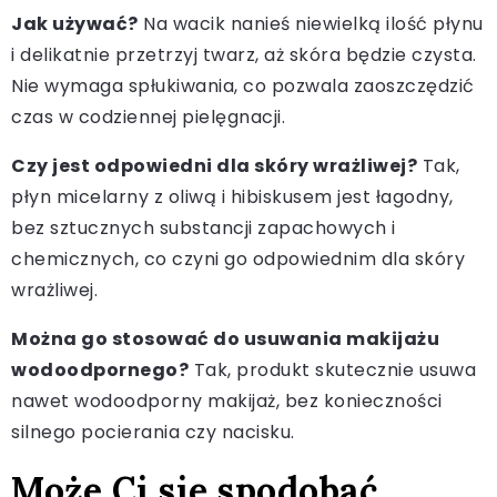
Jak używać?
Na wacik nanieś niewielką ilość płynu
i delikatnie przetrzyj twarz, aż skóra będzie czysta.
Nie wymaga spłukiwania, co pozwala zaoszczędzić
czas w codziennej pielęgnacji.
Czy jest odpowiedni dla skóry wrażliwej?
Tak,
płyn micelarny z oliwą i hibiskusem jest łagodny,
bez sztucznych substancji zapachowych i
chemicznych, co czyni go odpowiednim dla skóry
wrażliwej.
Można go stosować do usuwania makijażu
wodoodpornego?
Tak, produkt skutecznie usuwa
nawet wodoodporny makijaż, bez konieczności
silnego pocierania czy nacisku.
Może Ci się spodobać