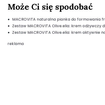
Może Ci się spodobać
MACROVITA naturalna pianka do formowania fr
Zestaw MACROVITA Olive.elia: krem odżywczy 
Zestaw MACROVITA Olive.elia: krem aktywnie n
reklama