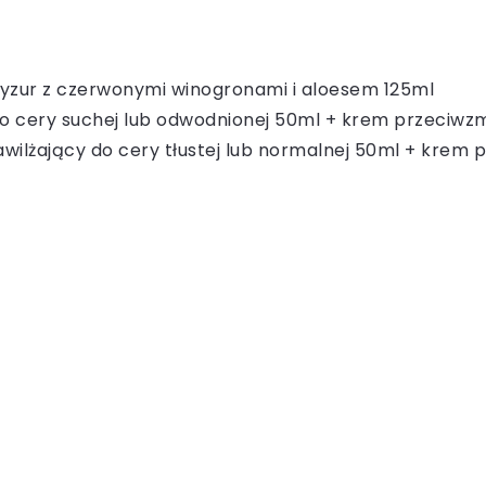
yzur z czerwonymi winogronami i aloesem 125ml
do cery suchej lub odwodnionej 50ml + krem przeciw
awilżający do cery tłustej lub normalnej 50ml + kre