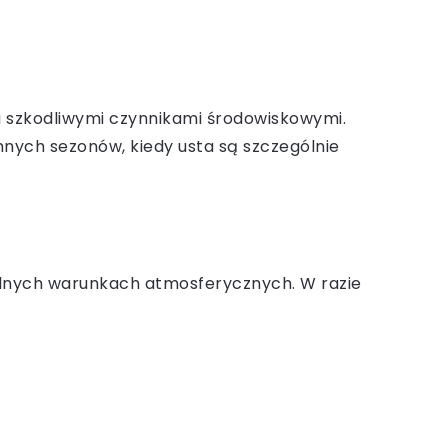
 i szkodliwymi czynnikami środowiskowymi.
imnych sezonów, kiedy usta są szczególnie
trudnych warunkach atmosferycznych. W razie