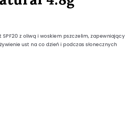
t SPF20 z oliwą i woskiem pszczelim, zapewniający
dżywienie ust na co dzień i podczas słonecznych