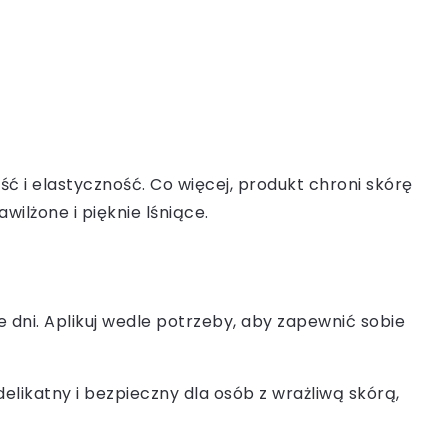
ść i elastyczność. Co więcej, produkt chroni skórę
ilżone i pięknie lśniące.
 dni. Aplikuj wedle potrzeby, aby zapewnić sobie
elikatny i bezpieczny dla osób z wrażliwą skórą,