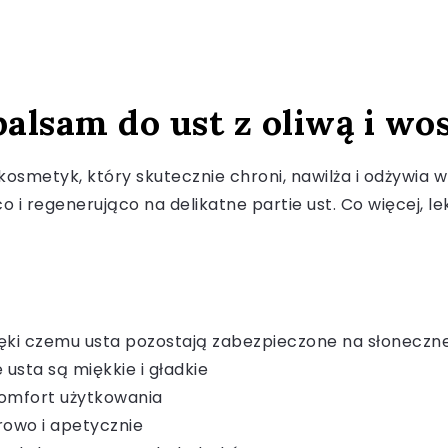
alsam do ust z oliwą i wo
osmetyk, który skutecznie chroni, nawilża i odżywia wr
co i regenerująco na delikatne partie ust. Co więcej,
ki czemu usta pozostają zabezpieczone na słoneczne
 usta są miękkie i gładkie
komfort użytkowania
rowo i apetycznie