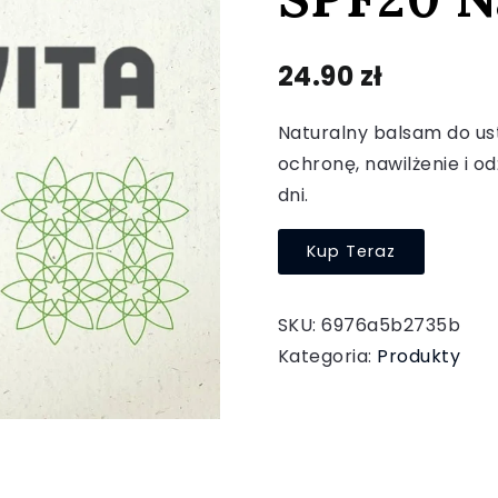
24.90
zł
Naturalny balsam do us
ochronę, nawilżenie i o
dni.
Kup Teraz
SKU:
6976a5b2735b
Kategoria:
Produkty