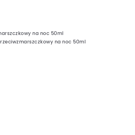
zmarszczkowy na noc 50ml
m przeciwzmarszczkowy na noc 50ml