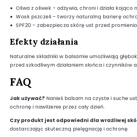
Oliwa z oliwek – odżywia, chroni i działa kojąco 
Wosk pszczeli – tworzy naturalną barierę ochro
SPF20 – zabezpiecza skórę ust przed promien
Efekty działania
Naturalne składniki w balsamie umożliwiają głębok
przed szkodliwym działaniem słońca i czynników a
FAQ
Jak używać?
Nanieś balsam na czyste i suche ust
ochronę i nawilżenie przez cały dzień.
Czy produkt jest odpowiedni dla wrażliwej skó
dostarczając skuteczną pielęgnację i ochronę.