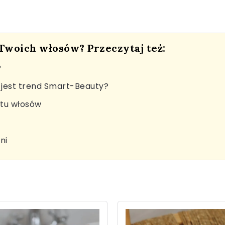
 Twoich włosów? Przeczytaj też:
?
jest trend Smart-Beauty?
stu włosów
ni