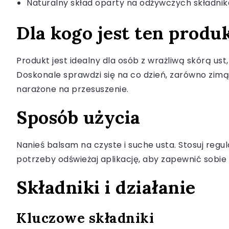
Naturalny skład oparty na odżywczych składni
Dla kogo jest ten produ
Produkt jest idealny dla osób z wrażliwą skórą u
Doskonale sprawdzi się na co dzień, zarówno zimą,
narażone na przesuszenie.
Sposób użycia
Nanieś balsam na czyste i suche usta. Stosuj reg
potrzeby odświeżaj aplikację, aby zapewnić sobie c
Składniki i działanie
Kluczowe składniki