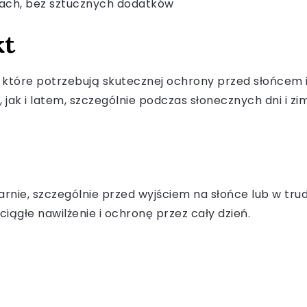
kach, bez sztucznych dodatków
kt
st, które potrzebują skutecznej ochrony przed słońcem
 jak i latem, szczególnie podczas słonecznych dni i z
ularnie, szczególnie przed wyjściem na słońce lub w 
iągłe nawilżenie i ochronę przez cały dzień.