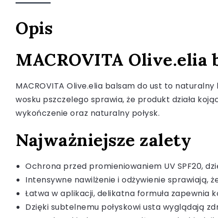
Opis
MACROVITA Olive.elia b
MACROVITA Olive.elia balsam do ust to naturalny k
wosku pszczelego sprawia, że produkt działa koją
wykończenie oraz naturalny połysk.
Najważniejsze zalety
Ochrona przed promieniowaniem UV SPF20, dzię
Intensywne nawilżenie i odżywienie sprawiają, że
Łatwa w aplikacji, delikatna formuła zapewnia 
Dzięki subtelnemu połyskowi usta wyglądają zd