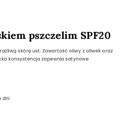
skiem pszczelim SPF20
ażliwą skórę ust. Zawartość oliwy z oliwek oraz
 lekka konsystencja zapewnia satynowe
 dni