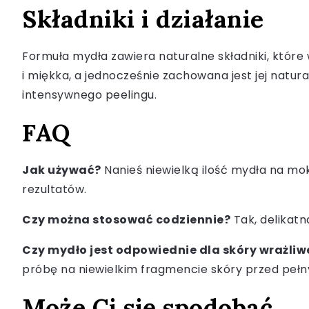
Składniki i działanie
Formuła mydła zawiera naturalne składniki, które 
i miękka, a jednocześnie zachowana jest jej natur
intensywnego peelingu.
FAQ
Jak używać?
Nanieś niewielką ilość mydła na mok
rezultatów.
Czy można stosować codziennie?
Tak, delikatn
Czy mydło jest odpowiednie dla skóry wrażliw
próbę na niewielkim fragmencie skóry przed peł
Może Ci się spodobać