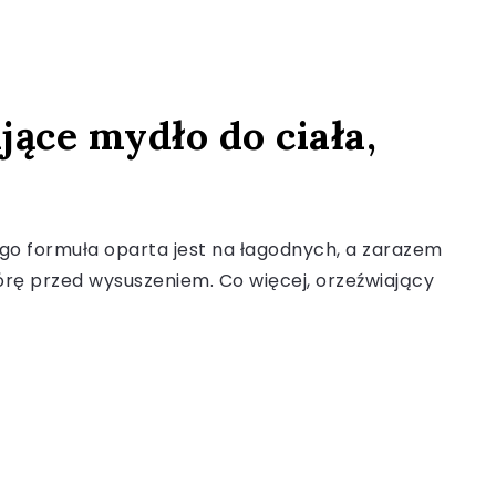
ące mydło do ciała,
Jego formuła oparta jest na łagodnych, a zarazem
rę przed wysuszeniem. Co więcej, orzeźwiający