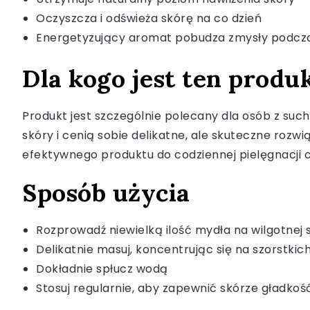
Oczyszcza i odświeża skórę na co dzień
Energetyzujący aromat pobudza zmysły podczas
Dla kogo jest ten produ
Produkt jest szczególnie polecany dla osób z such
skóry i cenią sobie delikatne, ale skuteczne roz
efektywnego produktu do codziennej pielęgnacji c
Sposób użycia
Rozprowadź niewielką ilość mydła na wilgotnej 
Delikatnie masuj, koncentrując się na szorstkic
Dokładnie spłucz wodą
Stosuj regularnie, aby zapewnić skórze gładkoś