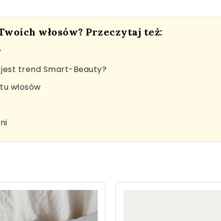
 Twoich włosów? Przeczytaj też:
?
jest trend Smart-Beauty?
stu włosów
ni