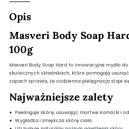
Opis
Masveri Body Soap Hard
100g
Masveri Body Soap Hard to innowacyjne mydło do ci
skutecznych składnikach, które pomagają usunąć 
zapach sprawia, że codzienna pielęgnacja staje si
Najważniejsze zalety
Peelinguje skórę, usuwając martwe komórki i o
Wygładza i zmiękcza skórę ciała
Utrzymuje naturalny poziom nawilżenia skóry