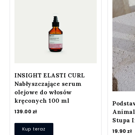
INSIGHT ELASTI CURL
Nabłyszczające serum
olejowe do włosów
kręconych 100 ml
Podsta
Animals
139.00
zł
Stupa 
Kup teraz
19.90
zł