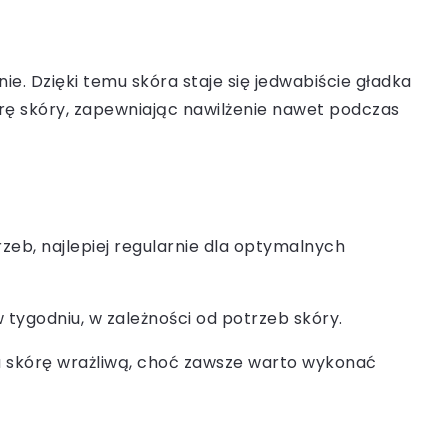
e. Dzięki temu skóra staje się jedwabiście gładka
turę skóry, zapewniając nawilżenie nawet podczas
zeb, najlepiej regularnie dla optymalnych
 tygodniu, w zależności od potrzeb skóry.
a skórę wrażliwą, choć zawsze warto wykonać