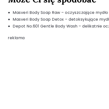
Masveri Body Soap Raw – oczyszczające mydło d
Masveri Body Soap Detox – detoksykujące mydło
Depot No.601 Gentle Body Wash – delikatnie oc
reklama