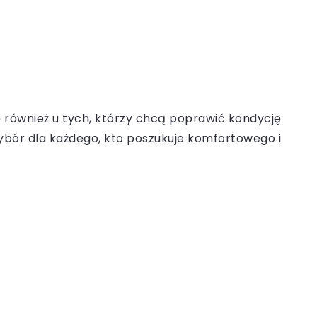
ę również u tych, którzy chcą poprawić kondycję
wybór dla każdego, kto poszukuje komfortowego i