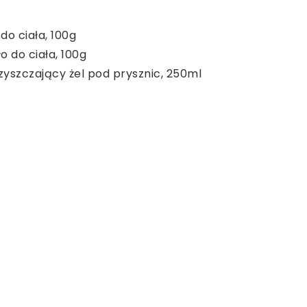
o ciała, 100g
 do ciała, 100g
zyszczający żel pod prysznic, 250ml