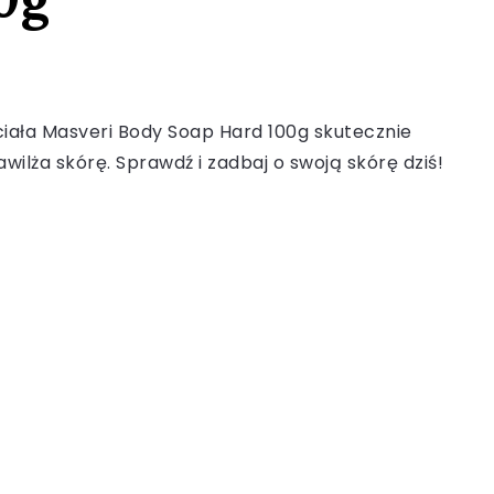
ciała Masveri Body Soap Hard 100g skutecznie
wilża skórę. Sprawdź i zadbaj o swoją skórę dziś!