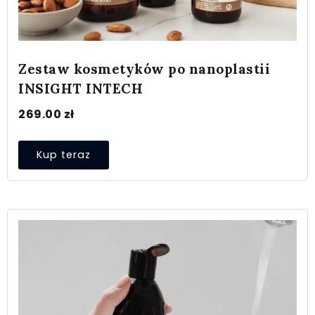
Zestaw kosmetyków po nanoplastii
INSIGHT INTECH
269.00
zł
Kup teraz