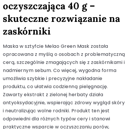
oczyszczająca 40 g –
skuteczne rozwiązanie na
zaskórniki
Maska w sztyfcie Melao Green Mask została
opracowana z myślą o osobach z problematyczną
cerą, szczególnie zmagających się z zaskórnikami i
nadmiernym sebum. Co więcej, wygodna forma
umożliwia szybkie i precyzyjne nakładanie
produktu, co ułatwia codzienną pielęgnację.
Zawarty ekstrakt z zielonej herbaty działa
antyoksydacyjnie, wspierając zdrowy wygląd skóry
i neutralizując wolne rodniki. Produkt ten jest
odpowiedni dla różnych typów cery i stanowi
praktyczne wsparcie w oczyszczaniu porów,