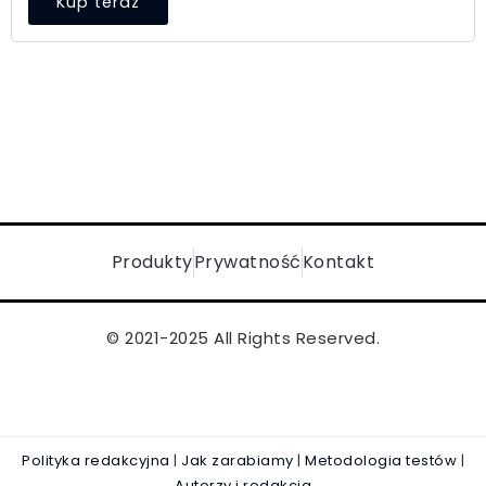
Kup teraz
Produkty
Prywatność
Kontakt
© 2021-2025 All Rights Reserved.
Polityka redakcyjna
|
Jak zarabiamy
|
Metodologia testów
|
Autorzy i redakcja