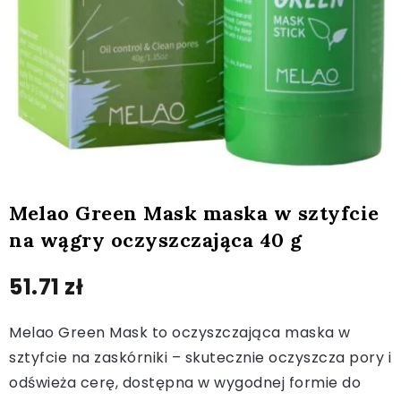
Melao Green Mask maska w sztyfcie
na wągry oczyszczająca 40 g
51.71
zł
Melao Green Mask to oczyszczająca maska w
sztyfcie na zaskórniki – skutecznie oczyszcza pory i
odświeża cerę, dostępna w wygodnej formie do