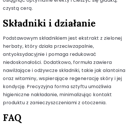
osiągnąć optymalne efekty i cieszyć się gładką,
czystą cerą.
Składniki i działanie
Podstawowym składnikiem jest ekstrakt z zielonej
herbaty, który działa przeciwzapalnie,
antyoksydacyjnie i pomaga redukować
niedoskonałości. Dodatkowo, formuła zawiera
nawilżające i odżywcze składniki, takie jak alantoina
oraz witaminy, wspierające regenerację skóry i jej
kondycję. Precyzyjna forma sztyftu umożliwia
higieniczne nakładanie, minimalizując kontakt
produktu z zanieczyszczeniami z otoczenia.
FAQ