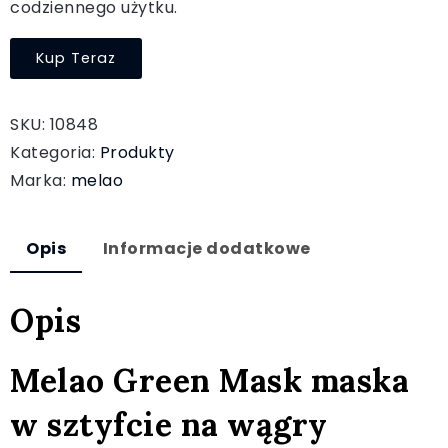
codziennego użytku.
Kup Teraz
SKU:
10848
Kategoria:
Produkty
Marka:
melao
Opis
Informacje dodatkowe
Opis
Melao Green Mask maska
w sztyfcie na wągry