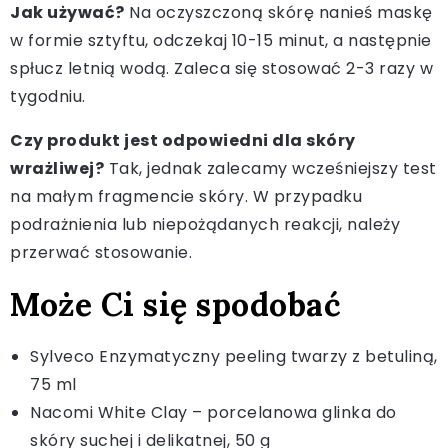
Jak używać?
Na oczyszczoną skórę nanieś maskę
w formie sztyftu, odczekaj 10-15 minut, a następnie
spłucz letnią wodą. Zaleca się stosować 2-3 razy w
tygodniu.
Czy produkt jest odpowiedni dla skóry
wrażliwej?
Tak, jednak zalecamy wcześniejszy test
na małym fragmencie skóry. W przypadku
podrażnienia lub niepożądanych reakcji, należy
przerwać stosowanie.
Może Ci się spodobać
Sylveco Enzymatyczny peeling twarzy z betuliną,
75 ml
Nacomi White Clay – porcelanowa glinka do
skóry suchej i delikatnej, 50 g