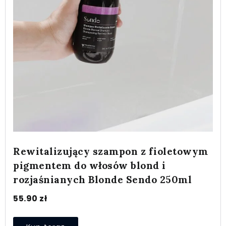
Rewitalizujący szampon z fioletowym
pigmentem do włosów blond i
rozjaśnianych Blonde Sendo 250ml
55.90
zł