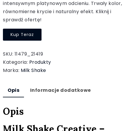
intensywnym platynowym odcieniu. Trwały kolor,
równomierne krycie i naturalny efekt. Kliknij i
sprawdź ofertę!
Kup Teraz
SKU:
11479_21419
Kategoria:
Produkty
Marka:
Milk Shake
Opis
Informacje dodatkowe
Opis
Milk Shake Creative –