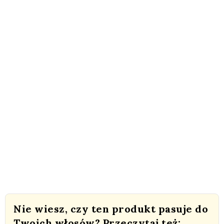
Nie wiesz, czy ten produkt pasuje do
Twoich włosów? Przeczytaj też: