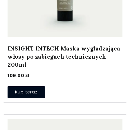
INSIGHT INTECH Maska wygładzająca
włosy po zabiegach technicznych
200ml
109.00
zł
Kup teraz