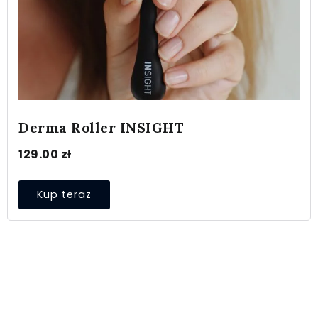
Derma Roller INSIGHT
129.00
zł
Kup teraz