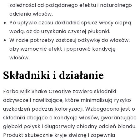
zależności od pożądanego efektu i naturalnego
odcienia włosów.
Po upływie czasu dokładnie spłucz włosy ciepłą
wodą, aż do uzyskania czystej płukanki.
W razie potrzeby zastosuj odżywkę do włosów,
aby wzmocnić efekt i poprawić kondycję
włosów.
Składniki i działanie
Farba Milk Shake Creative zawiera składniki
odżywcze i nawilżające, które minimalizują ryzyko
uszkodzeń podczas koloryzacji. Wzbogacona jest o
składniki dbające o kondycję włosów, gwarantujące
głęboki połysk i długotrwały chłodny odcień blondu.
Produkt skutecznie kryje siwiznę i zapewnia