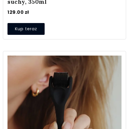
suchy, 350ml
129.00
zł
Kup teraz