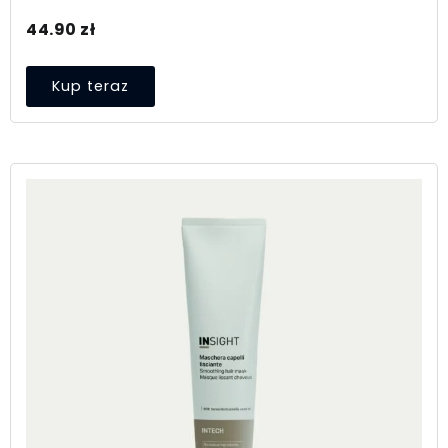
44.90
zł
Kup teraz