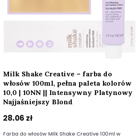
Milk Shake Creative – farba do
włosów 100ml, pełna paleta kolorów
10,0 | 10NN || Intensywny Platynowy
Najjaśniejszy Blond
28.06
zł
Farba do włosów Milk Shake Creative 100ml w