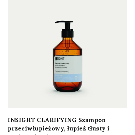
INSIGHT CLARIFYING Szampon
przeciwłupieżowy, łupież tłusty i