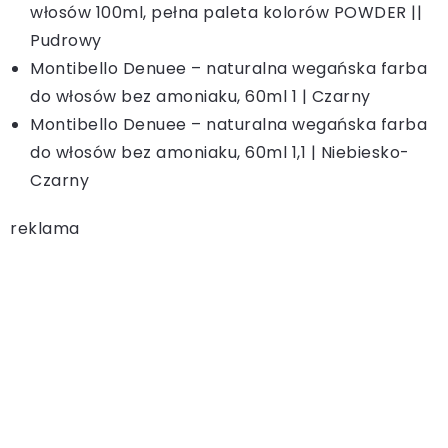
włosów 100ml, pełna paleta kolorów POWDER ||
Pudrowy
Montibello Denuee – naturalna wegańska farba
do włosów bez amoniaku, 60ml 1 | Czarny
Montibello Denuee – naturalna wegańska farba
do włosów bez amoniaku, 60ml 1,1 | Niebiesko-
Czarny
reklama