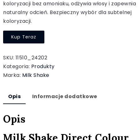
koloryzacji bez amoniaku, odżywia włosy i zapewnia
naturalny odcień. Bezpieczny wybór dla subtelnej
koloryzacji.
Kup Teraz
SKU:
11510_24202
Kategoria:
Produkty
Marka:
Milk Shake
Opis
Informacje dodatkowe
Opis
Milk Shake Direct Colour