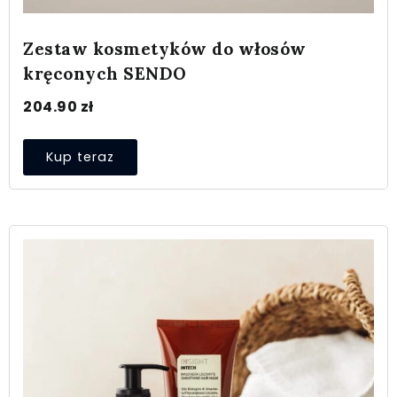
Zestaw kosmetyków do włosów
kręconych SENDO
204.90
zł
Kup teraz