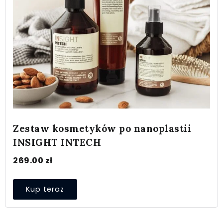
Zestaw kosmetyków po nanoplastii
INSIGHT INTECH
269.00
zł
Kup teraz