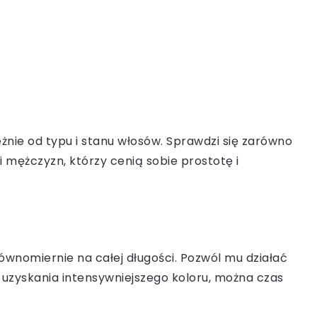
żnie od typu i stanu włosów. Sprawdzi się zarówno
i mężczyzn, którzy cenią sobie prostotę i
ównomiernie na całej długości. Pozwól mu działać
a uzyskania intensywniejszego koloru, można czas