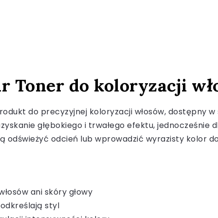
ur Toner do koloryzacji 
produkt do precyzyjnej koloryzacji włosów, dostępny w
uzyskanie głębokiego i trwałego efektu, jednocześnie 
ą odświeżyć odcień lub wprowadzić wyrazisty kolor do s
 włosów ani skóry głowy
odkreślają styl