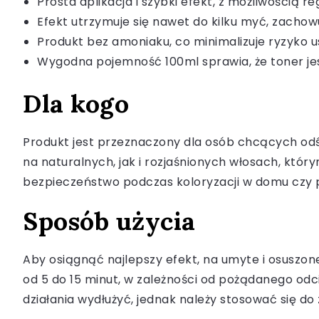
Prosta aplikacja i szybki efekt, z możliwością re
Efekt utrzymuje się nawet do kilku myć, zachow
Produkt bez amoniaku, co minimalizuje ryzyko 
Wygodna pojemność 100ml sprawia, że toner jes
Dla kogo
Produkt jest przeznaczony dla osób chcących odśw
na naturalnych, jak i rozjaśnionych włosach, któr
bezpieczeństwo podczas koloryzacji w domu czy p
Sposób użycia
Aby osiągnąć najlepszy efekt, na umyte i osuszone
od 5 do 15 minut, w zależności od pożądanego odci
działania wydłużyć, jednak należy stosować się d