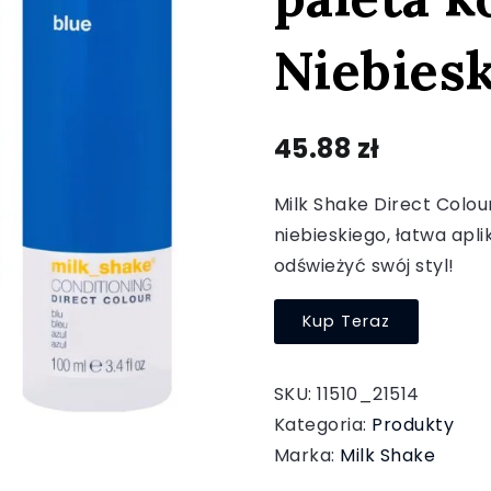
Niebiesk
45.88
zł
Milk Shake Direct Colou
niebieskiego, łatwa aplik
odświeżyć swój styl!
Kup Teraz
SKU:
11510_21514
Kategoria:
Produkty
Marka:
Milk Shake