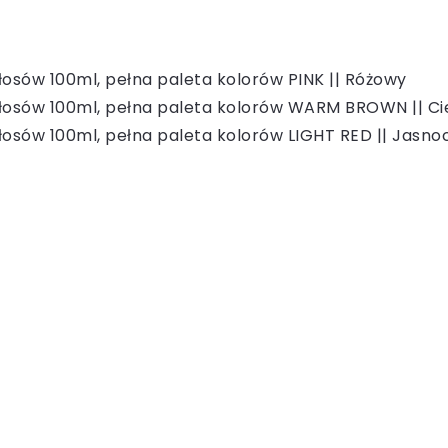
włosów 100ml, pełna paleta kolorów PINK || Różowy
 włosów 100ml, pełna paleta kolorów WARM BROWN || Ci
włosów 100ml, pełna paleta kolorów LIGHT RED || Jasn