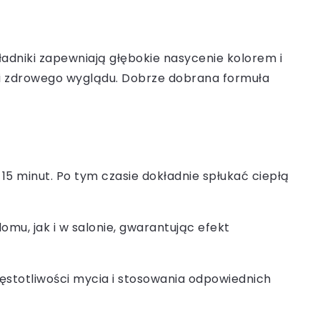
kładniki zapewniają głębokie nasycenie kolorem i
ci i zdrowego wyglądu. Dobrze dobrana formuła
 15 minut. Po tym czasie dokładnie spłukać ciepłą
domu, jak i w salonie, gwarantując efekt
częstotliwości mycia i stosowania odpowiednich