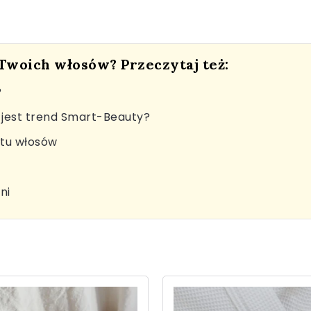
 Twoich włosów? Przeczytaj też:
?
jest trend Smart-Beauty?
stu włosów
ni