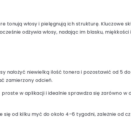
re tonują włosy i pielęgnują ich strukturę. Kluczowe s
ednocześnie odżywia włosy, nadając im blasku, miękkoś
y nałożyć niewielką ilość tonera i pozostawić od 5 do
ać zamierzony odcień.
t proste w aplikacji i idealnie sprawdza się zarówno w 
e się od kilku myć do około 4–6 tygodni, zależnie od 