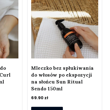
 do
Mleczko bez spłukiwania
Curl
do włosów po ekspozycji
ml
na słońcu Sun Ritual
Sendo 150ml
69.90
zł