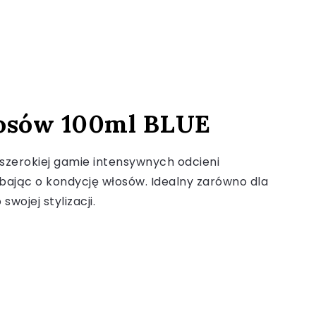
włosów 100ml BLUE
 szerokiej gamie intensywnych odcieni
dbając o kondycję włosów. Idealny zarówno dla
wojej stylizacji.