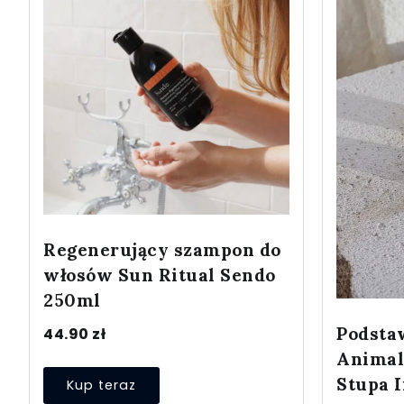
Regenerujący szampon do
włosów Sun Ritual Sendo
250ml
Podsta
44.90
zł
Animals
Stupa 
Kup teraz