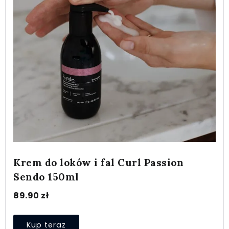
Krem do loków i fal Curl Passion
Sendo 150ml
89.90
zł
Kup teraz