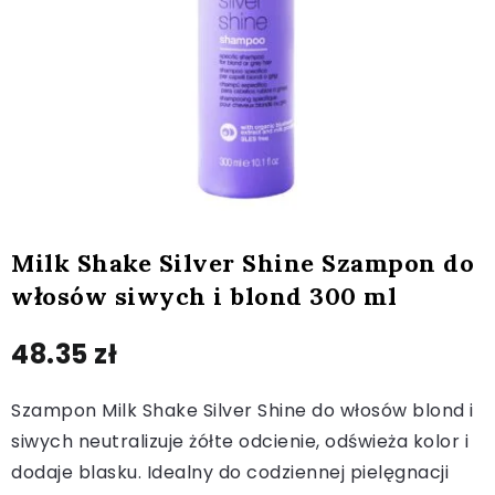
Milk Shake Silver Shine Szampon do
włosów siwych i blond 300 ml
48.35
zł
Szampon Milk Shake Silver Shine do włosów blond i
siwych neutralizuje żółte odcienie, odświeża kolor i
dodaje blasku. Idealny do codziennej pielęgnacji