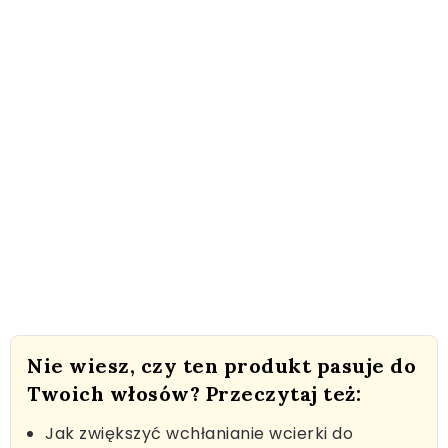
Nie wiesz, czy ten produkt pasuje do
Twoich włosów? Przeczytaj też:
Jak zwiększyć wchłanianie wcierki do