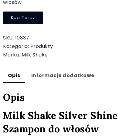
włosów.
Kup Teraz
SKU:
10837
Kategoria:
Produkty
Marka:
Milk Shake
Opis
Informacje dodatkowe
Opis
Milk Shake Silver Shine
Szampon do włosów