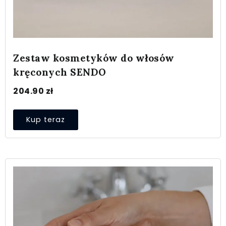
Zestaw kosmetyków do włosów
kręconych SENDO
204.90
zł
Kup teraz