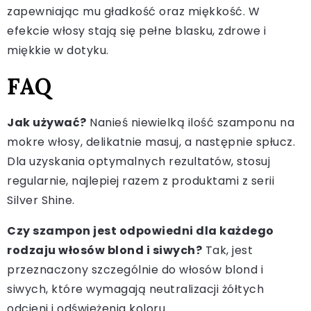
zapewniając mu gładkość oraz miękkość. W
efekcie włosy stają się pełne blasku, zdrowe i
miękkie w dotyku.
FAQ
Jak używać?
Nanieś niewielką ilość szamponu na
mokre włosy, delikatnie masuj, a następnie spłucz.
Dla uzyskania optymalnych rezultatów, stosuj
regularnie, najlepiej razem z produktami z serii
Silver Shine.
Czy szampon jest odpowiedni dla każdego
rodzaju włosów blond i siwych?
Tak, jest
przeznaczony szczególnie do włosów blond i
siwych, które wymagają neutralizacji żółtych
odcieni i odświeżenia koloru.