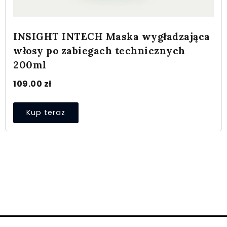
INSIGHT INTECH Maska wygładzająca
włosy po zabiegach technicznych
200ml
109.00
zł
Kup teraz