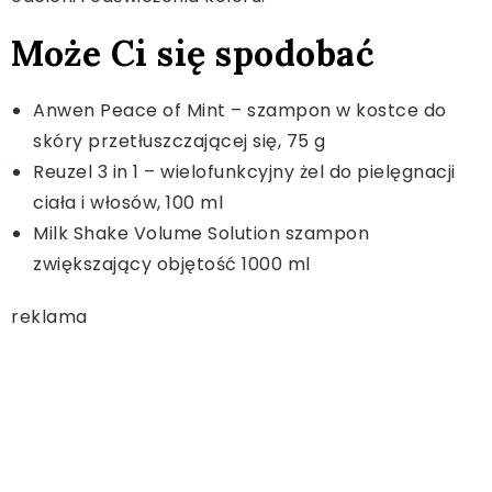
Może Ci się spodobać
Anwen Peace of Mint – szampon w kostce do
skóry przetłuszczającej się, 75 g
Reuzel 3 in 1 – wielofunkcyjny żel do pielęgnacji
ciała i włosów, 100 ml
Milk Shake Volume Solution szampon
zwiększający objętość 1000 ml
reklama