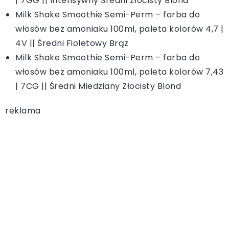
| 7GG || Intensywny Średni Złocisty Blond
Milk Shake Smoothie Semi-Perm – farba do
włosów bez amoniaku 100ml, paleta kolorów 4,7 |
4V || Średni Fioletowy Brąz
Milk Shake Smoothie Semi-Perm – farba do
włosów bez amoniaku 100ml, paleta kolorów 7,43
| 7CG || Średni Miedziany Złocisty Blond
reklama