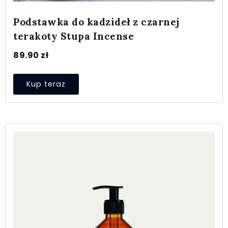
Podstawka do kadzideł z czarnej
terakoty Stupa Incense
89.90
zł
Kup teraz