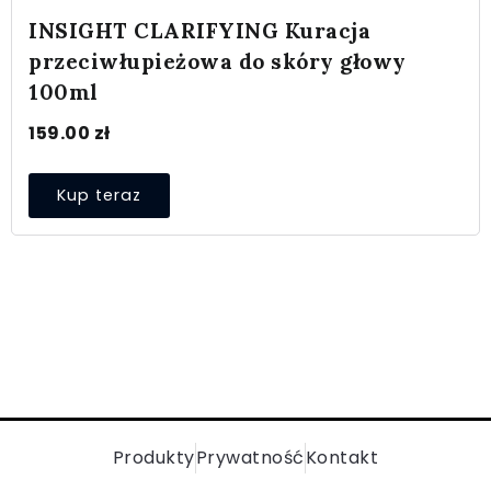
INSIGHT CLARIFYING Kuracja
przeciwłupieżowa do skóry głowy
100ml
159.00
zł
Kup teraz
Produkty
Prywatność
Kontakt