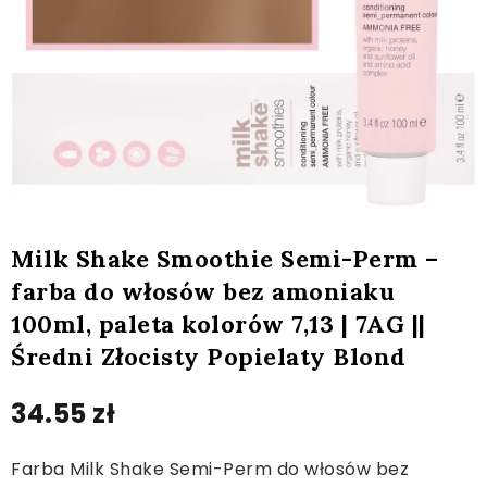
Milk Shake Smoothie Semi-Perm –
farba do włosów bez amoniaku
100ml, paleta kolorów 7,13 | 7AG ||
Średni Złocisty Popielaty Blond
34.55
zł
Farba Milk Shake Semi-Perm do włosów bez