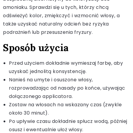
amoniaku. Sprawdzi się u tych, którzy chcą
odświeżyć kolor, zmiękczyć i wzmocnić włosy, a
także uzyskać naturalny odcień bez ryzyka
podrażnień lub przesuszenia fryzury.
Sposób użycia
Przed użyciem dokładnie wymieszaj farbę, aby
uzyskać jednolitą konsystencję.
Nanieś na umyte i osuszone włosy,
rozprowadzając od nasady po końce, używając
dołączonego applicatora.
Zostaw na włosach na wskazany czas (zwykle
około 30 minut).
Po upływie czasu dokładnie spłucz wodą, później
osusz i ewentualnie ułoż włosy.