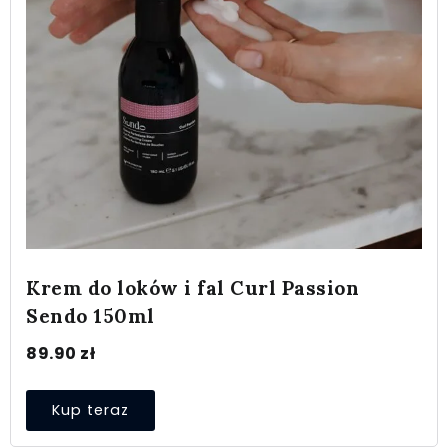
Krem do loków i fal Curl Passion
Sendo 150ml
89.90
zł
Kup teraz