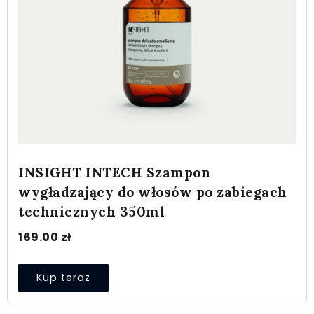
INSIGHT INTECH Szampon
wygładzający do włosów po zabiegach
technicznych 350ml
169.00
zł
Kup teraz