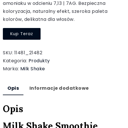
amoniaku w odcieniu 7,13 | 7AG. Bezpieczna
koloryzacja, naturalny efekt, szeroka paleta
kolorów, delikatna dla włosów.
Kup Teraz
SKU:
11481_21482
Kategoria:
Produkty
Marka:
Milk Shake
Opis
Informacje dodatkowe
Opis
Milk Shake Smoothie