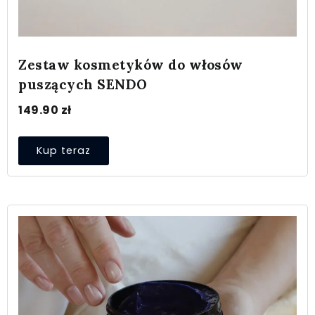
Zestaw kosmetyków do włosów
puszących SENDO
149.90
zł
Kup teraz