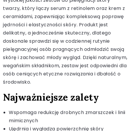
Wysokiej jakości zestaw do pielęgnacji skóry
twarzy, który łączy serum z retinolem oraz krem z
ceramidami, zapewniając kompleksową poprawę
jędrności i elastyczności skóry. Produkt jest
delikatny, a jednocześnie skuteczny, dlatego
doskonale sprawdzi się w codziennej rutynie
pielęgnacyjnej osób pragnących odmłodzić swoją
skórę i zachować młody wygląd. Dzięki naturalnym,
wegańskim składnikom, zestaw jest odpowiedni dla
osób ceniących etyczne rozwiązania i dbałość o
środowisko.
Najważniejsze zalety
Wspomaga redukcję drobnych zmarszczek i linii
mimicznych
Ujędrnia i wygładza powierzchnię skóry