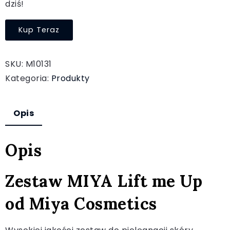
dziś!
Kup Teraz
SKU:
M10131
Kategoria:
Produkty
Opis
Opis
Zestaw MIYA Lift me Up
od Miya Cosmetics