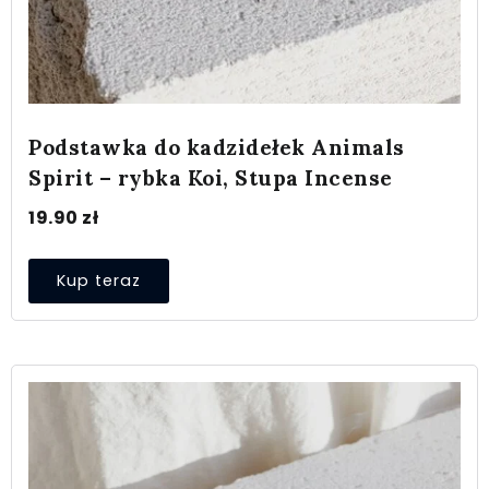
Podstawka do kadzidełek Animals
Spirit – rybka Koi, Stupa Incense
19.90
zł
Kup teraz