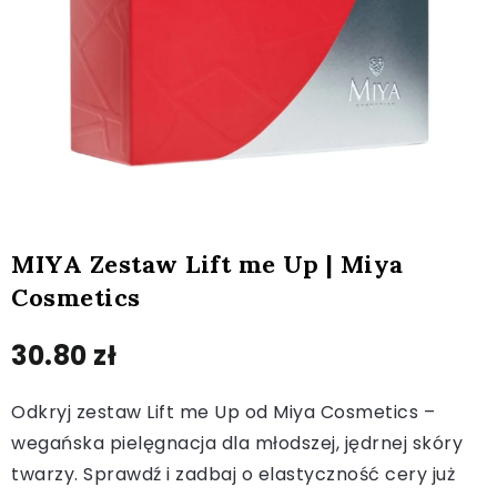
MIYA Zestaw Lift me Up | Miya
Cosmetics
30.80
zł
Odkryj zestaw Lift me Up od Miya Cosmetics –
wegańska pielęgnacja dla młodszej, jędrnej skóry
twarzy. Sprawdź i zadbaj o elastyczność cery już