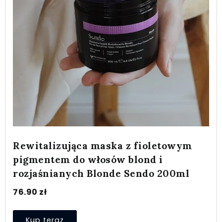
Rewitalizująca maska z fioletowym
pigmentem do włosów blond i
rozjaśnianych Blonde Sendo 200ml
76.90
zł
Kup teraz